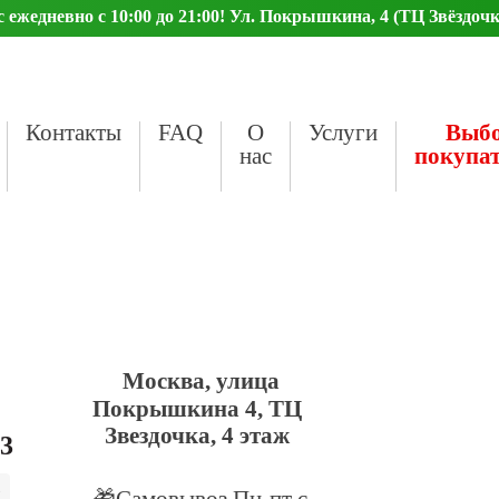
ежедневно с 10:00 до 21:00! Ул. Покрышкина, 4 (ТЦ Звёздочк
Контакты
FAQ
О
Услуги
Выб
нас
покупа
Москва, улица
Покрышкина 4, ТЦ
Звездочка, 4 этаж
23
🎁Самовывоз Пн-пт с