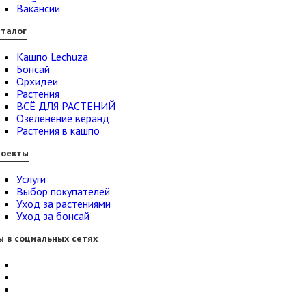
Вакансии
талог
Кашпо Lechuza
Бонсай
Орхидеи
Растения
ВСЁ ДЛЯ РАСТЕНИЙ
Озеленение веранд
Растения в кашпо
роекты
Услуги
Выбор покупателей
Уход за растениями
Уход за бонсай
 в социальных сетях