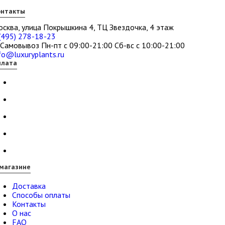
онтакты
сква, улица Покрышкина 4, ТЦ Звездочка, 4 этаж
(495) 278-18-23
Самовывоз Пн-пт с 09:00-21:00 Сб-вс с 10:00-21:00
fo@luxuryplants.ru
плата
магазине
Доставка
Способы оплаты
Контакты
О нас
FAQ