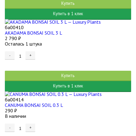
Купить
Купить в 1 клик
ба00410
AKADAMA BONSAI SOIL 3 L
2 790
₽
Осталась 1 штука
-
+
Купить
Купить в 1 клик
ба00414
CANUMA BONSAI SOIL 0.3 L
290
₽
В наличии
-
+