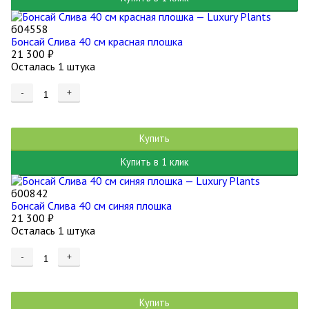
б04558
Бонсай Слива 40 см красная плошка
21 300
₽
Осталась 1 штука
-
+
Купить
Купить в 1 клик
б00842
Бонсай Слива 40 см синяя плошка
21 300
₽
Осталась 1 штука
-
+
Купить