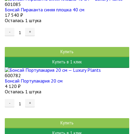
б01085
Бонсай Пираканта синяя плошка 40 см
17 540
₽
Осталась 1 штука
-
+
Купить
Купить в 1 клик
б00782
Бонсай Портулакария 20 см
4 120
₽
Осталась 1 штука
-
+
Купить
Купить в 1 клик