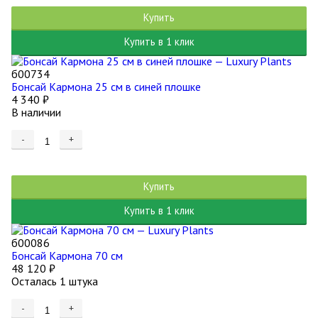
Купить
Купить в 1 клик
б00734
Бонсай Кармона 25 см в синей плошке
4 340
₽
В наличии
-
+
Купить
Купить в 1 клик
б00086
Бонсай Кармона 70 см
48 120
₽
Осталась 1 штука
-
+