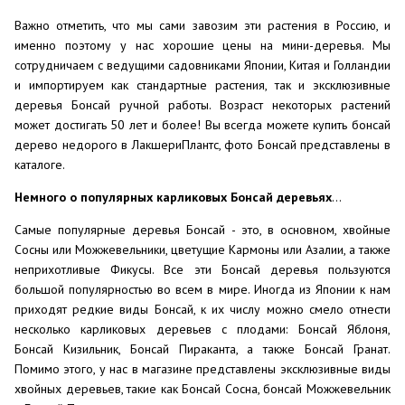
Важно отметить, что мы сами завозим эти растения в Россию, и
именно поэтому у нас хорошие цены на мини-деревья. Мы
сотрудничаем с ведущими садовниками Японии, Китая и Голландии
и импортируем как стандартные растения, так и эксклюзивные
деревья Бонсай ручной работы. Возраст некоторых растений
может достигать 50 лет и более! Вы всегда можете купить бонсай
дерево недорого в ЛакшериПлантс, фото Бонсай представлены в
каталоге.
Немного о популярных карликовых Бонсай деревьях
...
Самые популярные деревья Бонсай - это, в основном, хвойные
Сосны или Можжевельники, цветущие Кармоны или Азалии, а также
неприхотливые Фикусы. Все эти Бонсай деревья пользуются
большой популярностью во всем в мире. Иногда из Японии к нам
приходят редкие виды Бонсай, к их числу можно смело отнести
несколько карликовых деревьев с плодами: Бонсай Яблоня,
Бонсай Кизильник, Бонсай Пираканта, а также Бонсай Гранат.
Помимо этого, у нас в магазине представлены эксклюзивные виды
хвойных деревьев, такие как Бонсай Сосна, бонсай Можжевельник