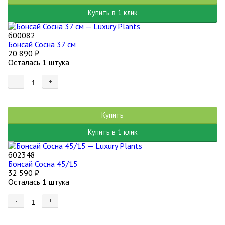
Купить в 1 клик
б00082
Бонсай Сосна 37 см
20 890
₽
Осталась 1 штука
-
+
Купить
Купить в 1 клик
б02348
Бонсай Сосна 45/15
32 590
₽
Осталась 1 штука
-
+