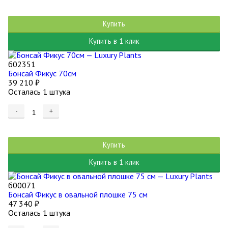
Купить
Купить в 1 клик
б02351
Бонсай Фикус 70см
39 210
₽
Осталась 1 штука
-
+
Купить
Купить в 1 клик
б00071
Бонсай Фикус в овальной плошке 75 см
47 340
₽
Осталась 1 штука