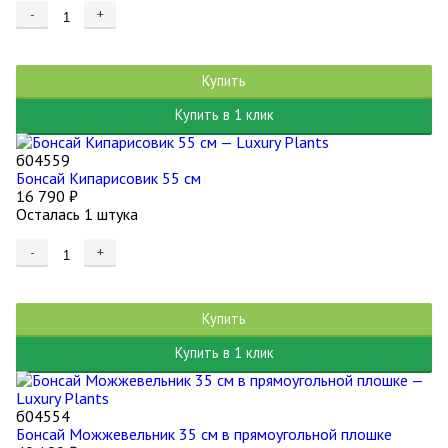
-
+
Купить
Купить в 1 клик
б04559
Бонсай Кипарисовик 55 см
16 790
₽
Осталась 1 штука
-
+
Купить
Купить в 1 клик
б04554
Бонсай Можжевельник 35 см в прямоугольной плошке