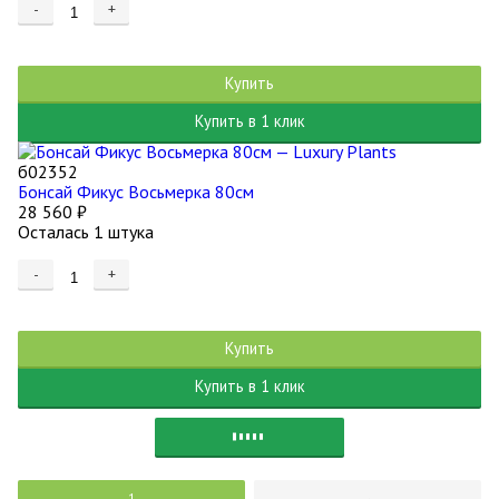
-
+
Купить
Купить в 1 клик
б02352
Бонсай Фикус Восьмерка 80см
28 560
₽
Осталась 1 штука
-
+
Купить
Купить в 1 клик
1
→