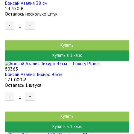
Бонсай Азалия 38 см
14 350
₽
Осталось несколько штук
-
+
Купить
Купить в 1 клик
б0365
Бонсай Азалия Тихиро 45см
171 000
₽
Осталась 1 штука
-
+
Купить
Купить в 1 клик