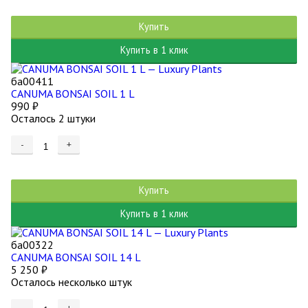
Купить
Купить в 1 клик
ба00411
CANUMA BONSAI SOIL 1 L
990
₽
Осталось 2 штуки
-
+
Купить
Купить в 1 клик
ба00322
CANUMA BONSAI SOIL 14 L
5 250
₽
Осталось несколько штук