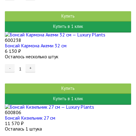
Купить
Купить в 1 клик
б00238
Бонсай Кармона Акеми 32 см
6 130
₽
Осталось несколько штук
-
+
Купить
Купить в 1 клик
б00806
Бонсай Кизильник 27 см
11 570
₽
Осталась 1 штука