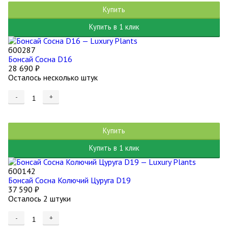
Купить
Купить в 1 клик
б00287
Бонсай Сосна D16
28 690
₽
Осталось несколько штук
-
+
Купить
Купить в 1 клик
б00142
Бонсай Сосна Колючий Цуруга D19
37 590
₽
Осталось 2 штуки
-
+