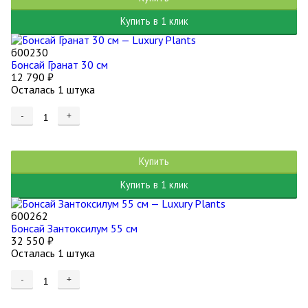
Купить в 1 клик
б00230
Бонсай Гранат 30 см
12 790
₽
Осталась 1 штука
-
+
Купить
Купить в 1 клик
б00262
Бонсай Зантоксилум 55 см
32 550
₽
Осталась 1 штука
-
+