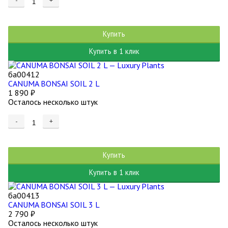
-
+
Купить
Купить в 1 клик
ба00412
CANUMA BONSAI SOIL 2 L
1 890
₽
Осталось несколько штук
-
+
Купить
Купить в 1 клик
ба00413
CANUMA BONSAI SOIL 3 L
2 790
₽
Осталось несколько штук