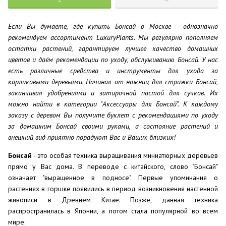
Если Вы думаете, где купить Бонсай в Москве - однозначно
рекомендуем ассортимент LuxuryPlants. Мы регулярно пополняем
остатки растений, гарантируем лучшее качество домашних
цветов и даём рекомендации по уходу, обслуживанию Бонсай. У нас
есть различные средства и инструменты для ухода за
карликовыми деревьями. Начиная от ножниц для стрижки Бонсай,
заканчивая удобрениями и затирочной пастой для сучков. Их
можно найти в категории "Аксессуары для Бонсай". К каждому
заказу с деревом Вы получите буклет с рекомендациями по уходу
за домашним Бонсай своими руками, а состояние растений и
внешний вид приятно порадуют Вас и Ваших близких!
Бонсай
- это особая техника выращивания миниатюрных деревьев
прямо у Вас дома. В переводе с китайского, слово "Бонсай"
означает "выращенное в подносе". Первые упоминания о
растениях в горшке появились в период возникновения настенной
живописи в Древнем Китае. Позже, данная техника
распространилась в Японии, а потом стала популярной во всем
мире.