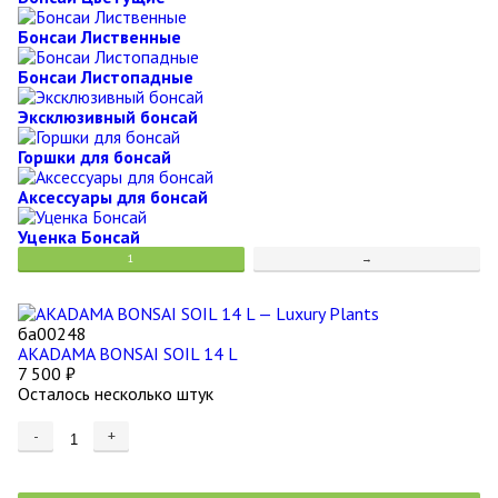
Бонсаи Лиственные
Бонсаи Листопадные
Эксклюзивный бонсай
Горшки для бонсай
Аксессуары для бонсай
Уценка Бонсай
1
→
ба00248
AKADAMA BONSAI SOIL 14 L
7 500
₽
Осталось несколько штук
-
+