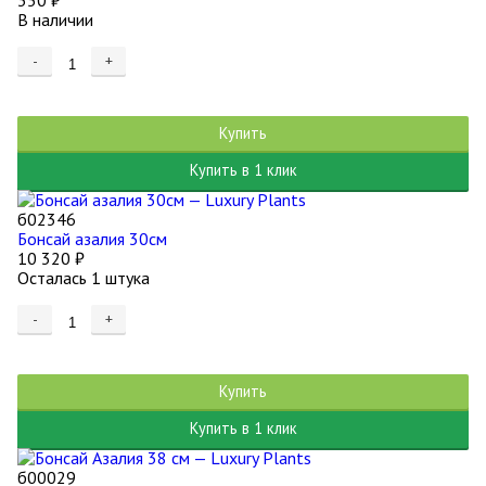
350
₽
В наличии
-
+
Купить
Купить в 1 клик
б02346
Бонсай азалия 30см
10 320
₽
Осталась 1 штука
-
+
Купить
Купить в 1 клик
б00029