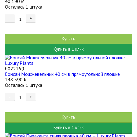
40 190
₽
Осталась 1 штука
-
+
Купить
Купить в 1 клик
б022159
Бонсай Можжевельник 40 см в прямоугольной плошке
148 590
₽
Осталась 1 штука
-
+
Купить
Купить в 1 клик