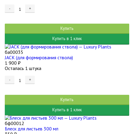
-
+
Купить
Купить в 1 клик
ба00035
JACK (для формирования ствола)
1 900
₽
Осталась 1 штука
-
+
Купить
Купить в 1 клик
бф00012
Блеск для листьев 300 мл