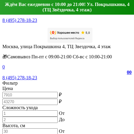
Ждём Вас ежедневно с 10:00 до 21:00! Ул. Покрышкина, 4
(ТЦ Звёздочка, 4 этаж)
8 (495) 278-18-23
Москва, улица Покрышкина 4, ТЦ Звездочка, 4 этаж
🎁Самовывоз Пн-пт с 09:00-21:00 Сб-вс с 10:00-21:00
0
0
0
8 (495) 278-18-23
Фильтр
Цена
₽
₽
Сложность ухода
От
До
Высота, см
От