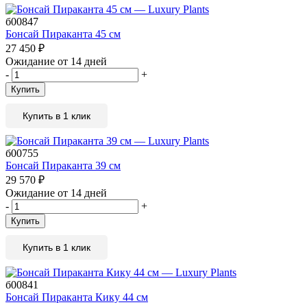
б00847
Бонсай Пираканта 45 см
27 450
₽
Ожидание от 14 дней
-
+
Купить
Купить в 1 клик
б00755
Бонсай Пираканта 39 см
29 570
₽
Ожидание от 14 дней
-
+
Купить
Купить в 1 клик
б00841
Бонсай Пираканта Кику 44 см