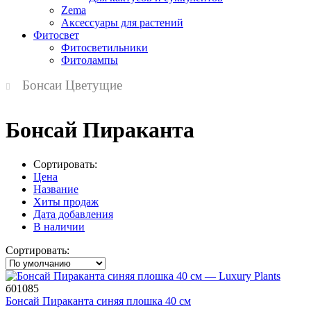
Zema
Аксессуары для растений
Фитосвет
Фитосветильники
Фитолампы
Бонсаи Цветущие
Бонсай Пираканта
Сортировать:
Цена
Название
Хиты продаж
Дата добавления
В наличии
Сортировать:
б01085
Бонсай Пираканта синяя плошка 40 см