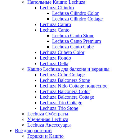
Напольные Кашпо Lechuza
Lechuza Cilindro
Lechuza Cilindro Color
Lechuza Cilindro Cottage
Lechuza Cararo
Lechuza Canto
Lechuza Canto Stone
Lechuza Canto Premium
Lechuza Canto Cube
Lechuza Cubeto Color
Lechuza Rondo
Lechuza Delta
Кашпо Lechuza для балкона и веранды
Lechuza Cube Cottage
Lechuza Balconera Stone
Lechuza Nido Cottage подвесное
Lechuza Balconera Color
Lechuza Balconera Cottage
Lechuza Trio Cottage
Lechuza Trio Stone
Lechuza Субстраты
Уцененная Lechuza
Lechuza Аксессуары
Всё для растений
Горшки и Кашпо