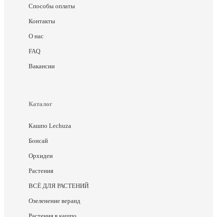
Способы оплаты
Контакты
О нас
FAQ
Вакансии
Каталог
Кашпо Lechuza
Бонсай
Орхидеи
Растения
ВСЁ ДЛЯ РАСТЕНИЙ
Озеленение веранд
Растения в кашпо