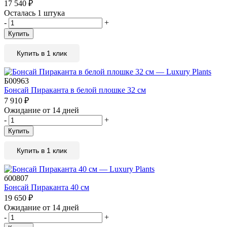
17 540
₽
Осталась 1 штука
-
+
Купить
Купить в 1 клик
Б00963
Бонсай Пираканта в белой плошке 32 см
7 910
₽
Ожидание от 14 дней
-
+
Купить
Купить в 1 клик
б00807
Бонсай Пираканта 40 см
19 650
₽
Ожидание от 14 дней
-
+