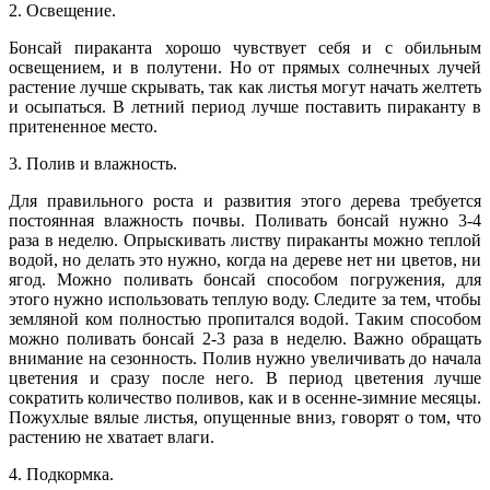
2. Освещение.
Бонсай пираканта хорошо чувствует себя и с обильным
освещением, и в полутени. Но от прямых солнечных лучей
растение лучше скрывать, так как листья могут начать желтеть
и осыпаться. В летний период лучше поставить пираканту в
притененное место.
3. Полив и влажность.
Для правильного роста и развития этого дерева требуется
постоянная влажность почвы. Поливать бонсай нужно 3-4
раза в неделю. Опрыскивать листву пираканты можно теплой
водой, но делать это нужно, когда на дереве нет ни цветов, ни
ягод. Можно поливать бонсай способом погружения, для
этого нужно использовать теплую воду. Следите за тем, чтобы
земляной ком полностью пропитался водой. Таким способом
можно поливать бонсай 2-3 раза в неделю. Важно обращать
внимание на сезонность. Полив нужно увеличивать до начала
цветения и сразу после него. В период цветения лучше
сократить количество поливов, как и в осенне-зимние месяцы.
Пожухлые вялые листья, опущенные вниз, говорят о том, что
растению не хватает влаги.
4. Подкормка.