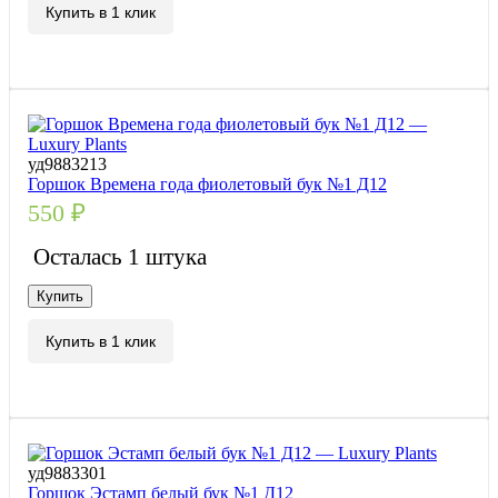
Купить в 1 клик
уд9883213
Горшок Времена года фиолетовый бук №1 Д12
550
₽
Осталась 1 штука
Купить
Купить в 1 клик
уд9883301
Горшок Эстамп белый бук №1 Д12