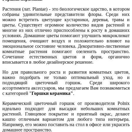
Растения (лат. Plantae) - это биологическое царство, в котором
собраны удивительные представители флоры. Среди них
можно встретить цветущие кустарники, деревья, травы и
цветы. Существует огромное количество видов растений и
многие из них отлично приспособлены к росту в домашних
условиях. Домашние цветы помогают улучшить микроклимат
помещения, очищают воздух и положительно влияют на
эмоциональное состояние человека. Декоративно-лиственные
комнатные растения помогают озеленить пространство.
Сочетание естественных цветов и форм, органично
вписывается в любое дизайнерское решение.
Но для правильного роста и развития комнатных цветов,
важно подобрать не только оптимальный уход, но и
подходящий цветочный горшок. Среди широкого
ассортимента аксессуаров, мы предлагаем Вам познакомиться
с категорией "
Горшки
керамика"
.
Керамический цветочный горшок от производителя Polnix
идеально подходит для высадки небольших комнатных
растений. Глянцевое покрытие и приятный окрас, делают
кашпо отличным вариантом для любого типа интерьера.
Например, его можно поставить на стол в офисе или украсить
домашнее пространство.