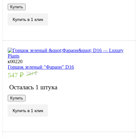
Купить
Купить в 1 клик
к00220
Горшок зеленый "Фараон" D16
781
₽
547
₽
Осталась 1 штука
Купить
Купить в 1 клик