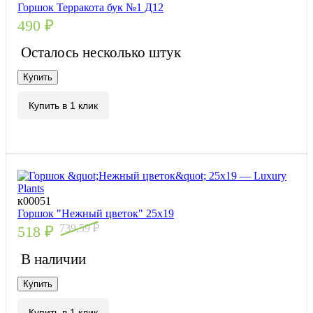
Горшок Терракота бук №1 Д12
490
₽
Осталось несколько штук
Купить
Купить в 1 клик
к00051
Горшок "Нежный цветок" 25х19
739,59
₽
518
₽
В наличии
Купить
Купить в 1 клик