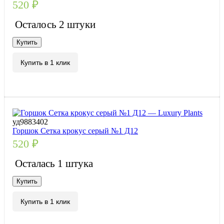
520
₽
Осталось 2 штуки
Купить
Купить в 1 клик
уд9883402
Горшок Сетка крокус серый №1 Д12
520
₽
Осталась 1 штука
Купить
Купить в 1 клик