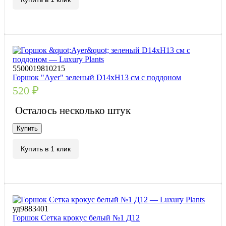
5500019810215
Горшок "Ayer" зеленый D14xH13 см с поддоном
520
₽
Осталось несколько штук
Купить
Купить в 1 клик
уд9883401
Горшок Сетка крокус белый №1 Д12