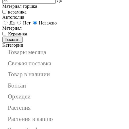
До
Материал горшка
керамика
Автополив
Да
Нет
Неважно
Материал
Керамика
Показать
Категории
Товары месяца
Свежая поставка
Товар в наличии
Бонсаи
Орхидеи
Растения
Растения в кашпо