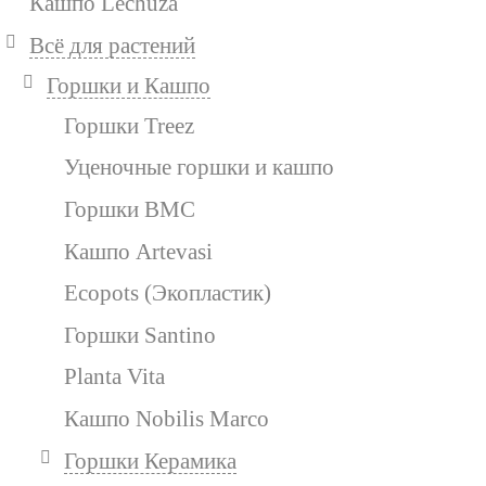
Кашпо Lechuza
Всё для растений
Горшки и Кашпо
Горшки Treez
Уценочные горшки и кашпо
Горшки BMC
Кашпо Artevasi
Ecopots (Экопластик)
Горшки Santino
Planta Vita
Кашпо Nobilis Marco
Горшки Керамика