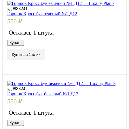
уд9883241
Горшок Кросс бук зеленый №1 Д12
550
₽
Осталась 1 штука
Купить
Купить в 1 клик
уд9883242
Горшок Кросс бук бежевый №1 Д12
550
₽
Осталась 1 штука
Купить