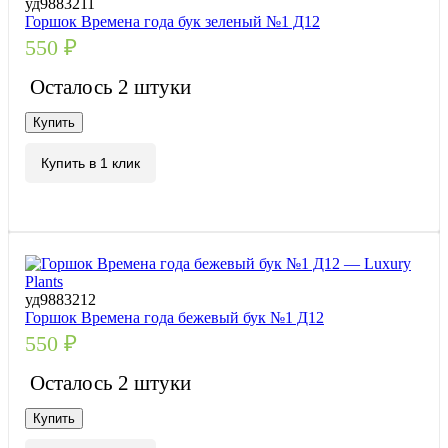
уд9883211
Горшок Времена года бук зеленый №1 Д12
550
₽
Осталось 2 штуки
Купить
Купить в 1 клик
уд9883212
Горшок Времена года бежевый бук №1 Д12
550
₽
Осталось 2 штуки
Купить