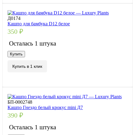
Д0174
Кашпо для бамбука D12 белое
350
₽
Осталась 1 штука
Купить
Купить в 1 клик
БП-0002748
Кашпо Гнездо белый крокус mini Д7
390
₽
Осталась 1 штука