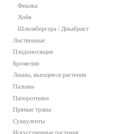
Фиалка
Хойя
Шлюмбергера / Декабрист
Лиственные
Плодоносящие
Бромелии
Лианы, вьющиеся растения
Пальмы
Папоротники
Пряные травы
Суккуленты
Искусственные растения