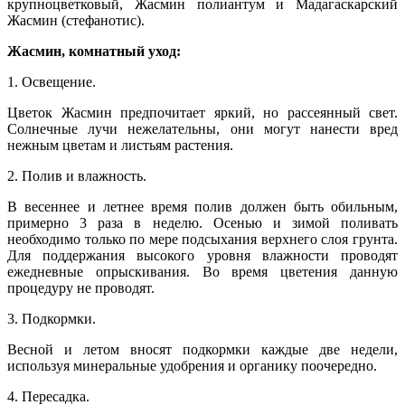
крупноцветковый, Жасмин полиантум и Мадагаскарский
Жасмин (стефанотис).
Жасмин, комнатный уход:
1. Освещение.
Цветок Жасмин предпочитает яркий, но рассеянный свет.
Солнечные лучи нежелательны, они могут нанести вред
нежным цветам и листьям растения.
2. Полив и влажность.
В весеннее и летнее время полив должен быть обильным,
примерно 3 раза в неделю. Осенью и зимой поливать
необходимо только по мере подсыхания верхнего слоя грунта.
Для поддержания высокого уровня влажности проводят
ежедневные опрыскивания. Во время цветения данную
процедуру не проводят.
3. Подкормки.
Весной и летом вносят подкормки каждые две недели,
используя минеральные удобрения и органику поочередно.
4. Пересадка.