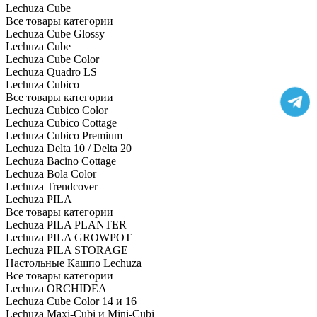
Lechuza Cube
Все товары категории
Lechuza Cube Glossy
Lechuza Cube
Lechuza Cube Color
Lechuza Quadro LS
Lechuza Cubico
Все товары категории
Lechuza Cubico Color
Lechuza Cubico Cottage
Lechuza Cubico Premium
Lechuza Delta 10 / Delta 20
Lechuza Bacino Cottage
Lechuza Bola Color
Lechuza Trendcover
Lechuza PILA
Все товары категории
Lechuza PILA PLANTER
Lechuza PILA GROWPOT
Lechuza PILA STORAGE
Настольные Кашпо Lechuza
Все товары категории
Lechuza ORCHIDEA
Lechuza Cube Color 14 и 16
Lechuza Maxi-Cubi и Mini-Cubi