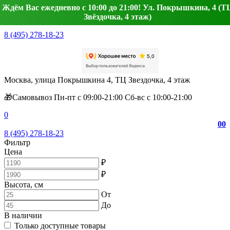
Ждём Вас ежедневно с 10:00 до 21:00! Ул. Покрышкина, 4 (Т
Звёздочка, 4 этаж)
8 (495) 278-18-23
Москва, улица Покрышкина 4, ТЦ Звездочка, 4 этаж
🎁Самовывоз Пн-пт с 09:00-21:00 Сб-вс с 10:00-21:00
0
0
0
8 (495) 278-18-23
Фильтр
Цена
₽
₽
Высота, см
От
До
В наличии
Только доступные товары