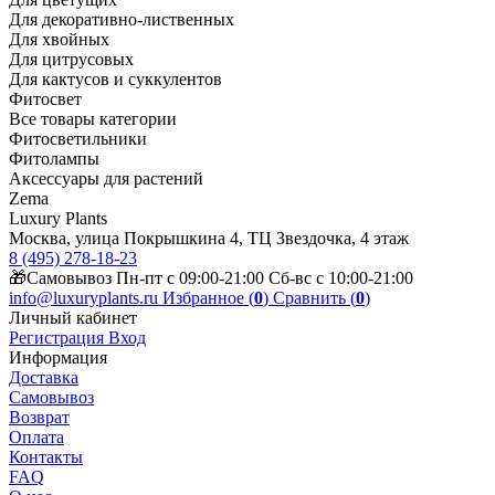
Для декоративно-лиственных
Для хвойных
Для цитрусовых
Для кактусов и суккулентов
Фитосвет
Все товары категории
Фитосветильники
Фитолампы
Аксессуары для растений
Zema
Luxury Plants
Москва, улица Покрышкина 4, ТЦ Звездочка, 4 этаж
8 (495) 278-18-23
🎁Самовывоз Пн-пт с 09:00-21:00 Сб-вс с 10:00-21:00
info@luxuryplants.ru
Избранное (
0
)
Сравнить (
0
)
Личный кабинет
Регистрация
Вход
Информация
Доставка
Самовывоз
Возврат
Оплата
Контакты
FAQ