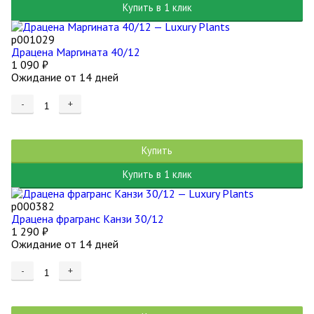
Купить в 1 клик
р001029
Драцена Маргината 40/12
1 090
₽
Ожидание от 14 дней
-
+
Купить
Купить в 1 клик
р000382
Драцена фрагранс Канзи 30/12
1 290
₽
Ожидание от 14 дней
-
+