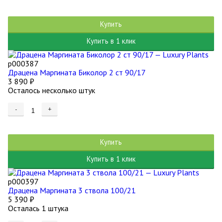
Купить
Купить в 1 клик
р000387
Драцена Маргината Биколор 2 ст 90/17
3 890
₽
Осталось несколько штук
-
+
Купить
Купить в 1 клик
р000397
Драцена Маргината 3 ствола 100/21
5 390
₽
Осталась 1 штука