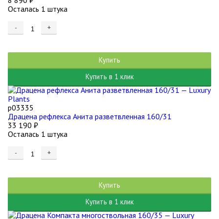
8 890
₽
Осталась 1 штука
-
+
Купить
Купить в 1 клик
р03335
Драцена рефлекса Анита разветвленная 160/31
33 190
₽
Осталась 1 штука
-
+
Купить
Купить в 1 клик