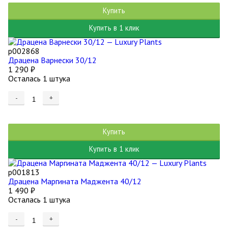
Купить
Купить в 1 клик
р002868
Драцена Варнески 30/12
1 290
₽
Осталась 1 штука
-
+
Купить
Купить в 1 клик
р001813
Драцена Маргината Маджента 40/12
1 490
₽
Осталась 1 штука
-
+