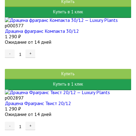
Купить
Купить в 1 клик
р000377
Драцена фрагранс Компакта 30/12
1 290
₽
Ожидание от 14 дней
-
+
Купить
Купить в 1 клик
р002897
Драцена Фрагранс Твист 20/12
1 290
₽
Ожидание от 14 дней
-
+