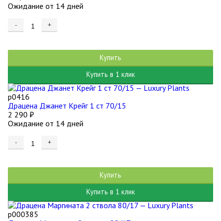
Ожидание от 14 дней
-
+
Купить
Купить в 1 клик
р0416
Драцена Джанет Крейг 1 ст 70/15
2 290
₽
Ожидание от 14 дней
-
+
Купить
Купить в 1 клик
р000385