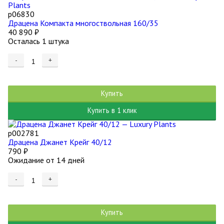
р06830
Драцена Компакта многоствольная 160/35
40 890
₽
Осталась 1 штука
-
+
Купить
Купить в 1 клик
р002781
Драцена Джанет Крейг 40/12
790
₽
Ожидание от 14 дней
-
+
Купить