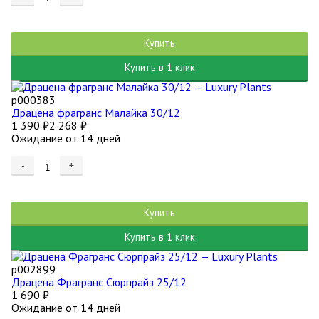
Купить
Купить в 1 клик
р000383
Драцена фрагранс Малайка 30/12
1 390
₽
2 268
₽
Ожидание от 14 дней
-
+
Купить
Купить в 1 клик
р002899
Драцена Фрагранс Сюрпрайз 25/12
1 690
₽
Ожидание от 14 дней