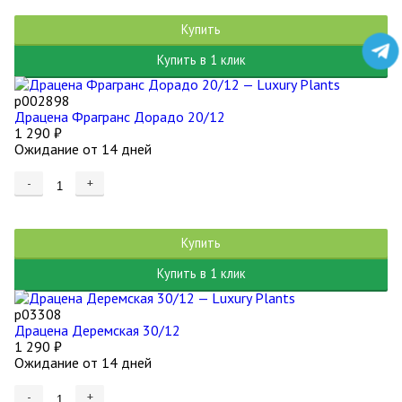
Купить
Купить в 1 клик
р002898
Драцена Фрагранс Дорадо 20/12
1 290
₽
Ожидание от 14 дней
-
+
Купить
Купить в 1 клик
р03308
Драцена Деремская 30/12
1 290
₽
Ожидание от 14 дней
-
+