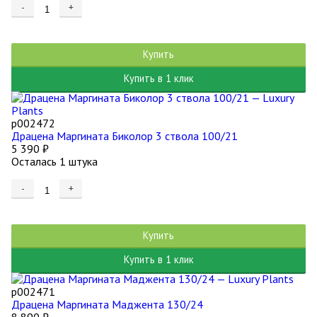
-
+
Купить
Купить в 1 клик
р002472
Драцена Маргината Биколор 3 ствола 100/21
5 390
₽
Осталась 1 штука
-
+
Купить
Купить в 1 клик
р002471
Драцена Маргината Маджента 130/24