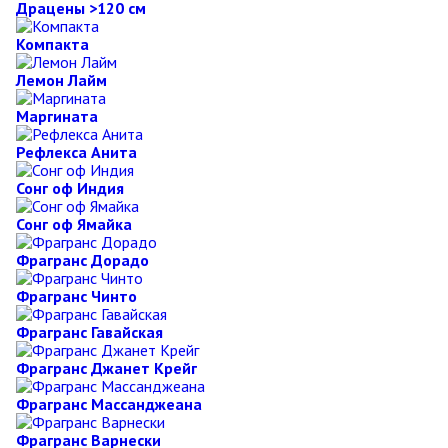
Драцены >120 см
Компакта
Лемон Лайм
Маргината
Рефлекса Анита
Сонг оф Индия
Сонг оф Ямайка
Фрагранс Дорадо
Фрагранс Чинто
Фрагранс Гавайская
Фрагранс Джанет Крейг
Фрагранс Массанджеана
Фрагранс Варнески