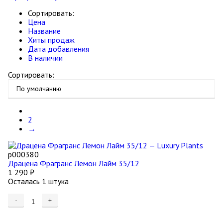
Сортировать:
Цена
Название
Хиты продаж
Дата добавления
В наличии
Сортировать:
1
2
→
р000380
Драцена Фрагранс Лемон Лайм 35/12
1 290
₽
Осталась 1 штука
-
+