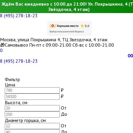
Ждём Вас ежедневно с 10:00 до 21:00! Ул. Покрышкина, 4 (
Звёздочка, 4 этаж)
8 (495) 278-18-23
Москва, улица Покрышкина 4, ТЦ Звездочка, 4 этаж
🎁Самовывоз Пн-пт с 09:00-21:00 Сб-вс с 10:00-21:00
0
0
0
8 (495) 278-18-23
Фильтр
Цена
₽
₽
Высота, см
От
До
Диаметр горшка, см
От
До