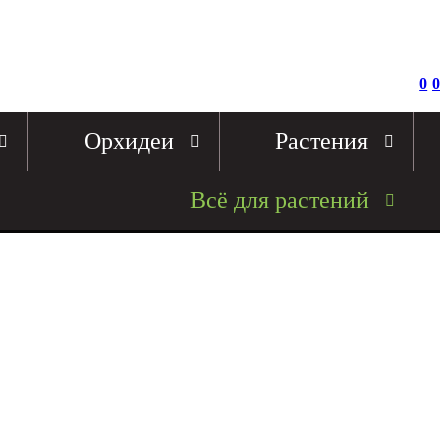
0
0
Орхидеи
Растения
Всё для растений