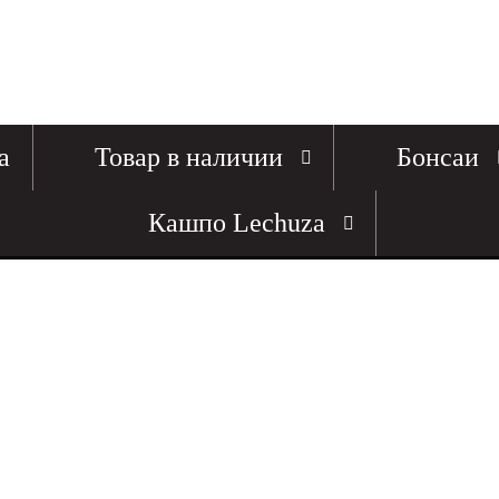
а
Товар в наличии
Бонсаи
Кашпо Lechuza