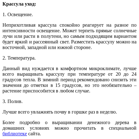
Крассула уход:
1. Освещение.
Неприхотливая крассула спокойно реагирует на разное по
интенсивности освещение. Может терпеть прямые солнечные
лучи или расти в полутени, но самым подходящим вариантом
будет яркий и рассеянный свет. Разместить крассулу можно на
восточной, западной или южной стороне.
2. Температура.
Данный вид нуждается в комфортном микроклимате, лучше
всего выращивать крассулу при температуре от 20 до 24
градусов тепла. В зимний период рекомендовано снизить эти
значения до отметки в 15 градусов, но это необязательно –
растение приспособится в любом случае.
3. Полив.
Лучше всего увлажнять почву в горшке раз в неделю.
Более подробно о выращивании денежного дерева в
домашних условиях можно прочитать в специальной
библиотеке
сайта.