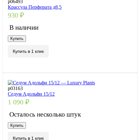
р06493
Крассула Перфората д8,5
930
₽
В наличии
Купить
Купить в 1 клик
р03163
Седум Адольфи 15/12
1 090
₽
Осталось несколько штук
Купить
Купить в 1 клик