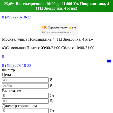
Ждём Вас ежедневно с 10:00 до 21:00! Ул. Покрышкина, 4
(ТЦ Звёздочка, 4 этаж)
8 (495) 278-18-23
Москва, улица Покрышкина 4, ТЦ Звездочка, 4 этаж
🎁Самовывоз Пн-пт с 09:00-21:00 Сб-вс с 10:00-21:00
0
0
0
8 (495) 278-18-23
Фильтр
Цена
₽
₽
Высота, см
От
До
Диаметр горшка, см
От