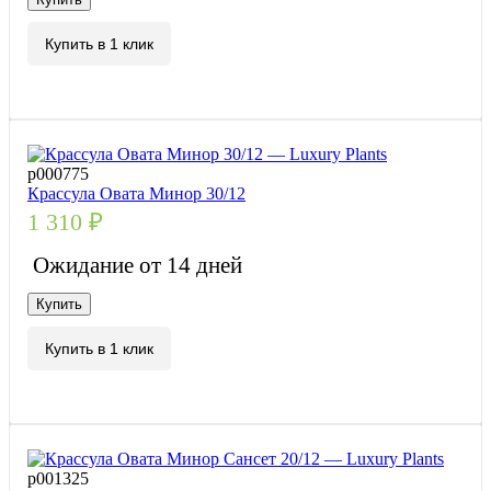
Купить в 1 клик
р000775
Крассула Овата Минор 30/12
1 310
₽
Ожидание от 14 дней
Купить
Купить в 1 клик
р001325