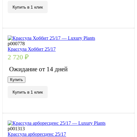
Купить в 1 клик
р000778
Крассула Хоббит 25/17
2 720
₽
Ожидание от 14 дней
Купить
Купить в 1 клик
р001313
Крассула арборесценс 25/17