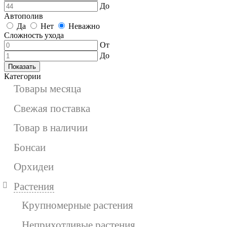
До
Автополив
Да
Нет
Неважно
Сложность ухода
От
До
Показать
Категории
Товары месяца
Свежая поставка
Товар в наличии
Бонсаи
Орхидеи
Растения
Крупномерные растения
Неприхотливые растения