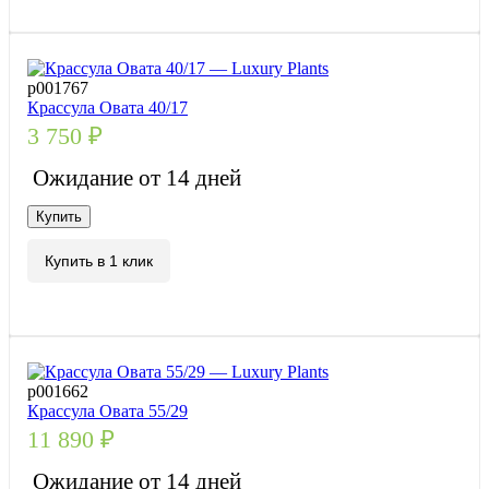
р001767
Крассула Овата 40/17
3 750
₽
Ожидание от 14 дней
Купить
Купить в 1 клик
р001662
Крассула Овата 55/29
11 890
₽
Ожидание от 14 дней