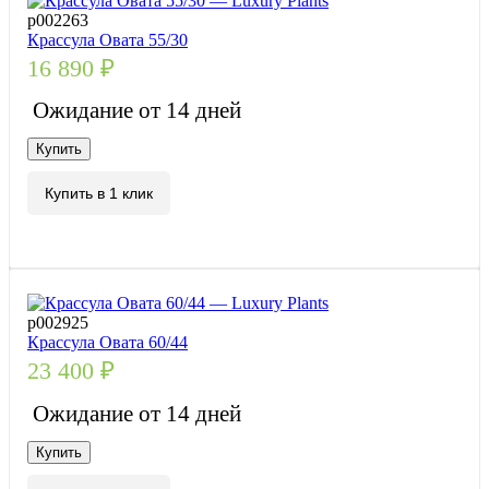
р002263
Крассула Овата 55/30
16 890
₽
Ожидание от 14 дней
Купить
Купить в 1 клик
р002925
Крассула Овата 60/44
23 400
₽
Ожидание от 14 дней
Купить