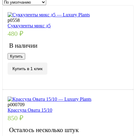
р0558
Суккуленты микс д5
480
₽
В наличии
Купить
Купить в 1 клик
р000709
Крассула Овата 15/10
850
₽
Осталось несколько штук