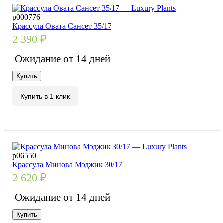
р000776
Крассула Овата Сансет 35/17
2 390
₽
Ожидание от 14 дней
Купить
Купить в 1 клик
р06550
Крассула Минова Мэджик 30/17
2 620
₽
Ожидание от 14 дней
Купить