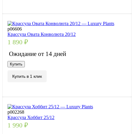
р06606
Крассула Овата Конволюта 20/12
1 890
₽
Ожидание от 14 дней
Купить
Купить в 1 клик
р002268
Крассула Хоббит 25/12
1 990
₽