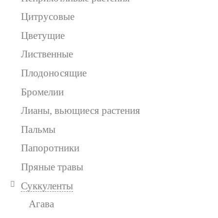
Цитрусовые
Цветущие
Лиственные
Плодоносящие
Бромелии
Лианы, вьющиеся растения
Пальмы
Папоротники
Пряные травы
Суккуленты
Агава