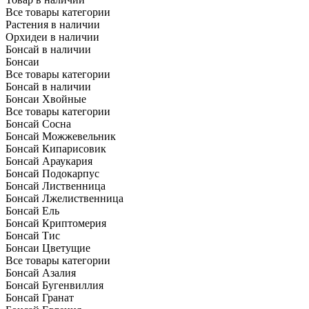
Все товары категории
Растения в наличии
Орхидеи в наличии
Бонсай в наличии
Бонсаи
Все товары категории
Бонсай в наличии
Бонсаи Хвойные
Все товары категории
Бонсай Сосна
Бонсай Можжевельник
Бонсай Кипарисовик
Бонсай Араукария
Бонсай Подокарпус
Бонсай Лиственница
Бонсай Лжелиственница
Бонсай Ель
Бонсай Криптомерия
Бонсай Тис
Бонсаи Цветущие
Все товары категории
Бонсай Азалия
Бонсай Бугенвиллия
Бонсай Гранат