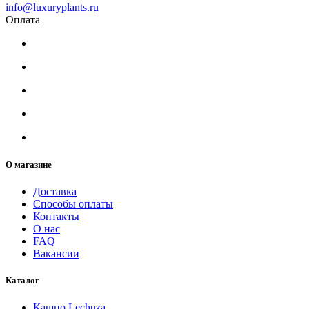
info@luxuryplants.ru
Оплата
О магазине
Доставка
Способы оплаты
Контакты
О нас
FAQ
Вакансии
Каталог
Кашпо Lechuza