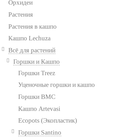
Орхидеи
Растения
Растения в кашпо
Кашпо Lechuza
Всё для растений
Горшки и Кашпо
Горшки Treez
Уценочные горшки и кашпо
Горшки BMC
Кашпо Artevasi
Ecopots (Экопластик)
Горшки Santino