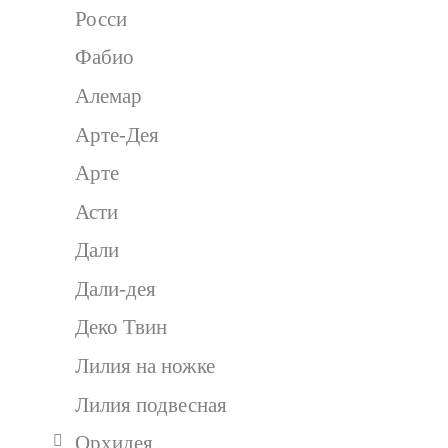
Росси
Фабио
Алемар
Арте-Дея
Арте
Асти
Дали
Дали-дея
Деко Твин
Лилия на ножке
Лилия подвесная
Орхидея