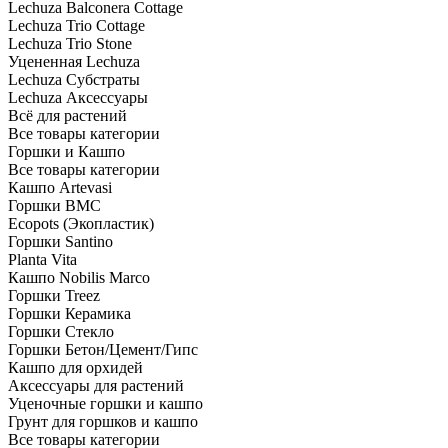
Lechuza Balconera Cottage
Lechuza Trio Cottage
Lechuza Trio Stone
Уцененная Lechuza
Lechuza Субстраты
Lechuza Аксессуары
Всё для растений
Все товары категории
Горшки и Кашпо
Все товары категории
Кашпо Artevasi
Горшки BMC
Ecopots (Экопластик)
Горшки Santino
Planta Vita
Кашпо Nobilis Marco
Горшки Treez
Горшки Керамика
Горшки Стекло
Горшки Бетон/Цемент/Гипс
Кашпо для орхидей
Аксессуары для растений
Уценочные горшки и кашпо
Грунт для горшков и кашпо
Все товары категории