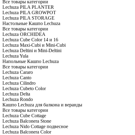
Все товары категории
Lechuza PILA PLANTER
Lechuza PILA GROWPOT
Lechuza PILA STORAGE
Настольные Кашпо Lechuza
Все товары категории
Lechuza ORCHIDEA
Lechuza Cube Color 14 и 16
Lechuza Maxi-Cubi и Mini-Cubi
Lechuza Deltini и Mini-Deltini
Lechuza Yula
Напольные Кашпо Lechuza
Все товары категории
Lechuza Cararo
Lechuza Canto
Lechuza Cilindro
Lechuza Cubeto Color
Lechuza Delta
Lechuza Rondo
Кашпо Lechuza для балкона и веранды
Все товары категории
Lechuza Cube Cottage
Lechuza Balconera Stone
Lechuza Nido Cottage подвесное
Lechuza Balconera Color