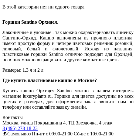
В этой категории нет ни одного товара.
Горшки Santino Орхидея.
Лаконичные и удобные - так можно охарактеризовать линейку
Сантино-Орхид. Кашпо выполнены из прочного пластика,
имеют простую форму и четыре цветовых решения: розовый,
лиловый, белый и фиолетовый. Исходя из названия,
пластиковые горшки Santino отлично подходят для Орхидей,
но в них можно выращивать и другие комнатные цветы.
Размеры: 1,3 л и 2 л.
Где купить пластиковые кашпо в Москве?
Купить кашпо Орхидея Santino можно в нашем интернет-
магазине luxuryplants.ru. Горшки для цветов доступны во всех
цветах и размерах, для оформления заказа звоните нам по
телефону или оставляйте заявку онлайн.
Контакты
Москва, улица Покрышкина 4, ТЦ Звездочка, 4 этаж
8 (495) 278-18-23
🎁Самовывоз Пн-пт с 09:00-21:00 Сб-вс с 10:00-21:00