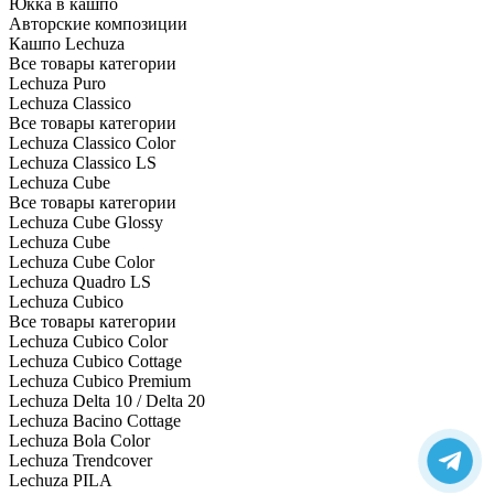
Юкка в кашпо
Авторские композиции
Кашпо Lechuza
Все товары категории
Lechuza Puro
Lechuza Classico
Все товары категории
Lechuza Classico Color
Lechuza Classico LS
Lechuza Cube
Все товары категории
Lechuza Cube Glossy
Lechuza Cube
Lechuza Cube Color
Lechuza Quadro LS
Lechuza Cubico
Все товары категории
Lechuza Cubico Color
Lechuza Cubico Cottage
Lechuza Cubico Premium
Lechuza Delta 10 / Delta 20
Lechuza Bacino Cottage
Lechuza Bola Color
Lechuza Trendcover
Lechuza PILA