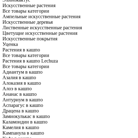
Искусственные растения
Все товары категории
Ампельные искусственные растения
Искусственные деревья
Лиственные искусственные растения
Цветущие искусственные растения
Искусственные покрытия
Уценка
Растения в кашпо
Все товары категории
Растения в кашпо Lechuza
Все товары категории
Адиантум в кашпо
Азалия в кашпо
Алоказия в кашпо
Алоэ в кашпо
Ананас в кашпо
Антуриум в кашпо
Аспарагус в кашпо
Драцена в кашпо
Замиокулькас в кашпо
Каламондин в кашпо
Камелия в кашпо
Кампанула в кашпо