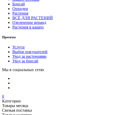
Бонсай
Орхидеи
Растения
ВСЁ ДЛЯ РАСТЕНИЙ
Озеленение веранд
Растения в кашпо
Проекты
Услуги
Выбор покупателей
Уход за растениями
Уход за бонсай
Мы в социальных сетях
0
Категории
Товары месяца
Свежая поставка
Товар в наличии