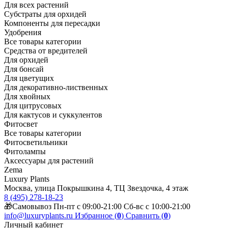
Для всех растений
Субстраты для орхидей
Компоненты для пересадки
Удобрения
Все товары категории
Средства от вредителей
Для орхидей
Для бонсай
Для цветущих
Для декоративно-лиственных
Для хвойных
Для цитрусовых
Для кактусов и суккулентов
Фитосвет
Все товары категории
Фитосветильники
Фитолампы
Аксессуары для растений
Zema
Luxury Plants
Москва, улица Покрышкина 4, ТЦ Звездочка, 4 этаж
8 (495) 278-18-23
🎁Самовывоз Пн-пт с 09:00-21:00 Сб-вс с 10:00-21:00
info@luxuryplants.ru
Избранное (
0
)
Сравнить (
0
)
Личный кабинет