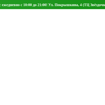
ежедневно с 10:00 до 21:00! Ул. Покрышкина, 4 (ТЦ Звёздочк