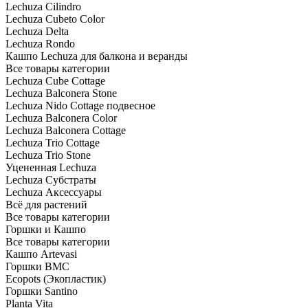
Lechuza Cilindro
Lechuza Cubeto Color
Lechuza Delta
Lechuza Rondo
Кашпо Lechuza для балкона и веранды
Все товары категории
Lechuza Cube Cottage
Lechuza Balconera Stone
Lechuza Nido Cottage подвесное
Lechuza Balconera Color
Lechuza Balconera Cottage
Lechuza Trio Cottage
Lechuza Trio Stone
Уцененная Lechuza
Lechuza Субстраты
Lechuza Аксессуары
Всё для растений
Все товары категории
Горшки и Кашпо
Все товары категории
Кашпо Artevasi
Горшки BMC
Ecopots (Экопластик)
Горшки Santino
Planta Vita