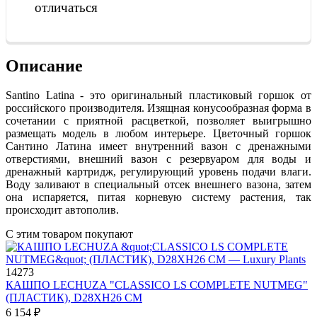
отличаться
Описание
Santino Latina - это оригинальный пластиковый горшок от
российского производителя. Изящная конусообразная форма в
сочетании с приятной расцветкой, позволяет выигрышно
размещать модель в любом интерьере. Цветочный горшок
Сантино Латина имеет внутренний вазон с дренажными
отверстиями, внешний вазон с резервуаром для воды и
дренажный картридж, регулирующий уровень подачи влаги.
Воду заливают в специальный отсек внешнего вазона, затем
она испаряется, питая корневую систему растения, так
происходит автополив.
С этим товаром покупают
14273
КАШПО LECHUZA "CLASSICO LS COMPLETE NUTMEG"
(ПЛАСТИК), D28XH26 СМ
6 154
₽