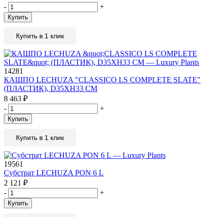
-
+
Купить
Купить в 1 клик
14281
КАШПО LECHUZA "CLASSICO LS COMPLETE SLATE"
(ПЛАСТИК), D35XH33 СМ
8 463
₽
-
+
Купить
Купить в 1 клик
19561
Субстрат LECHUZA PON 6 L
2 121
₽
-
+
Купить