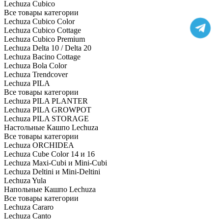
Lechuza Cubico
Все товары категории
Lechuza Cubico Color
Lechuza Cubico Cottage
Lechuza Cubico Premium
Lechuza Delta 10 / Delta 20
Lechuza Bacino Cottage
Lechuza Bola Color
Lechuza Trendcover
Lechuza PILA
Все товары категории
Lechuza PILA PLANTER
Lechuza PILA GROWPOT
Lechuza PILA STORAGE
Настольные Кашпо Lechuza
Все товары категории
Lechuza ORCHIDEA
Lechuza Cube Color 14 и 16
Lechuza Maxi-Cubi и Mini-Cubi
Lechuza Deltini и Mini-Deltini
Lechuza Yula
Напольные Кашпо Lechuza
Все товары категории
Lechuza Cararo
Lechuza Canto