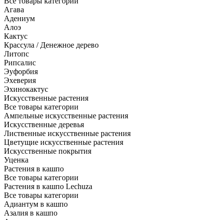
Все товары категории
Агава
Адениум
Алоэ
Кактус
Крассула / Денежное дерево
Литопс
Рипсалис
Эуфорбия
Эхеверия
Эхинокактус
Искусственные растения
Все товары категории
Ампельные искусственные растения
Искусственные деревья
Лиственные искусственные растения
Цветущие искусственные растения
Искусственные покрытия
Уценка
Растения в кашпо
Все товары категории
Растения в кашпо Lechuza
Все товары категории
Адиантум в кашпо
Азалия в кашпо