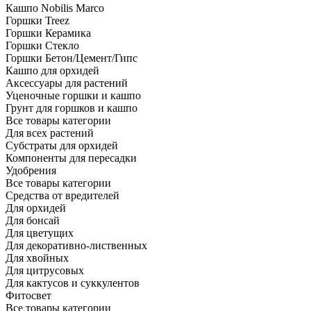
Кашпо Nobilis Marco
Горшки Treez
Горшки Керамика
Горшки Стекло
Горшки Бетон/Цемент/Гипс
Кашпо для орхидей
Аксессуары для растений
Уценочные горшки и кашпо
Грунт для горшков и кашпо
Все товары категории
Для всех растений
Субстраты для орхидей
Компоненты для пересадки
Удобрения
Все товары категории
Средства от вредителей
Для орхидей
Для бонсай
Для цветущих
Для декоративно-лиственных
Для хвойных
Для цитрусовых
Для кактусов и суккулентов
Фитосвет
Все товары категории