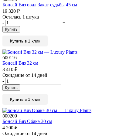
Бонсай Вяз овал Закат судьбы 45 см
19 320
₽
Осталась 1 штука
-
+
Купить
Купить в 1 клик
б00116
Бонсай Вяз 32 см
3 410
₽
Ожидание от 14 дней
-
+
Купить
Купить в 1 клик
б00200
Бонсай Вяз Обакэ 30 см
4 200
₽
Ожидание от 14 дней