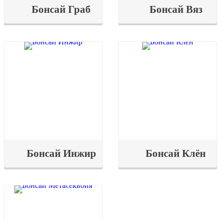
Бонсай Граб
Бонсай Вяз
Бонсай Инжир
Бонсай Клён