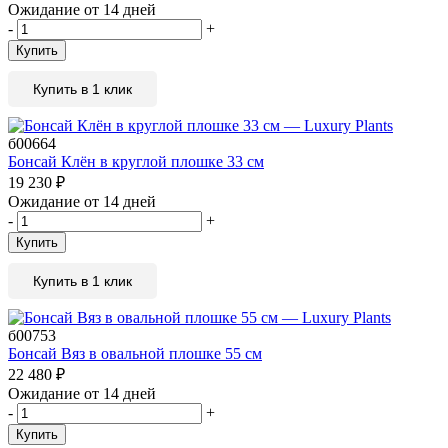
Ожидание от 14 дней
-
+
Купить
Купить в 1 клик
б00664
Бонсай Клён в круглой плошке 33 см
19 230
₽
Ожидание от 14 дней
-
+
Купить
Купить в 1 клик
б00753
Бонсай Вяз в овальной плошке 55 см
22 480
₽
Ожидание от 14 дней
-
+
Купить