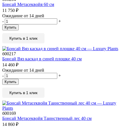
Бонсай Метасеквойя 60 см
11 750
₽
Ожидание от 14 дней
-
+
Купить
Купить в 1 клик
б00217
Бонсай Вяз каскад в синей плошке 40 см
14 460
₽
Ожидание от 14 дней
-
+
Купить
Купить в 1 клик
б00169
Бонсай Метасеквойя Таинственный лес 40 см
14 860
₽