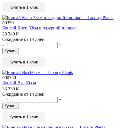
Купить в 1 клик
б0350
Бонсай Клен 33см в лазурной плошке
28 240
₽
Ожидание от 14 дней
-
+
Купить
Купить в 1 клик
б00350
Бонсай Вяз 60 см
33 330
₽
Ожидание от 14 дней
-
+
Купить
Купить в 1 клик