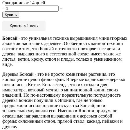
Ожидание от 14 дней
-
+
Купить
Купить в 1 клик
Бонсай
- это уникальная техника выращивания миниатюрных
аналогов настоящих деревьев. Особенность данной техники
состоит в том, что Бонсай в точности повторяет все детали
дерева, выращенного в естественной среде: имеет такие же
листья, ветки, крону, ствол и плоды, только в уменьшенном
виде.
Деревья Бонсай - это не просто комнатные растения, это
воплощение целой философии. Впервые карликовые деревья
появились в Китае. Есть легенда, что их создали для
императора, который мечтал о миниатюрной копии своих
владений. Но по-настоящему поразительную популярность
деревья Бонсай получили в Японии, где не только
продолжили использование искусства Бонсай, но и
значительно улучшили его. Именно в Японии придумали
отдельные направления выращивания деревьев особой
формы: склоненный ствол, прямой ствол, каскад, пейзажи и
другие.