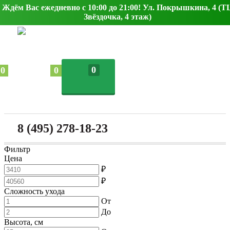
Ждём Вас ежедневно с 10:00 до 21:00! Ул. Покрышкина, 4 (Т
Звёздочка, 4 этаж)
0
0
0
8 (495) 278-18-23
Фильтр
Цена
₽
₽
Сложность ухода
От
До
Высота, см