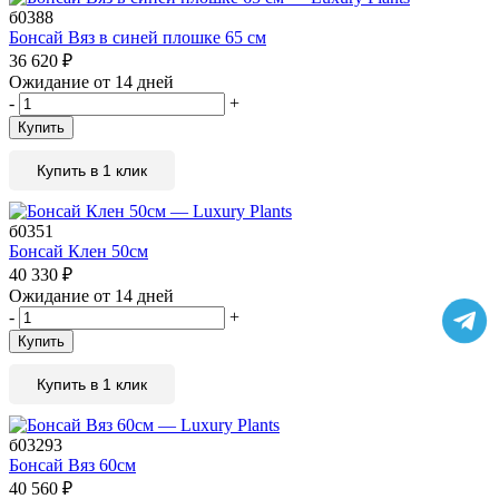
б0388
Бонсай Вяз в синей плошке 65 см
36 620
₽
Ожидание от 14 дней
-
+
Купить
Купить в 1 клик
б0351
Бонсай Клен 50см
40 330
₽
Ожидание от 14 дней
-
+
Купить
Купить в 1 клик
б03293
Бонсай Вяз 60см
40 560
₽