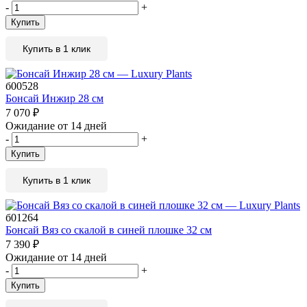
-
+
Купить
Купить в 1 клик
б00528
Бонсай Инжир 28 см
7 070
₽
Ожидание от 14 дней
-
+
Купить
Купить в 1 клик
б01264
Бонсай Вяз со скалой в синей плошке 32 см
7 390
₽
Ожидание от 14 дней
-
+
Купить