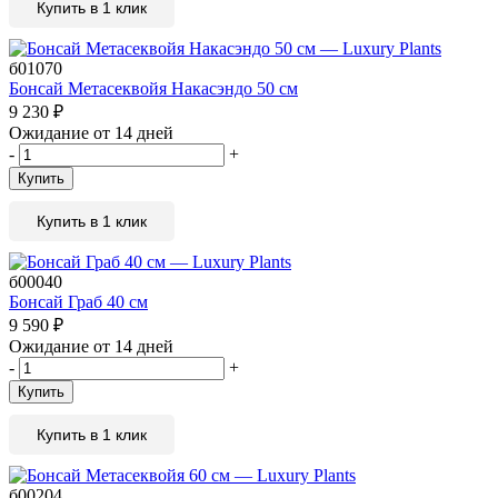
Купить в 1 клик
б01070
Бонсай Метасеквойя Накасэндо 50 см
9 230
₽
Ожидание от 14 дней
-
+
Купить
Купить в 1 клик
б00040
Бонсай Граб 40 см
9 590
₽
Ожидание от 14 дней
-
+
Купить
Купить в 1 клик
б00204