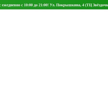
ежедневно с 10:00 до 21:00! Ул. Покрышкина, 4 (ТЦ Звёздочк