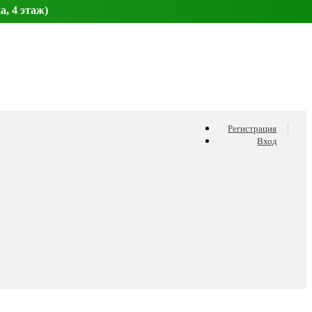
а, 4 этаж)
Регистрация
Вход