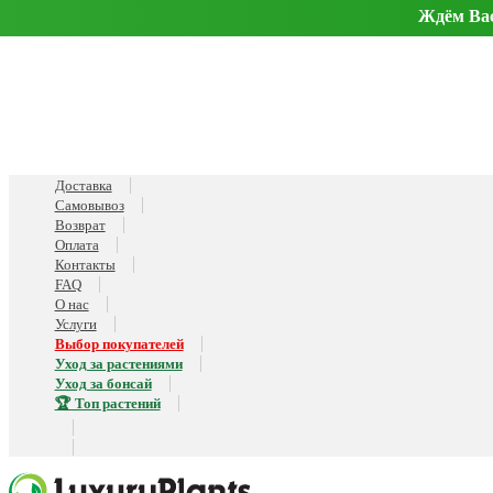
Ждём Вас 
Доставка
Самовывоз
Возврат
Оплата
Контакты
FAQ
О нас
Услуги
Выбор покупателей
Уход за растениями
Уход за бонсай
🏆 Топ растений