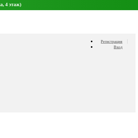
а, 4 этаж)
Регистрация
Вход