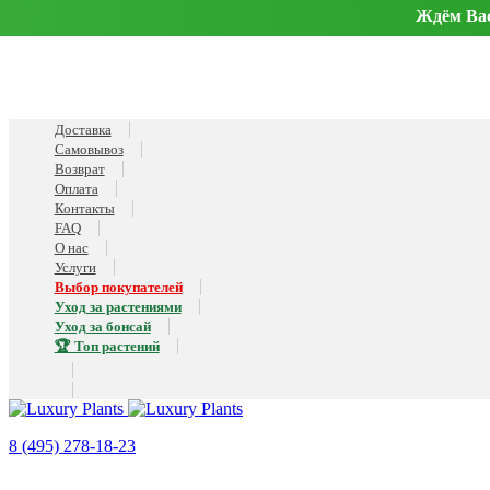
Ждём Вас 
Доставка
Самовывоз
Возврат
Оплата
Контакты
FAQ
О нас
Услуги
Выбор покупателей
Уход за растениями
Уход за бонсай
🏆 Топ растений
8 (495) 278-18-23