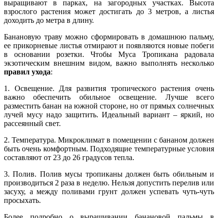
выращивают в парках, на загородных участках. Высота
взрослого растения может достигать до 3 метров, а листья
доходить до метра в длину.
Банановую траву можно сформировать в домашнюю пальму,
ее прикорневые листья отмирают и появляются новые побеги
в основании розетки. Чтобы Муса Тропикана радовала
экзотическим внешним видом, важно выполнять несколько
правил ухода
:
1. Освещение. Для развития тропического растения очень
важно обеспечить обильное освещение. Лучше всего
разместить банан на южной стороне, но от прямых солнечных
лучей мусу надо защитить. Идеальный вариант – яркий, но
рассеянный свет.
2. Температура. Микроклимат в помещении с бананом должен
быть очень комфортным. Подходящие температурные условия
составляют от 23 до 26 градусов тепла.
3. Полив. Полив мусы тропиканы должен быть обильным и
производиться 2 раза в неделю. Нельзя допустить перелив или
засуху, а между поливами грунт должен успевать чуть-чуть
просыхать.
Более подробно о выращивании банановой пальмы в