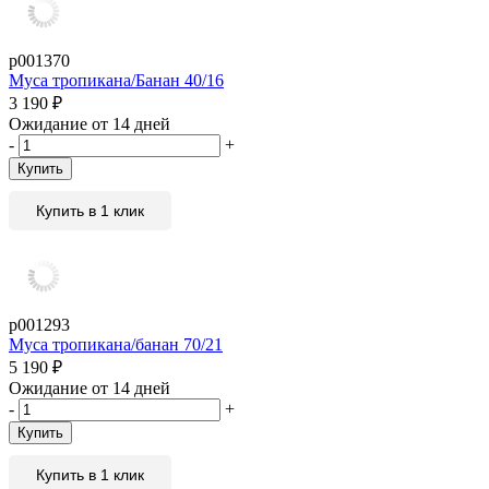
р001370
Муса тропикана/Банан 40/16
3 190
₽
Ожидание от 14 дней
-
+
Купить
Купить в 1 клик
р001293
Муса тропикана/банан 70/21
5 190
₽
Ожидание от 14 дней
-
+
Купить
Купить в 1 клик