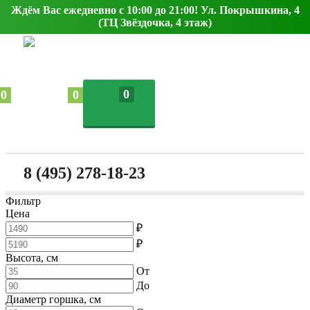
Ждём Вас ежедневно с 10:00 до 21:00! Ул. Покрышкина, 4
(ТЦ Звёздочка, 4 этаж)
0
0
0
8 (495) 278-18-23
Фильтр
Цена
₽
₽
Высота, см
От
До
Диаметр горшка, см