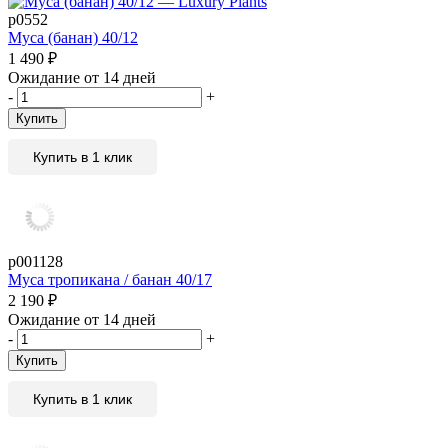
р0552
Муса (банан) 40/12
1 490
₽
Ожидание от 14 дней
-
+
Купить
Купить в 1 клик
р001128
Муса тропикана / банан 40/17
2 190
₽
Ожидание от 14 дней
-
+
Купить
Купить в 1 клик