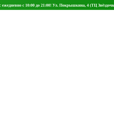
ежедневно с 10:00 до 21:00! Ул. Покрышкина, 4 (ТЦ Звёздочк