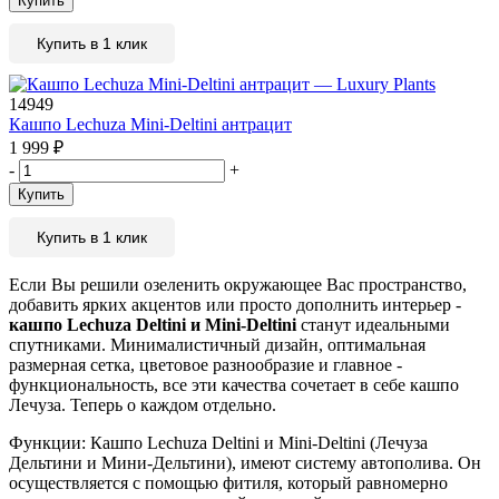
Купить
Купить в 1 клик
14949
Кашпо Lechuza Mini-Deltini антрацит
1 999
₽
-
+
Купить
Купить в 1 клик
Если Вы решили озеленить окружающее Вас пространство,
добавить ярких акцентов или просто дополнить интерьер -
кашпо Lechuza Deltini и Mini-Deltini
станут идеальными
спутниками. Минималистичный дизайн, оптимальная
размерная сетка, цветовое разнообразие и главное -
функциональность, все эти качества сочетает в себе кашпо
Лечуза. Теперь о каждом отдельно.
Функции: Кашпо Lechuza Deltini и Mini-Deltini (Лечуза
Дельтини и Мини-Дельтини), имеют систему автополива. Он
осуществляется с помощью фитиля, который равномерно