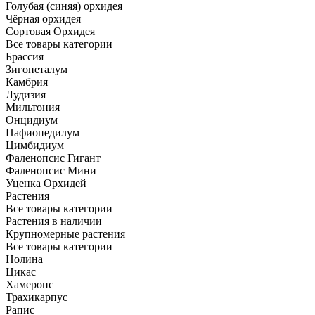
Голубая (синяя) орхидея
Чёрная орхидея
Сортовая Орхидея
Все товары категории
Брассия
Зигопеталум
Камбрия
Лудизия
Мильтония
Онцидиум
Пафиопедилум
Цимбидиум
Фаленопсис Гигант
Фаленопсис Мини
Уценка Орхидей
Растения
Все товары категории
Растения в наличии
Крупномерные растения
Все товары категории
Нолина
Цикас
Хамеропс
Трахикарпус
Рапис