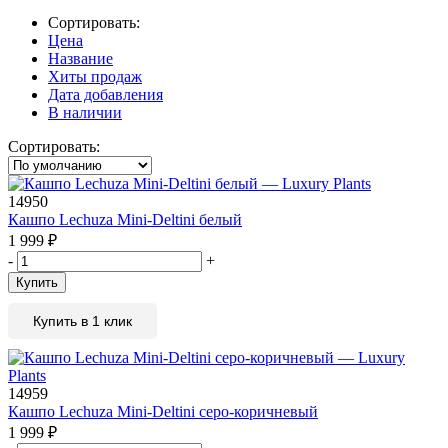
Сортировать:
Цена
Название
Хиты продаж
Дата добавления
В наличии
Сортировать:
14950
Кашпо Lechuza Mini-Deltini белый
1 999
₽
-
+
Купить
Купить в 1 клик
14959
Кашпо Lechuza Mini-Deltini серо-коричневый
1 999
₽