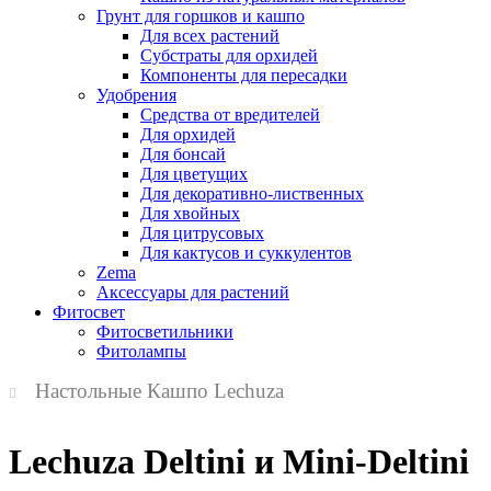
Грунт для горшков и кашпо
Для всех растений
Субстраты для орхидей
Компоненты для пересадки
Удобрения
Средства от вредителей
Для орхидей
Для бонсай
Для цветущих
Для декоративно-лиственных
Для хвойных
Для цитрусовых
Для кактусов и суккулентов
Zema
Аксессуары для растений
Фитосвет
Фитосветильники
Фитолампы
Настольные Кашпо Lechuza
Lechuza Deltini и Mini-Deltini