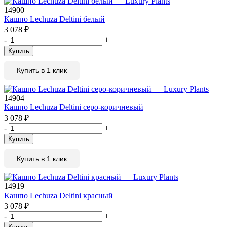
14900
Кашпо Lechuza Deltini белый
3 078
₽
-
+
Купить
Купить в 1 клик
14904
Кашпо Lechuza Deltini серо-коричневый
3 078
₽
-
+
Купить
Купить в 1 клик
14919
Кашпо Lechuza Deltini красный
3 078
₽
-
+