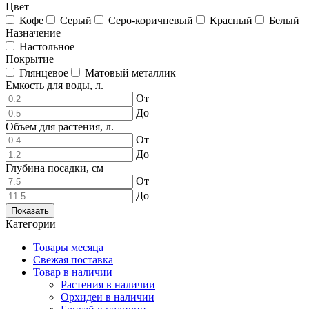
Цвет
Кофе
Серый
Серо-коричневый
Красный
Белый
Назначение
Настольное
Покрытие
Глянцевое
Матовый металлик
Емкость для воды, л.
От
До
Объем для растения, л.
От
До
Глубина посадки, см
От
До
Показать
Категории
Товары месяца
Свежая поставка
Товар в наличии
Растения в наличии
Орхидеи в наличии