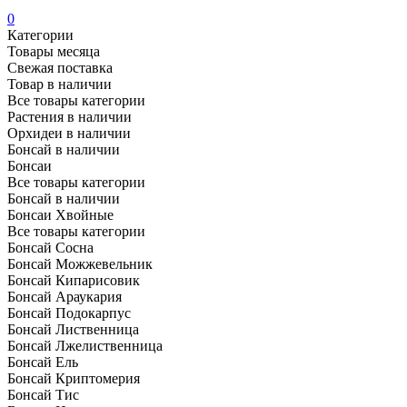
0
Категории
Товары месяца
Свежая поставка
Товар в наличии
Все товары категории
Растения в наличии
Орхидеи в наличии
Бонсай в наличии
Бонсаи
Все товары категории
Бонсай в наличии
Бонсаи Хвойные
Все товары категории
Бонсай Сосна
Бонсай Можжевельник
Бонсай Кипарисовик
Бонсай Араукария
Бонсай Подокарпус
Бонсай Лиственница
Бонсай Лжелиственница
Бонсай Ель
Бонсай Криптомерия
Бонсай Тис