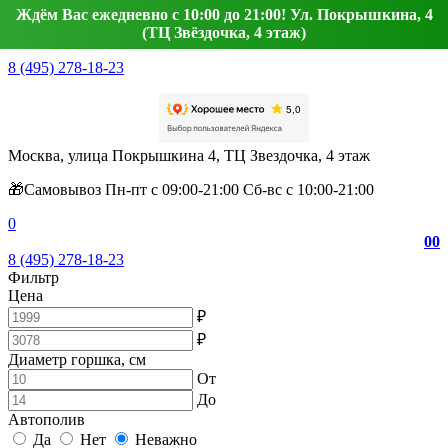
Ждём Вас ежедневно с 10:00 до 21:00! Ул. Покрышкина, 4
(ТЦ Звёздочка, 4 этаж)
8 (495) 278-18-23
Москва, улица Покрышкина 4, ТЦ Звездочка, 4 этаж
🎁Самовывоз Пн-пт с 09:00-21:00 Сб-вс с 10:00-21:00
0
0
0
8 (495) 278-18-23
Фильтр
Цена
₽
₽
Диаметр горшка, см
От
До
Автополив
Да
Нет
Неважно