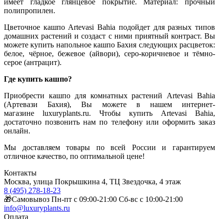
имеет гладкое глянцевое покрытие. Материал: прочный
полипропилен.
Цветочное кашпо Artevasi Bahia подойдет для разных типов
домашних растений и создаст с ними приятный контраст. Вы
можете купить напольное кашпо Бахия следующих расцветок:
белое, чёрное, бежевое (айвори), серо-коричневое и тёмно-
серое (антрацит).
Где купить кашпо?
Приобрести кашпо для комнатных растений Artevasi Bahia
(Артевази Бахия), Вы можете в нашем интернет-
магазине luxuryplants.ru. Чтобы купить Artevasi Bahia,
достаточно позвонить нам по телефону или оформить заказ
онлайн.
Мы доставляем товары по всей России и гарантируем
отличное качество, по оптимальной цене!
Контакты
Москва, улица Покрышкина 4, ТЦ Звездочка, 4 этаж
8 (495) 278-18-23
🎁Самовывоз Пн-пт с 09:00-21:00 Сб-вс с 10:00-21:00
info@luxuryplants.ru
Оплата