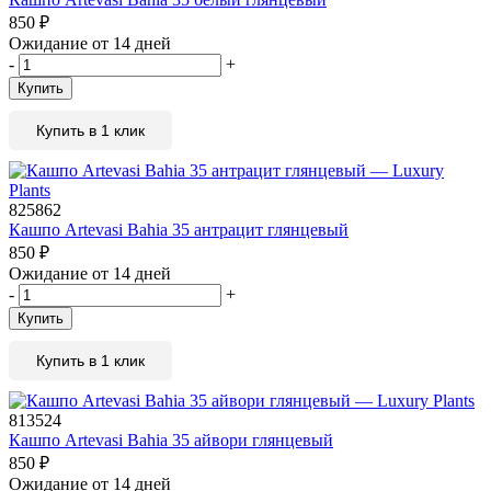
850
₽
Ожидание от 14 дней
-
+
Купить
Купить в 1 клик
825862
Кашпо Artevasi Bahia 35 антрацит глянцевый
850
₽
Ожидание от 14 дней
-
+
Купить
Купить в 1 клик
813524
Кашпо Artevasi Bahia 35 айвори глянцевый
850
₽
Ожидание от 14 дней