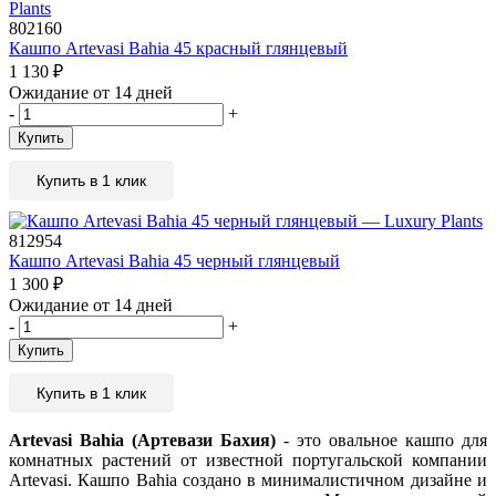
802160
Кашпо Artevasi Bahia 45 красный глянцевый
1 130
₽
Ожидание от 14 дней
-
+
Купить
Купить в 1 клик
812954
Кашпо Artevasi Bahia 45 черный глянцевый
1 300
₽
Ожидание от 14 дней
-
+
Купить
Купить в 1 клик
Artevasi Bahia (Артевази Бахия)
- это овальное кашпо для
комнатных растений от известной португальской компании
Artevasi. Кашпо Bahia создано в минималистичном дизайне и