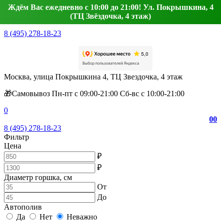
Ждём Вас ежедневно с 10:00 до 21:00! Ул. Покрышкина, 4
(ТЦ Звёздочка, 4 этаж)
8 (495) 278-18-23
Москва, улица Покрышкина 4, ТЦ Звездочка, 4 этаж
🎁Самовывоз Пн-пт с 09:00-21:00 Сб-вс с 10:00-21:00
0
0
0
8 (495) 278-18-23
Фильтр
Цена
₽
₽
Диаметр горшка, см
От
До
Автополив
Да
Нет
Неважно