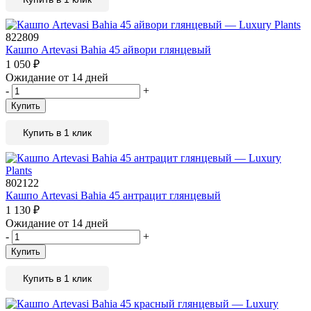
822809
Кашпо Artevasi Bahia 45 айвори глянцевый
1 050
₽
Ожидание от 14 дней
-
+
Купить
Купить в 1 клик
802122
Кашпо Artevasi Bahia 45 антрацит глянцевый
1 130
₽
Ожидание от 14 дней
-
+
Купить
Купить в 1 клик