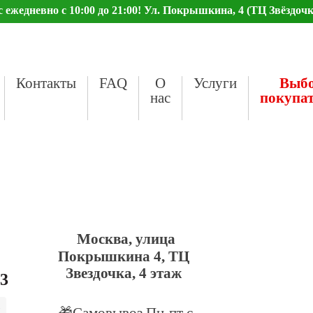
ежедневно с 10:00 до 21:00! Ул. Покрышкина, 4 (ТЦ Звёздочк
Контакты
FAQ
О
Услуги
Выб
нас
покупа
Москва, улица
Покрышкина 4, ТЦ
Звездочка, 4 этаж
23
🎁Самовывоз Пн-пт с