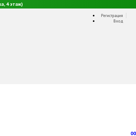
а, 4 этаж)
Регистрация
Вход
0
0