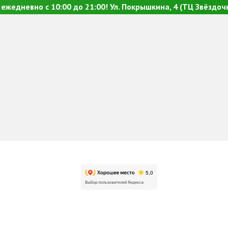
ежедневно с 10:00 до 21:00! Ул. Покрышкина, 4 (ТЦ Звёздочк