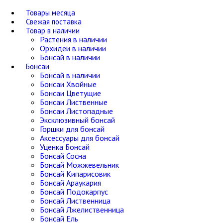
Товары месяца
Свежая поставка
Товар в наличии
Растения в наличии
Орхидеи в наличии
Бонсай в наличии
Бонсаи
Бонсай в наличии
Бонсаи Хвойные
Бонсаи Цветущие
Бонсаи Лиственные
Бонсаи Листопадные
Эксклюзивный бонсай
Горшки для бонсай
Аксессуары для бонсай
Уценка Бонсай
Бонсай Сосна
Бонсай Можжевельник
Бонсай Кипарисовик
Бонсай Араукария
Бонсай Подокарпус
Бонсай Лиственница
Бонсай Лжелиственница
Бонсай Ель