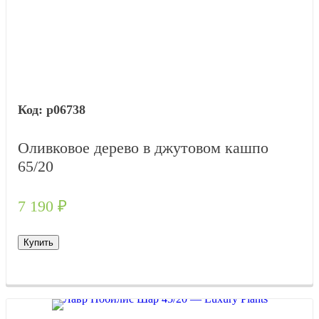
р06738
Оливковое дерево в джутовом кашпо
65/20
7 190
₽
Купить