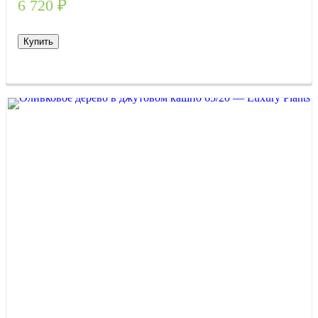
6 720
₽
Купить