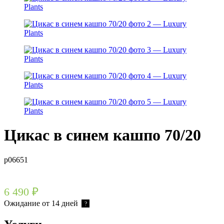
Цикас в синем кашпо 70/20
р06651
6 490
₽
Ожидание от 14 дней
?