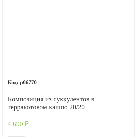
р06770
Композиция из суккулентов в
терракотовом кашпо 20/20
4 690
₽