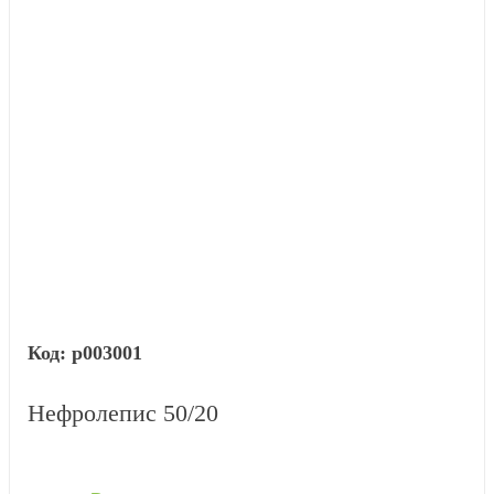
р003001
Нефролепис 50/20