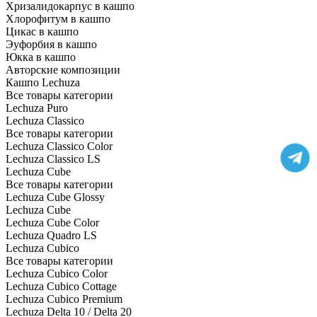
Хризалидокарпус в кашпо
Хлорофитум в кашпо
Цикас в кашпо
Эуфорбия в кашпо
Юкка в кашпо
Авторские композиции
Кашпо Lechuza
Все товары категории
Lechuza Puro
Lechuza Classico
Все товары категории
Lechuza Classico Color
Lechuza Classico LS
Lechuza Cube
Все товары категории
Lechuza Cube Glossy
Lechuza Cube
Lechuza Cube Color
Lechuza Quadro LS
Lechuza Cubico
Все товары категории
Lechuza Cubico Color
Lechuza Cubico Cottage
Lechuza Cubico Premium
Lechuza Delta 10 / Delta 20