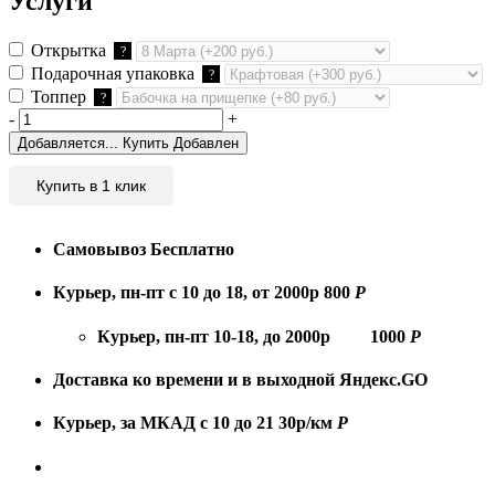
Услуги
Открытка
?
Подарочная упаковка
?
Топпер
?
-
+
Добавляется...
Купить
Добавлен
Купить в 1 клик
Самовывоз
Бесплатно
Курьер, пн-пт с 10 до 18, от 2000р
800
Р
Курьер, пн-пт 10-18, до 2000р
1000
Р
Доставка ко времени и в выходной
Яндекс.GO
Курьер, за МКАД с 10 до 21
30р/км
Р