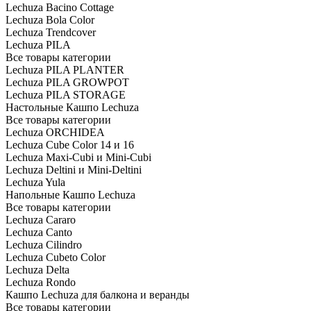
Lechuza Bacino Cottage
Lechuza Bola Color
Lechuza Trendcover
Lechuza PILA
Все товары категории
Lechuza PILA PLANTER
Lechuza PILA GROWPOT
Lechuza PILA STORAGE
Настольные Кашпо Lechuza
Все товары категории
Lechuza ORCHIDEA
Lechuza Cube Color 14 и 16
Lechuza Maxi-Cubi и Mini-Cubi
Lechuza Deltini и Mini-Deltini
Lechuza Yula
Напольные Кашпо Lechuza
Все товары категории
Lechuza Cararo
Lechuza Canto
Lechuza Cilindro
Lechuza Cubeto Color
Lechuza Delta
Lechuza Rondo
Кашпо Lechuza для балкона и веранды
Все товары категории