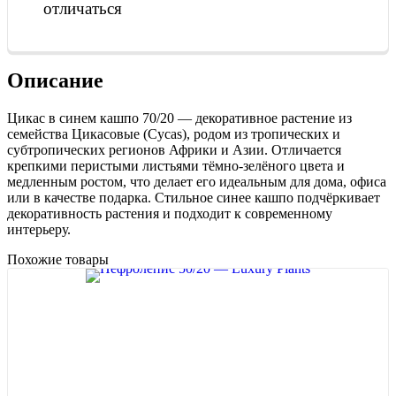
отличаться
Описание
Цикас в синем кашпо 70/20 — декоративное растение из
семейства Цикасовые (Cycas), родом из тропических и
субтропических регионов Африки и Азии. Отличается
крепкими перистыми листьями тёмно-зелёного цвета и
медленным ростом, что делает его идеальным для дома, офиса
или в качестве подарка. Стильное синее кашпо подчёркивает
декоративность растения и подходит к современному
интерьеру.
Похожие товары