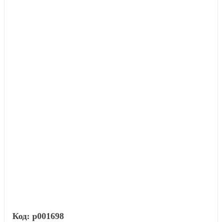
р001698