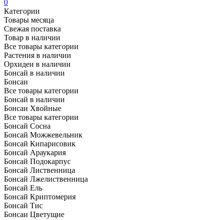
0
Категории
Товары месяца
Свежая поставка
Товар в наличии
Все товары категории
Растения в наличии
Орхидеи в наличии
Бонсай в наличии
Бонсаи
Все товары категории
Бонсай в наличии
Бонсаи Хвойные
Все товары категории
Бонсай Сосна
Бонсай Можжевельник
Бонсай Кипарисовик
Бонсай Араукария
Бонсай Подокарпус
Бонсай Лиственница
Бонсай Лжелиственница
Бонсай Ель
Бонсай Криптомерия
Бонсай Тис
Бонсаи Цветущие