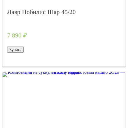
Лавр Нобилис Шар 45/20
7 890
₽
Купить