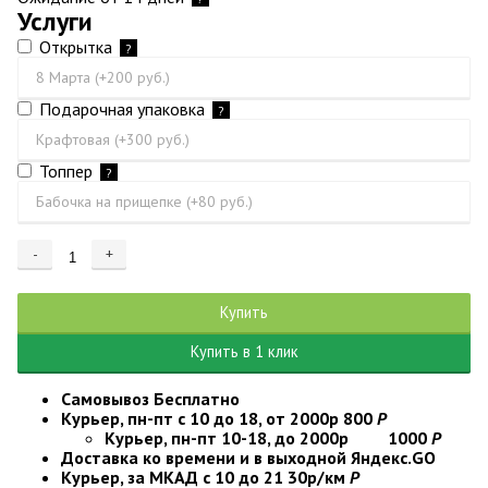
Услуги
Открытка
?
Подарочная упаковка
?
Топпер
?
-
+
Добавляется...
Добавлен
Купить
Купить в 1 клик
Самовывоз
Бесплатно
Курьер, пн-пт с 10 до 18, от 2000р
800
Р
Курьер, пн-пт 10-18, до 2000р
1000
Р
Доставка ко времени и в выходной
Яндекс.GO
Курьер, за МКАД с 10 до 21
30р/км
Р