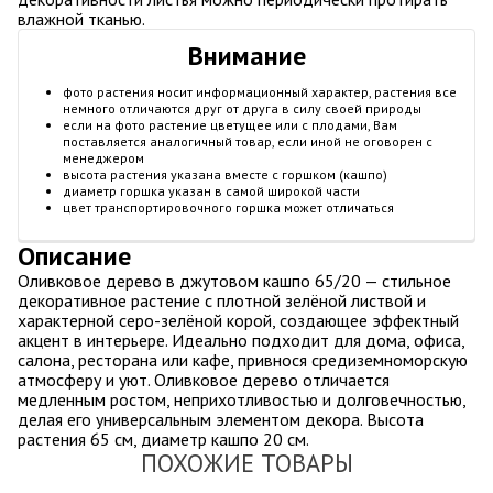
влажной тканью.
Внимание
фото растения носит информационный характер, растения все
немного отличаются друг от друга в силу своей природы
если на фото растение цветущее или с плодами, Вам
поставляется аналогичный товар, если иной не оговорен с
менеджером
высота растения указана вместе с горшком (кашпо)
диаметр горшка указан в самой широкой части
цвет транспортировочного горшка может отличаться
Описание
Оливковое дерево в джутовом кашпо 65/20 — стильное
декоративное растение с плотной зелёной листвой и
характерной серо-зелёной корой, создающее эффектный
акцент в интерьере. Идеально подходит для дома, офиса,
салона, ресторана или кафе, привнося средиземноморскую
атмосферу и уют. Оливковое дерево отличается
медленным ростом, неприхотливостью и долговечностью,
делая его универсальным элементом декора. Высота
растения 65 см, диаметр кашпо 20 см.
ПОХОЖИЕ ТОВАРЫ