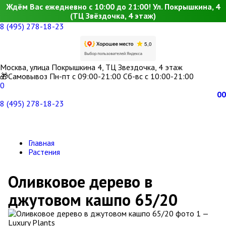
Ждём Вас ежедневно с 10:00 до 21:00! Ул. Покрышкина, 4
(ТЦ Звёздочка, 4 этаж)
8 (495) 278-18-23
Москва, улица Покрышкина 4, ТЦ Звездочка, 4 этаж
🎁Самовывоз Пн-пт с 09:00-21:00 Сб-вс с 10:00-21:00
0
0
0
8 (495) 278-18-23
Главная
Растения
Оливковое дерево в
джутовом кашпо 65/20