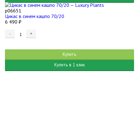
р06651
Цикас в синем кашпо 70/20
6 490
₽
-
+
Купить
Купить в 1 клик