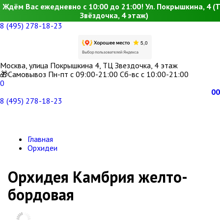
Ждём Вас ежедневно с 10:00 до 21:00! Ул. Покрышкина, 4 (
Звёздочка, 4 этаж)
8 (495) 278-18-23
Москва, улица Покрышкина 4, ТЦ Звездочка, 4 этаж
🎁Самовывоз Пн-пт с 09:00-21:00 Сб-вс с 10:00-21:00
0
0
0
8 (495) 278-18-23
Главная
Орхидеи
Орхидея Камбрия желто-
бордовая