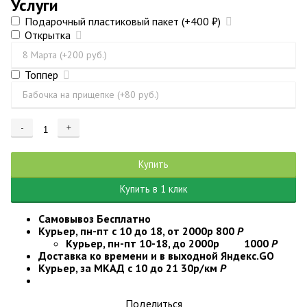
Услуги
Подарочный пластиковый пакет
(+400
₽
)
Открытка
Топпер
-
+
Добавляется...
Добавлен
Купить
Купить в 1 клик
Самовывоз
Бесплатно
Курьер, пн-пт с 10 до 18, от 2000р
800
Р
Курьер, пн-пт 10-18, до 2000р
1000
Р
Доставка ко времени и в выходной
Яндекс.GO
Курьер, за МКАД с 10 до 21
30р/км
Р
Поделиться