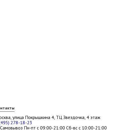
онтакты
сква, улица Покрышкина 4, ТЦ Звездочка, 4 этаж
(495) 278-18-23
Самовывоз Пн-пт с 09:00-21:00 Сб-вс с 10:00-21:00