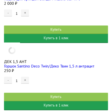
2 000
₽
-
+
Купить
Купить в 1 клик
ДЕК 1,5 АНТ
Горшок Santino Deco Twin/Деко Твин 1,5 л антрацит
250
₽
-
+
Купить
Купить в 1 клик