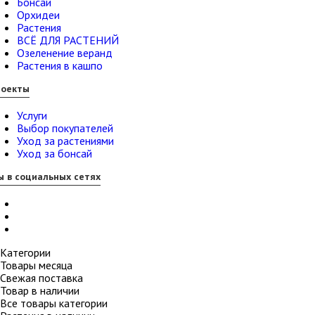
Бонсай
Орхидеи
Растения
ВСЁ ДЛЯ РАСТЕНИЙ
Озеленение веранд
Растения в кашпо
роекты
Услуги
Выбор покупателей
Уход за растениями
Уход за бонсай
 в социальных сетях
Категории
Товары месяца
Свежая поставка
Товар в наличии
Все товары категории