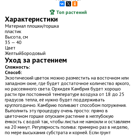
🏆 Топ растений
Характеристики
Материал плошки/горшка
пластик
Высота, см
35 — 40
Цвет
Желтый
Бородовый
Уход за растением
Сложность:
Способ:
Экзотический цветок можно разместить на восточном или
западном окне, где будет достаточное количество яркого,
но рассеянного света. Орхидея Камбрия будет хорошо
расти при постоянной температуре воздуха от 18 до 25
градусов тепла, её нужно будет поддерживать
круглогодично. Камбрию поливают способом погружения.
Выполнить эту процедуру очень просто: прямо в
цветочном горшке опускаем растение в неглубокую
ёмкость с водой так, чтобы листья не намокли и оставляем
на 20 минут. Регулярность полива: примерно раз в неделю,
по мере высыхания субстрата и корней. Если грунт