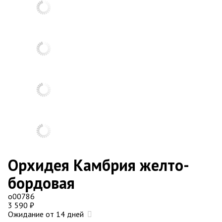
Орхидея Камбрия желто-
бордовая
о00786
3 590
₽
Ожидание от 14 дней