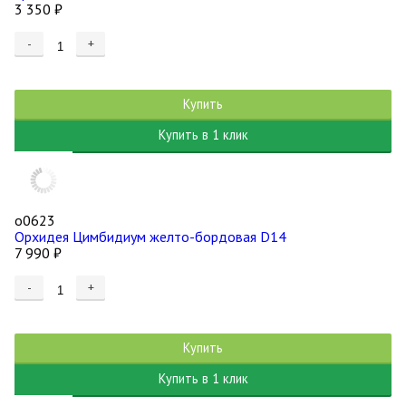
3 350
₽
-
+
Купить
Купить в 1 клик
о0623
Орхидея Цимбидиум желто-бордовая D14
7 990
₽
-
+
Купить
Купить в 1 клик