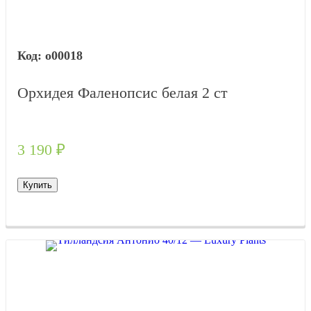
о00018
Орхидея Фаленопсис белая 2 ст
3 190
₽
Купить