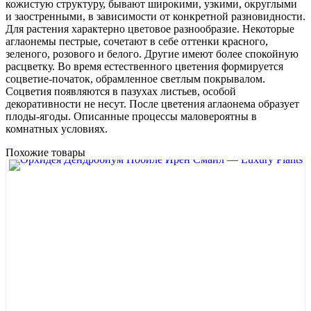
кожистую структуру, бывают широкими, узкими, округлыми
и заостренными, в зависимости от конкретной разновидности.
Для растения характерно цветовое разнообразие. Некоторые
аглаонемы пестрые, сочетают в себе оттенки красного,
зеленого, розового и белого. Другие имеют более спокойную
расцветку. Во время естественного цветения формируется
соцветие-початок, обрамленное светлым покрывалом.
Соцветия появляются в пазухах листьев, особой
декоративности не несут. После цветения аглаонема образует
плоды-ягоды. Описанные процессы маловероятны в
комнатных условиях.
Похожие товары