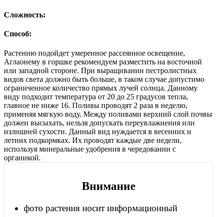
Сложность:
Способ:
Растению подойдет умеренное рассеянное освещение,
Аглаонему в горшке рекомендуем разместить на восточной
или западной стороне. При выращивании пестролистных
видов света должно быть больше, в таком случае допустимо
ограниченное количество прямых лучей солнца. Данному
виду подходит температура от 20 до 25 градусов тепла,
главное не ниже 16. Поливы проводят 2 раза в неделю,
применяя мягкую воду. Между поливами верхний слой почвы
должен высыхать, нельзя допускать переувлажнения или
излишней сухости. Данный вид нуждается в весенних и
летних подкормках. Их проводят каждые две недели,
используя минеральные удобрения в чередовании с
органикой.
Внимание
фото растения носит информационный