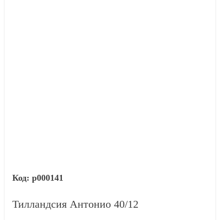
р000141
Тилландсия Антонио 40/12