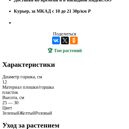
Курьер, за МКАД с 10 до 21
30р/км
Р
Поделиться
🏆 Топ растений
Характеристики
Диаметр горшка, см
12
Материал плошки/горшка
пластик
Высота, см
25 — 30
Цвет
Зеленый
Желтый
Розовый
Уход за растением