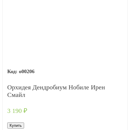
о00206
Орхидея Дендробиум Нобиле Ирен
Смайл
3 190
₽
Купить