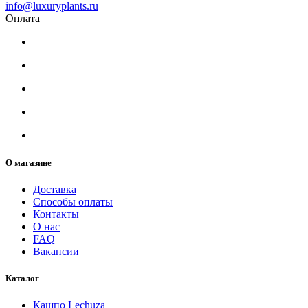
info@luxuryplants.ru
Оплата
О магазине
Доставка
Способы оплаты
Контакты
О нас
FAQ
Вакансии
Каталог
Кашпо Lechuza