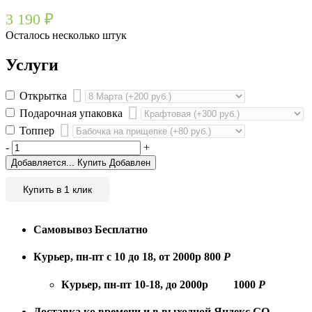
3 190
₽
Осталось несколько штук
Услуги
Открытка
Подарочная упаковка
Топпер
-
+
Добавляется...
Купить
Добавлен
Купить в 1 клик
Самовывоз
Бесплатно
Курьер, пн-пт с 10 до 18, от 2000р
800
Р
Курьер, пн-пт 10-18, до 2000р
1000
Р
Доставка ко времени и в выходной
Яндекс.GO