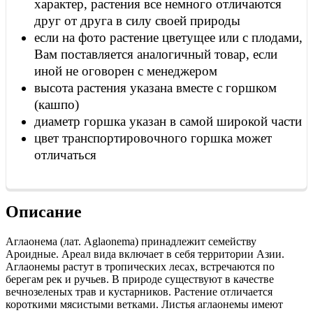
характер, растения все немного отличаются
друг от друга в силу своей природы
если на фото растение цветущее или с плодами,
Вам поставляется аналогичный товар, если
иной не оговорен с менеджером
высота растения указана вместе с горшком
(кашпо)
диаметр горшка указан в самой широкой части
цвет транспортировочного горшка может
отличаться
Описание
Аглаонема (лат. Aglaonema) принадлежит семейству
Ароидные. Ареал вида включает в себя территории Азии.
Аглаонемы растут в тропических лесах, встречаются по
берегам рек и ручьев. В природе существуют в качестве
вечнозеленых трав и кустарников. Растение отличается
короткими мясистыми ветками. Листья аглаонемы имеют