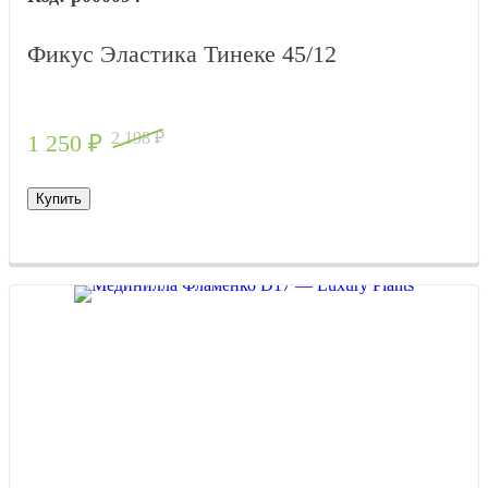
Фикус Эластика Тинеке 45/12
2 198
₽
1 250
₽
Купить