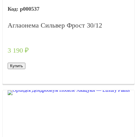
р000537
Аглаонема Сильвер Фрост 30/12
3 190
₽
Купить