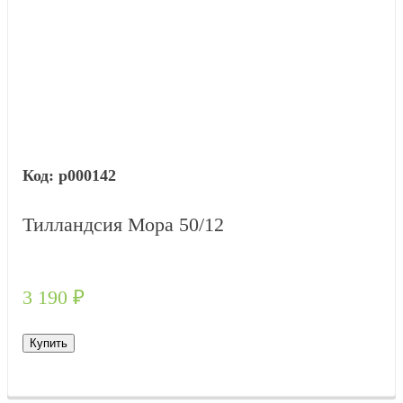
р000142
Тилландсия Мора 50/12
3 190
₽
Купить