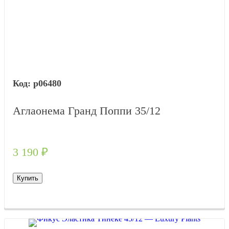
р06480
Аглаонема Гранд Поппи 35/12
3 190
₽
Купить