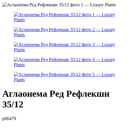
Аглаонема Ред Рефлекшн
35/12
р06479