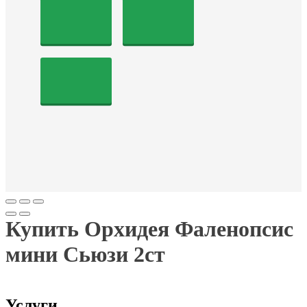
Купить Орхидея Фаленопсис
мини Сьюзи 2ст
Услуги