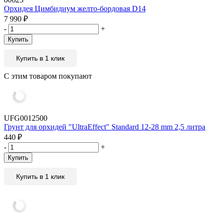
Орхидея Цимбидиум желто-бордовая D14
7 990
₽
-
+
Купить
Купить в 1 клик
С этим товаром покупают
UFG0012500
Грунт для орхидей "UltraEffect" Standard 12-28 mm 2,5 литра
440
₽
-
+
Купить
Купить в 1 клик