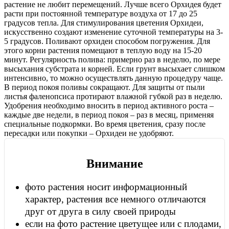
растение не любит перемещений. Лучше всего Орхидея будет
расти при постоянной температуре воздуха от 17 до 25
градусов тепла. Для стимулирования цветения Орхидеи,
искусственно создают изменение суточной температуры на 3-
5 градусов. Поливают орхидеи способом погружения. Для
этого корни растения помещают в теплую воду на 15-20
минут. Регулярность полива: примерно раз в неделю, по мере
высыхания субстрата и корней. Если грунт высыхает слишком
интенсивно, то можно осуществлять данную процедуру чаще.
В период покоя поливы сокращают. Для защиты от пыли
листья фаленопсиса протирают влажной губкой раз в неделю.
Удобрения необходимо вносить в период активного роста –
каждые две недели, в период покоя – раз в месяц, применяя
специальные подкормки. Во время цветения, сразу после
пересадки или покупки – Орхидеи не удобряют.
Внимание
фото растения носит информационный
характер, растения все немного отличаются
друг от друга в силу своей природы
если на фото растение цветущее или с плодами,