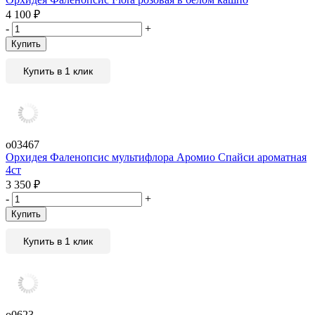
4 100
₽
-
+
Купить
Купить в 1 клик
о03467
Орхидея Фаленопсис мультифлора Аромио Спайси ароматная
4ст
3 350
₽
-
+
Купить
Купить в 1 клик
о0623