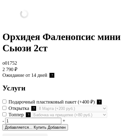
Орхидея Фаленопсис мини
Сьюзи 2ст
о01752
2 790
₽
Ожидание от 14 дней
?
Услуги
Подарочный пластиковый пакет
(+400
₽
)
?
Открытка
?
Топпер
?
-
+
Добавляется...
Купить
Добавлен