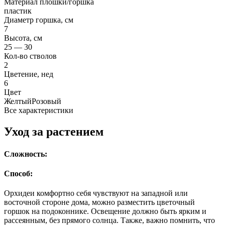
Материал плошки/горшка
пластик
Диаметр горшка, см
7
Высота, см
25 — 30
Кол-во стволов
2
Цветение, нед
6
Цвет
Желтый
Розовый
Все характеристики
Уход за растением
Сложность:
Способ:
Орхидеи комфортно себя чувствуют на западной или
восточной стороне дома, можно разместить цветочный
горшок на подоконнике. Освещение должно быть ярким и
рассеянным, без прямого солнца. Также, важно помнить, что