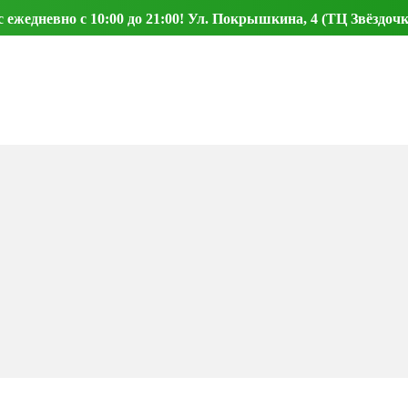
ежедневно с 10:00 до 21:00! Ул. Покрышкина, 4 (ТЦ Звёздочк