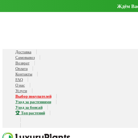
Ждём Вас 
Доставка
Самовывоз
Возврат
Оплата
Контакты
FAQ
О нас
Услуги
Выбор покупателей
Уход за растениями
Уход за бонсай
🏆 Топ растений