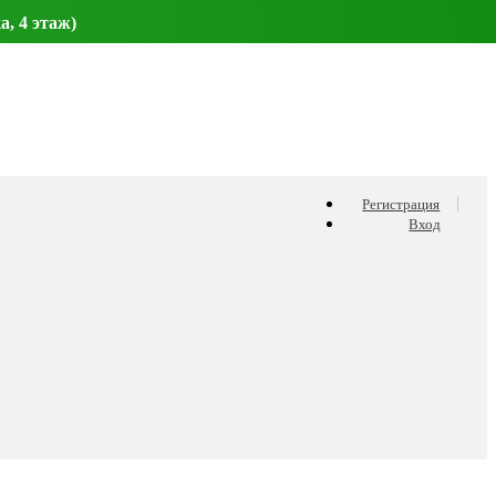
а, 4 этаж)
Регистрация
Вход