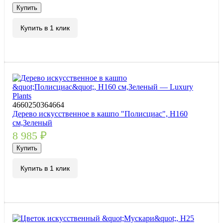
Купить
Купить в 1 клик
4660250364664
Дерево искусственное в кашпо "Полисциас", H160
см,Зеленый
8 985
₽
Купить
Купить в 1 клик