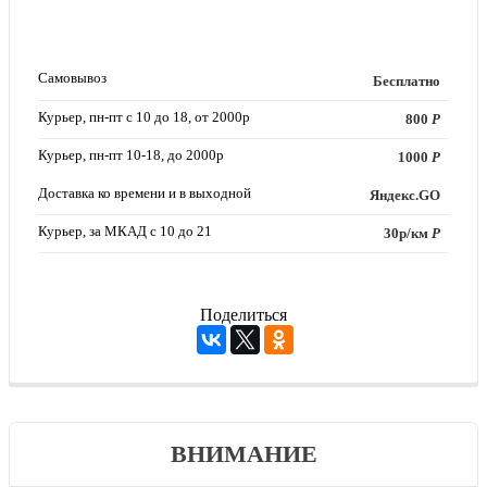
Самовывоз
Бесплатно
Курьер, пн-пт с 10 до 18, от 2000р
800
Р
Курьер, пн-пт 10-18, до 2000р
1000
Р
Доставка ко времени и в выходной
Яндекс.GO
Курьер, за МКАД с 10 до 21
30р/км
Р
Поделиться
ВНИМАНИЕ