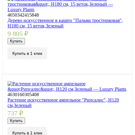
4650342415848
Дерево искусственное в кашпо "Пальма тростниковая",
H180 см, 15 веток,Зеленый
9 805
₽
Купить
Купить в 1 клик
4630160305408
Растение искусственное ампельное "Рипсалис", H120
см,Зеленый
737
₽
Купить
Купить в 1 клик