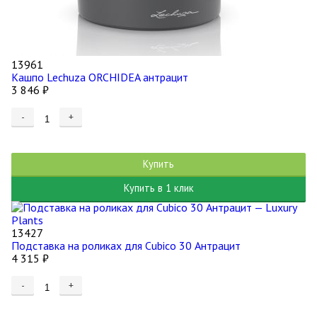
13961
Кашпо Lechuza ORCHIDEA антрацит
3 846
₽
-
+
Купить
Купить в 1 клик
13427
Подставка на роликах для Cubico 30 Антрацит
4 315
₽
-
+