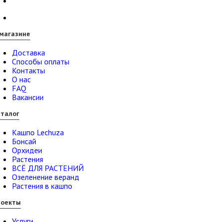
магазине
Доставка
Способы оплаты
Контакты
О нас
FAQ
Вакансии
талог
Кашпо Lechuza
Бонсай
Орхидеи
Растения
ВСЁ ДЛЯ РАСТЕНИЙ
Озеленение веранд
Растения в кашпо
роекты
Услуги