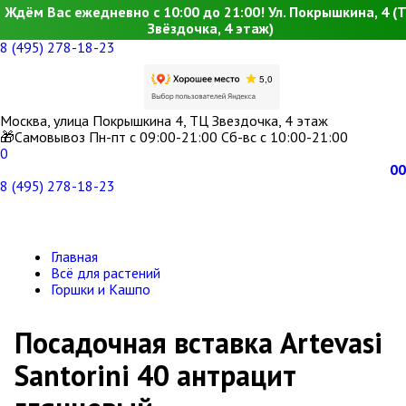
Ждём Вас ежедневно с 10:00 до 21:00! Ул. Покрышкина, 4 (
Звёздочка, 4 этаж)
8 (495) 278-18-23
Москва, улица Покрышкина 4, ТЦ Звездочка, 4 этаж
🎁Самовывоз Пн-пт с 09:00-21:00 Сб-вс с 10:00-21:00
0
0
0
8 (495) 278-18-23
Главная
Всё для растений
Горшки и Кашпо
Посадочная вставка Artevasi
Santorini 40 антрацит