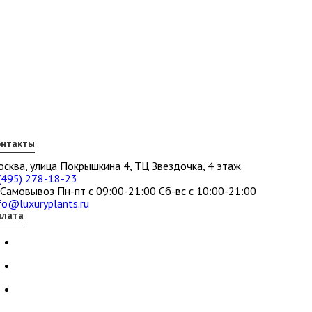
онтакты
сква, улица Покрышкина 4, ТЦ Звездочка, 4 этаж
(495) 278-18-23
Самовывоз Пн-пт с 09:00-21:00 Сб-вс с 10:00-21:00
fo@luxuryplants.ru
плата