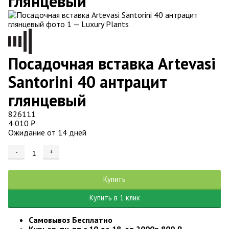
глянцевый
Посадочная вставка Artevasi
Santorini 40 антрацит
глянцевый
826111
4 010
₽
Ожидание от 14 дней
-
+
Добавляется...
Добавлен
Купить
Купить в 1 клик
Самовывоз
Бесплатно