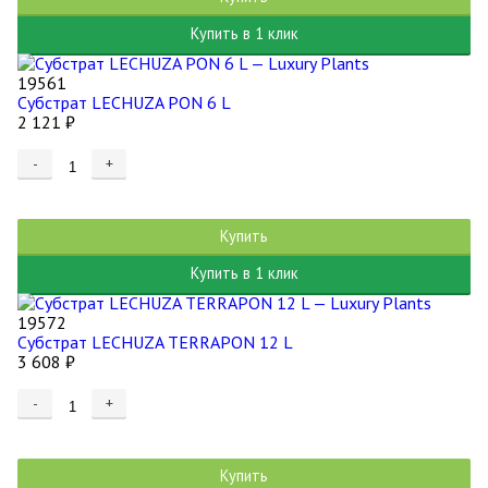
Купить в 1 клик
19561
Субстрат LECHUZA PON 6 L
2 121
₽
-
+
Купить
Купить в 1 клик
19572
Субстрат LECHUZA TERRAPON 12 L
3 608
₽
-
+
Купить