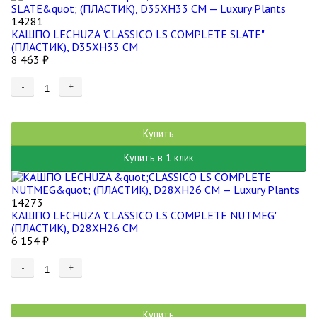
14281
КАШПО LECHUZA "CLASSICO LS COMPLETE SLATE"
(ПЛАСТИК), D35XH33 СМ
8 463
₽
-
+
Купить
Купить в 1 клик
14273
КАШПО LECHUZA "CLASSICO LS COMPLETE NUTMEG"
(ПЛАСТИК), D28XH26 СМ
6 154
₽
-
+
Купить