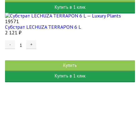
Купить в 1 клик
19571
Субстрат LECHUZA TERRAPON 6 L
2 121
₽
-
+
Купить
Купить в 1 клик