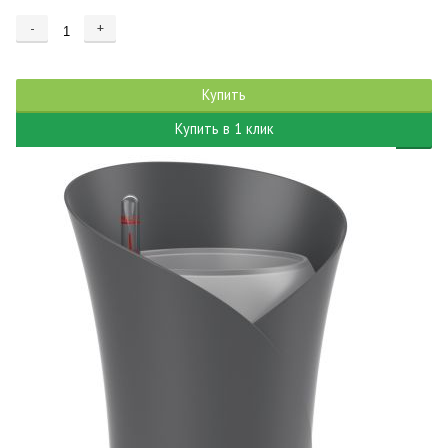
-
+
Купить
Купить в 1 клик