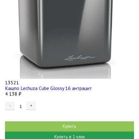
13521
Кашпо Lechuza Cube Glossy 16 антрацит
4 138
₽
-
+
Купить
Купить в 1 клик