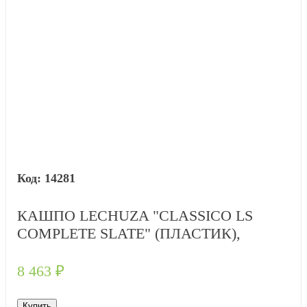
14281
КАШПО LECHUZA "CLASSICO LS
COMPLETE SLATE" (ПЛАСТИК),
D35XH33 СМ
8 463
₽
Купить