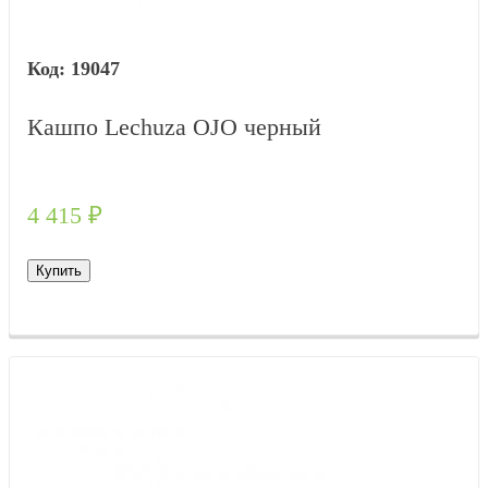
19047
Кашпо Lechuza OJO черный
4 415
₽
Купить