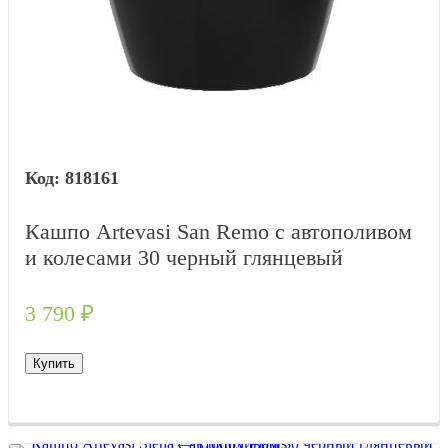
818161
Кашпо Artevasi San Remo с автополивом
и колесами 30 черный глянцевый
3 790
₽
Купить