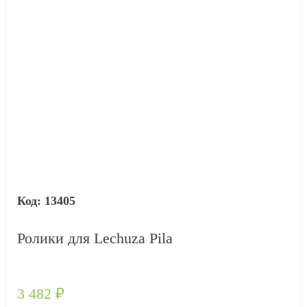
13405
Ролики для Lechuza Pila
3 482
₽