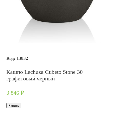
13832
Кашпо Lechuza Cubeto Stone 30
графитовый черный
3 846
₽
Купить