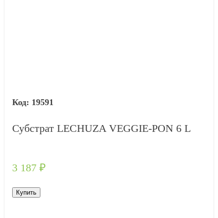
19591
Субстрат LECHUZA VEGGIE-PON 6 L
3 187
₽
Купить