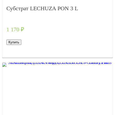
Субстрат LECHUZA PON 3 L
1 170
₽
Купить