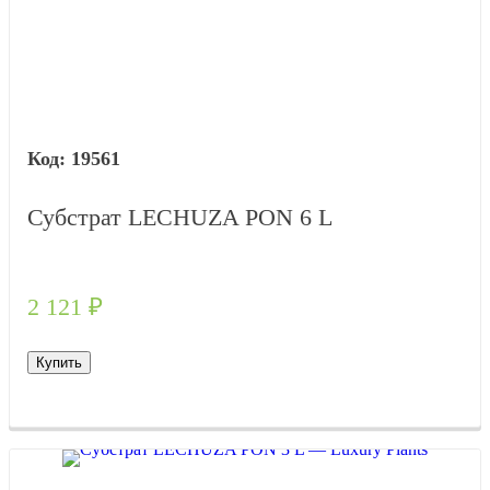
19561
Субстрат LECHUZA PON 6 L
2 121
₽
Купить