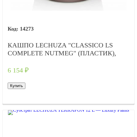
14273
КАШПО LECHUZA "CLASSICO LS
COMPLETE NUTMEG" (ПЛАСТИК),
D28XH26 СМ
6 154
₽
Купить