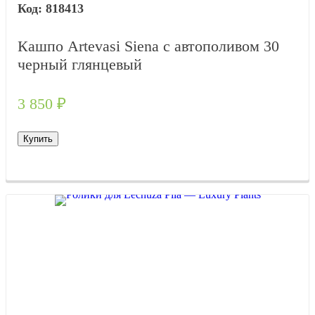
818413
Кашпо Artevasi Siena с автополивом 30
черный глянцевый
3 850
₽
Купить