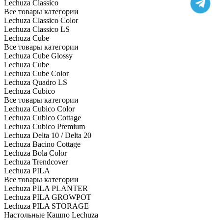
Lechuza Classico
Все товары категории
Lechuza Classico Color
Lechuza Classico LS
Lechuza Cube
Все товары категории
Lechuza Cube Glossy
Lechuza Cube
Lechuza Cube Color
Lechuza Quadro LS
Lechuza Cubico
Все товары категории
Lechuza Cubico Color
Lechuza Cubico Cottage
Lechuza Cubico Premium
Lechuza Delta 10 / Delta 20
Lechuza Bacino Cottage
Lechuza Bola Color
Lechuza Trendcover
Lechuza PILA
Все товары категории
Lechuza PILA PLANTER
Lechuza PILA GROWPOT
Lechuza PILA STORAGE
Настольные Кашпо Lechuza