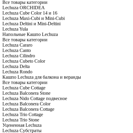
Все товары категории
Lechuza ORCHIDEA
Lechuza Cube Color 14 и 16
Lechuza Maxi-Cubi и Mini-Cubi
Lechuza Deltini и Mini-Deltini
Lechuza Yula
Напольные Кашпо Lechuza
Все товары категории
Lechuza Cararo
Lechuza Canto
Lechuza Cilindro
Lechuza Cubeto Color
Lechuza Delta
Lechuza Rondo
Кашпо Lechuza для балкона и веранды
Все товары категории
Lechuza Cube Cottage
Lechuza Balconera Stone
Lechuza Nido Cottage подвесное
Lechuza Balconera Color
Lechuza Balconera Cottage
Lechuza Trio Cottage
Lechuza Trio Stone
Уцененная Lechuza
Lechuza Субстраты