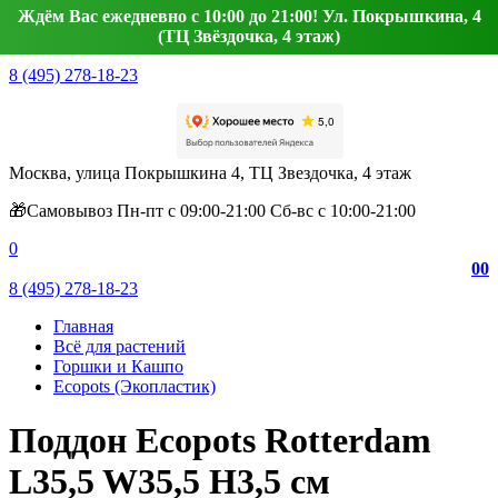
Ждём Вас ежедневно с 10:00 до 21:00! Ул. Покрышкина, 4
(ТЦ Звёздочка, 4 этаж)
8 (495) 278-18-23
Москва, улица Покрышкина 4, ТЦ Звездочка, 4 этаж
🎁Самовывоз Пн-пт с 09:00-21:00 Сб-вс с 10:00-21:00
0
0
0
8 (495) 278-18-23
Главная
Всё для растений
Горшки и Кашпо
Ecopots (Экопластик)
Поддон Ecopots Rotterdam
L35,5 W35,5 H3,5 см