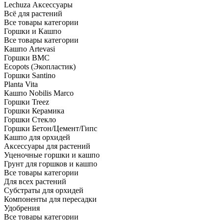
Lechuza Аксессуары
Всё для растений
Все товары категории
Горшки и Кашпо
Все товары категории
Кашпо Artevasi
Горшки BMC
Ecopots (Экопластик)
Горшки Santino
Planta Vita
Кашпо Nobilis Marco
Горшки Treez
Горшки Керамика
Горшки Стекло
Горшки Бетон/Цемент/Гипс
Кашпо для орхидей
Аксессуары для растений
Уценочные горшки и кашпо
Грунт для горшков и кашпо
Все товары категории
Для всех растений
Субстраты для орхидей
Компоненты для пересадки
Удобрения
Все товары категории