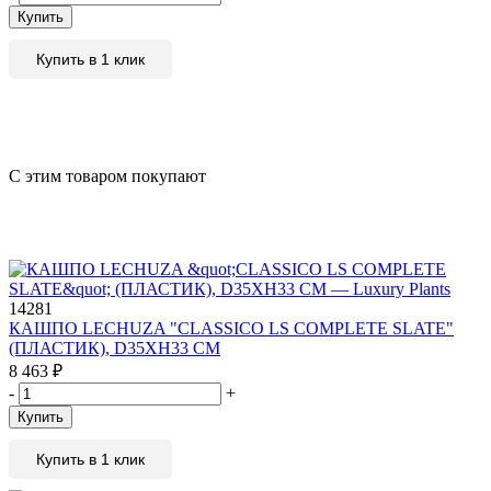
Купить
Купить в 1 клик
С этим товаром покупают
14281
КАШПО LECHUZA "CLASSICO LS COMPLETE SLATE"
(ПЛАСТИК), D35XH33 СМ
8 463
₽
-
+
Купить
Купить в 1 клик