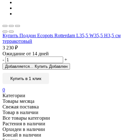
Купить Поддон Ecopots Rotterdam L35,5 W35,5 H3,5 см
терракотовый
3 230
₽
Ожидание от 14 дней
-
+
Добавляется...
Купить
Добавлен
Купить в 1 клик
0
Категории
Товары месяца
Свежая поставка
Товар в наличии
Все товары категории
Растения в наличии
Орхидеи в наличии
Бонсай в наличии