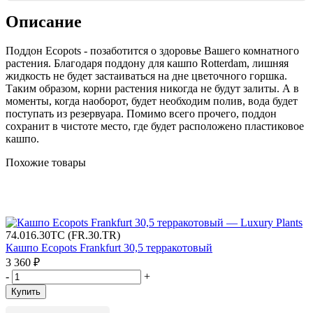
Описание
Поддон Ecopots
- позаботится о здоровье Вашего комнатного
растения. Благодаря поддону для кашпо Rotterdam, лишняя
жидкость не будет застаиваться на дне цветочного горшка.
Таким образом, корни растения никогда не будут залиты. А в
моменты, когда наоборот, будет необходим полив, вода будет
поступать из резервуара. Помимо всего прочего, поддон
сохранит в чистоте место, где будет расположено пластиковое
кашпо.
Похожие товары
74.016.30TC (FR.30.TR)
Кашпо Ecopots Frankfurt 30,5 терракотовый
3 360
₽
-
+
Купить