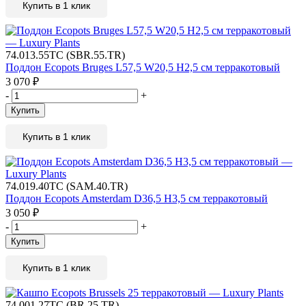
Купить в 1 клик
74.013.55TC (SBR.55.TR)
Поддон Ecopots Bruges L57,5 W20,5 H2,5 см терракотовый
3 070
₽
-
+
Купить
Купить в 1 клик
74.019.40TC (SAM.40.TR)
Поддон Ecopots Amsterdam D36,5 H3,5 см терракотовый
3 050
₽
-
+
Купить
Купить в 1 клик
74.001.27TC (BR.25.TR)