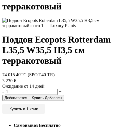
терракотовый
Поддон Ecopots Rotterdam
L35,5 W35,5 H3,5 см
терракотовый
74.015.40TC (SPOT.40.TR)
3 230
₽
Ожидание от 14 дней
-
+
Добавляется...
Купить
Добавлен
Купить в 1 клик
Самовывоз
Бесплатно