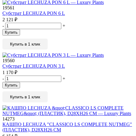
19561
Субстрат LECHUZA PON 6 L
2 121
₽
-
+
Купить
Купить в 1 клик
19560
Субстрат LECHUZA PON 3 L
1 170
₽
-
+
Купить
Купить в 1 клик
14273
КАШПО LECHUZA "CLASSICO LS COMPLETE NUTMEG"
(ПЛАСТИК), D28XH26 СМ