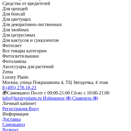
Средства от вредителей
Для орхидей
Для бонсай
Для цветущих
Для декоративно-лиственных
Для хвойных
Для цитрусовых
Для кактусов и суккулентов
Фитосвет
Все товары категории
Фитосветильники
Фитолампы
Аксессуары для растений
Zema
Luxury Plants
Москва, улица Покрышкина 4, ТЦ Звездочка, 4 этаж
8 (495) 278-18-23
🎁Самовывоз Пн-пт с 09:00-21:00 Сб-вс с 10:00-21:00
info@luxuryplants.ru
Избранное (
0
)
Сравнить (
0
)
Личный кабинет
Регистрация
Вход
Информация
Доставка
Самовывоз
Возврат