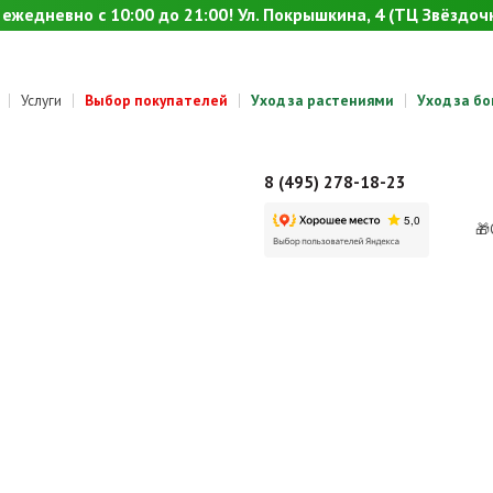
ежедневно с 10:00 до 21:00! Ул. Покрышкина, 4 (ТЦ Звёздочк
Услуги
Выбор покупателей
Уход за растениями
Уход за б
8 (495) 278-18-23
🎁