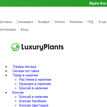
Ждём Вас 
Доставка
Самовывоз
Возврат
Оплата
Контакты
FAQ
О нас
Регистрация
Вход
Товары месяца
Свежая поставка
Товар в наличии
Растения в наличии
Орхидеи в наличии
Бонсай в наличии
Бонсаи
Бонсай в наличии
Бонсаи Хвойные
Бонсаи Цветущие