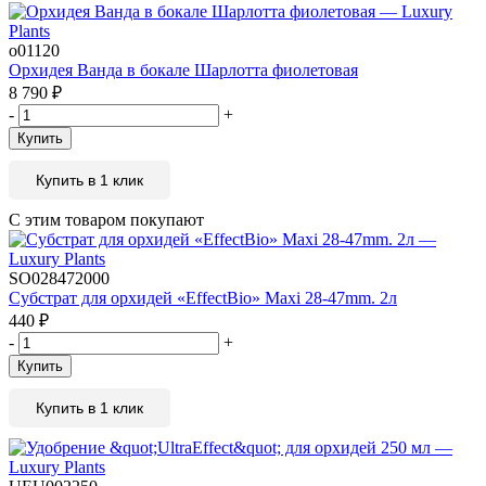
о01120
Орхидея Ванда в бокале Шарлотта фиолетовая
8 790
₽
-
+
Купить
Купить в 1 клик
С этим товаром покупают
SO028472000
Субстрат для орхидей «EffectBio» Maxi 28-47mm. 2л
440
₽
-
+
Купить
Купить в 1 клик