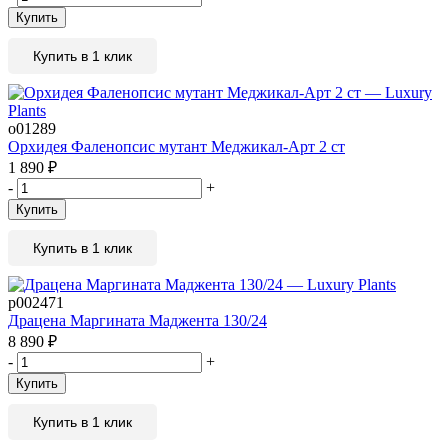
Купить
Купить в 1 клик
о01289
Орхидея Фаленопсис мутант Меджикал-Арт 2 ст
1 890
₽
-
+
Купить
Купить в 1 клик
р002471
Драцена Маргината Маджента 130/24
8 890
₽
-
+
Купить
Купить в 1 клик