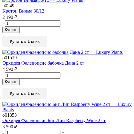
р0549
Кротон Вилма 30/12
2 190
₽
-
+
Купить
Купить в 1 клик
о01519
Орхидея Фаленопсис бабочка Дана 2 ст
4 590
₽
-
+
Купить
Купить в 1 клик
о01353
Орхидея Фаленопсис Биг Лип Raspberry Wine 2 ст
3 590
₽
-
+