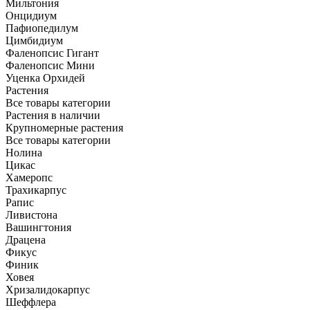
Мильтония
Онцидиум
Пафиопедилум
Цимбидиум
Фаленопсис Гигант
Фаленопсис Мини
Уценка Орхидей
Растения
Все товары категории
Растения в наличии
Крупномерные растения
Все товары категории
Нолина
Цикас
Хамеропс
Трахикарпус
Рапис
Ливистона
Вашингтония
Драцена
Фикус
Финик
Ховея
Хризалидокарпус
Шеффлера