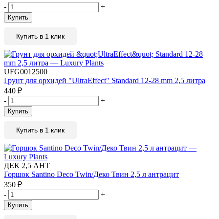
-
+
Купить
Купить в 1 клик
UFG0012500
Грунт для орхидей "UltraEffect" Standard 12-28 mm 2,5 литра
440
₽
-
+
Купить
Купить в 1 клик
ДЕК 2,5 АНТ
Горшок Santino Deco Twin/Деко Твин 2,5 л антрацит
350
₽
-
+
Купить