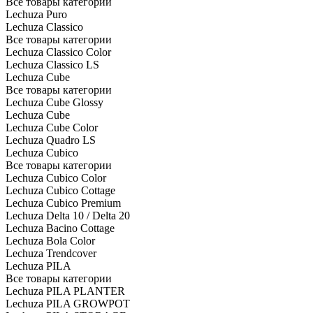
Все товары категории
Lechuza Puro
Lechuza Classico
Все товары категории
Lechuza Classico Color
Lechuza Classico LS
Lechuza Cube
Все товары категории
Lechuza Cube Glossy
Lechuza Cube
Lechuza Cube Color
Lechuza Quadro LS
Lechuza Cubico
Все товары категории
Lechuza Cubico Color
Lechuza Cubico Cottage
Lechuza Cubico Premium
Lechuza Delta 10 / Delta 20
Lechuza Bacino Cottage
Lechuza Bola Color
Lechuza Trendcover
Lechuza PILA
Все товары категории
Lechuza PILA PLANTER
Lechuza PILA GROWPOT