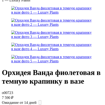
Орхидея Ванда фиолетовая в
темную крапинку в вазе
о00723
7 590
₽
Ожидание от 14 дней