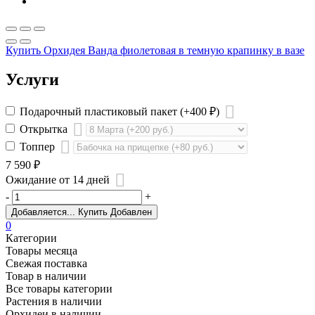
Купить Орхидея Ванда фиолетовая в темную крапинку в вазе
Услуги
Подарочный пластиковый пакет
(+400
₽
)
Открытка
Топпер
7 590
₽
Ожидание от 14 дней
-
+
Добавляется...
Купить
Добавлен
0
Категории
Товары месяца
Свежая поставка
Товар в наличии
Все товары категории
Растения в наличии
Орхидеи в наличии