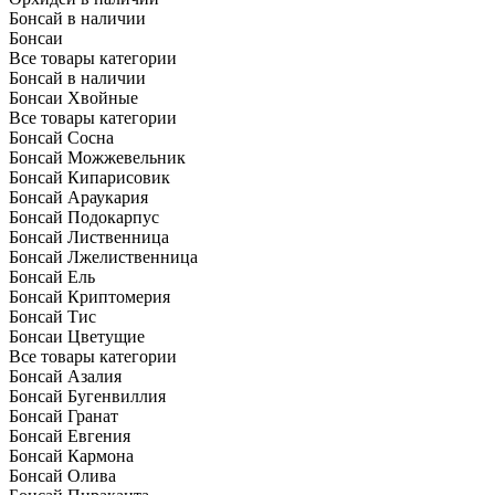
Бонсай в наличии
Бонсаи
Все товары категории
Бонсай в наличии
Бонсаи Хвойные
Все товары категории
Бонсай Сосна
Бонсай Можжевельник
Бонсай Кипарисовик
Бонсай Араукария
Бонсай Подокарпус
Бонсай Лиственница
Бонсай Лжелиственница
Бонсай Ель
Бонсай Криптомерия
Бонсай Тис
Бонсаи Цветущие
Все товары категории
Бонсай Азалия
Бонсай Бугенвиллия
Бонсай Гранат
Бонсай Евгения
Бонсай Кармона
Бонсай Олива