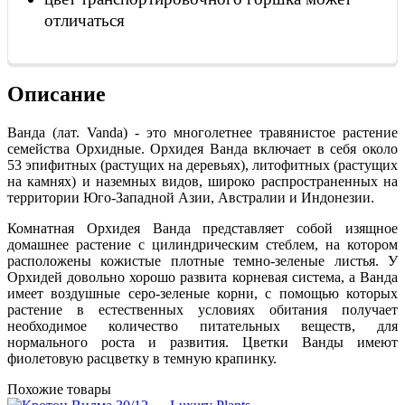
отличаться
Описание
Ванда (лат. Vanda) - это многолетнее травянистое растение
семейства Орхидные. Орхидея Ванда включает в себя около
53 эпифитных (растущих на деревьях), литофитных (растущих
на камнях) и наземных видов, широко распространенных на
территории Юго-Западной Азии, Австралии и Индонезии.
Комнатная Орхидея Ванда представляет собой изящное
домашнее растение с цилиндрическим стеблем, на котором
расположены кожистые плотные темно-зеленые листья. У
Орхидей довольно хорошо развита корневая система, а Ванда
имеет воздушные серо-зеленые корни, с помощью которых
растение в естественных условиях обитания получает
необходимое количество питательных веществ, для
нормального роста и развития. Цветки Ванды имеют
фиолетовую расцветку в темную крапинку.
Похожие товары