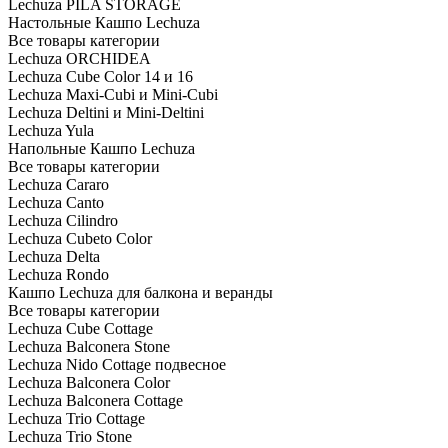
Lechuza PILA STORAGE
Настольные Кашпо Lechuza
Все товары категории
Lechuza ORCHIDEA
Lechuza Cube Color 14 и 16
Lechuza Maxi-Cubi и Mini-Cubi
Lechuza Deltini и Mini-Deltini
Lechuza Yula
Напольные Кашпо Lechuza
Все товары категории
Lechuza Cararo
Lechuza Canto
Lechuza Cilindro
Lechuza Cubeto Color
Lechuza Delta
Lechuza Rondo
Кашпо Lechuza для балкона и веранды
Все товары категории
Lechuza Cube Cottage
Lechuza Balconera Stone
Lechuza Nido Cottage подвесное
Lechuza Balconera Color
Lechuza Balconera Cottage
Lechuza Trio Cottage
Lechuza Trio Stone