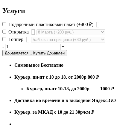
Услуги
Подарочный пластиковый пакет
(+400
₽
)
Открытка
Топпер
-
+
Добавляется...
Купить
Добавлен
Самовывоз
Бесплатно
Курьер, пн-пт с 10 до 18, от 2000р
800
Р
Курьер, пн-пт 10-18, до 2000р
1000
Р
Доставка ко времени и в выходной
Яндекс.GO
Курьер, за МКАД с 10 до 21
30р/км
Р