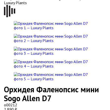
Орхидея Фаленопсис мини
Sogo Allen D7
о00212
2 890
₽