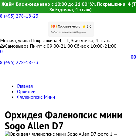
Ждём Вас ежедневно с 10:00 до 21:00! Ул. Покрышкина, 4 (
Звёздочка, 4 этаж)
8 (495) 278-18-23
Москва, улица Покрышкина 4, ТЦ Звездочка, 4 этаж
🎁Самовывоз Пн-пт с 09:00-21:00 Сб-вс с 10:00-21:00
0
0
0
8 (495) 278-18-23
Главная
Орхидеи
Фаленопсис Мини
Орхидея Фаленопсис мини
Sogo Allen D7