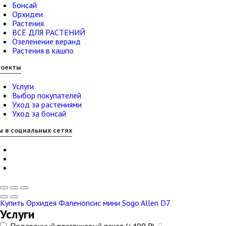
Бонсай
Орхидеи
Растения
ВСЁ ДЛЯ РАСТЕНИЙ
Озеленение веранд
Растения в кашпо
роекты
Услуги
Выбор покупателей
Уход за растениями
Уход за бонсай
 в социальных сетях
Купить Орхидея Фаленопсис мини Sogo Allen D7
Услуги