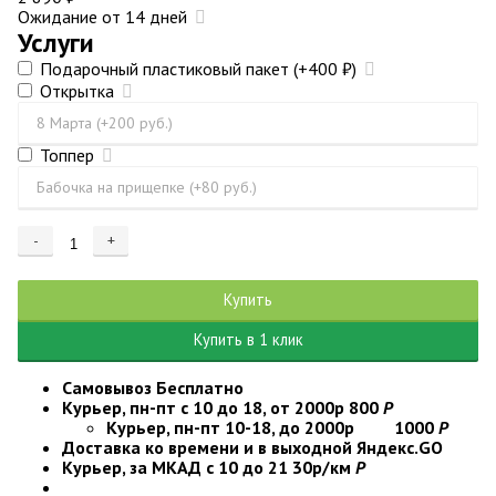
Ожидание от 14 дней
Услуги
Подарочный пластиковый пакет
(+400
₽
)
Открытка
Топпер
-
+
Добавляется...
Добавлен
Купить
Купить в 1 клик
Самовывоз
Бесплатно
Курьер, пн-пт с 10 до 18, от 2000р
800
Р
Курьер, пн-пт 10-18, до 2000р
1000
Р
Доставка ко времени и в выходной
Яндекс.GO
Курьер, за МКАД с 10 до 21
30р/км
Р