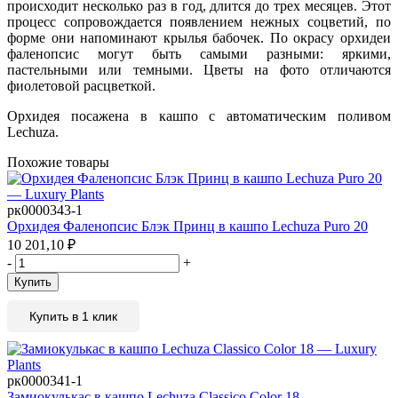
происходит несколько раз в год, длится до трех месяцев. Этот
процесс сопровождается появлением нежных соцветий, по
форме они напоминают крылья бабочек. По окрасу орхидеи
фаленопсис могут быть самыми разными: яркими,
пастельными или темными. Цветы на фото отличаются
фиолетовой расцветкой.
Орхидея посажена в кашпо с автоматическим поливом
Lechuza.
Похожие товары
рк0000343-1
Орхидея Фаленопсис Блэк Принц в кашпо Lechuza Puro 20
10 201,10
₽
-
+
Купить
Купить в 1 клик
рк0000341-1
Замиокулькас в кашпо Lechuza Classico Color 18