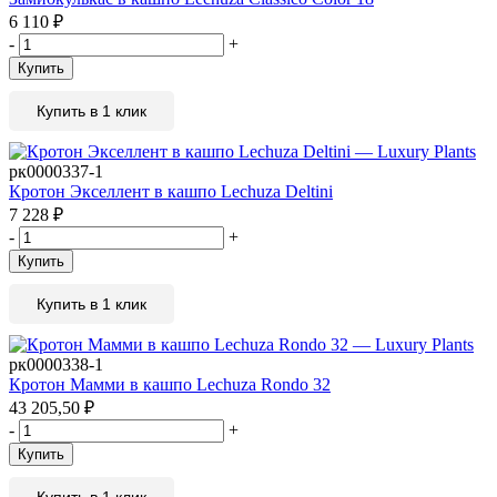
6 110
₽
-
+
Купить
Купить в 1 клик
рк0000337-1
Кротон Экселлент в кашпо Lechuza Deltini
7 228
₽
-
+
Купить
Купить в 1 клик
рк0000338-1
Кротон Мамми в кашпо Lechuza Rondo 32
43 205,50
₽
-
+
Купить