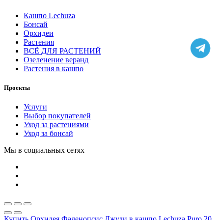
Кашпо Lechuza
Бонсай
Орхидеи
Растения
ВСЁ ДЛЯ РАСТЕНИЙ
Озеленение веранд
Растения в кашпо
Проекты
Услуги
Выбор покупателей
Уход за растениями
Уход за бонсай
Мы в социальных сетях
Купить Орхидея Фаленопсис Джуди в кашпо Lechuza Puro 20