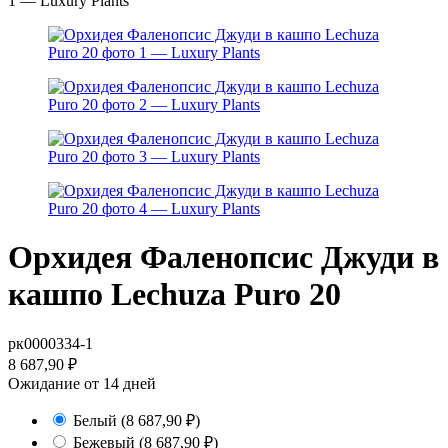
Орхидея Фаленопсис Джуди в
кашпо Lechuza Puro 20
рк0000334-1
8 687,90
₽
Ожидание от 14 дней
Белый
(8 687,90
₽
)
Бежевый
(8 687,90
₽
)