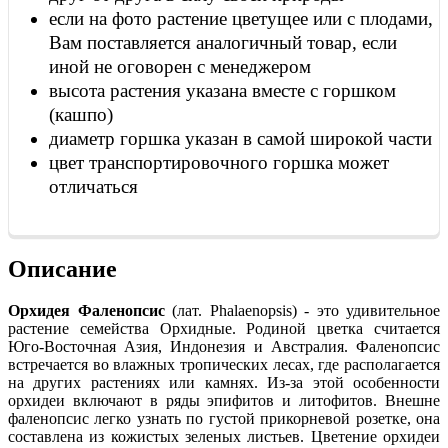
если на фото растение цветущее или с плодами,
Вам поставляется аналогичный товар, если
иной не оговорен с менеджером
высота растения указана вместе с горшком
(кашпо)
диаметр горшка указан в самой широкой части
цвет транспортировочного горшка может
отличаться
Описание
Орхидея Фаленопсис
(лат. Phalaenopsis) - это удивительное
растение семейства Орхидные. Родиной цветка считается
Юго-Восточная Азия, Индонезия и Австралия. Фаленопсис
встречается во влажных тропических лесах, где располагается
на других растениях или камнях. Из-за этой особенности
орхидеи включают в ряды эпифитов и литофитов. Внешне
фаленопсис легко узнать по густой прикорневой розетке, она
составлена из кожистых зеленых листьев. Цветение орхидеи