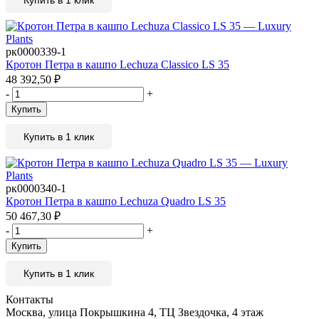
Купить в 1 клик
рк0000339-1
Кротон Петра в кашпо Lechuza Classico LS 35
48 392,50
₽
-
+
Купить
Купить в 1 клик
рк0000340-1
Кротон Петра в кашпо Lechuza Quadro LS 35
50 467,30
₽
-
+
Купить
Купить в 1 клик
Контакты
Москва, улица Покрышкина 4, ТЦ Звездочка, 4 этаж