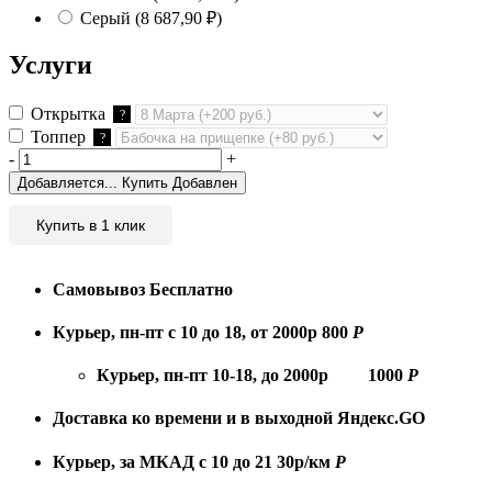
Серый
(8 687,90
₽
)
Услуги
Открытка
?
Топпер
?
-
+
Добавляется...
Купить
Добавлен
Купить в 1 клик
Самовывоз
Бесплатно
Курьер, пн-пт с 10 до 18, от 2000р
800
Р
Курьер, пн-пт 10-18, до 2000р
1000
Р
Доставка ко времени и в выходной
Яндекс.GO
Курьер, за МКАД с 10 до 21
30р/км
Р