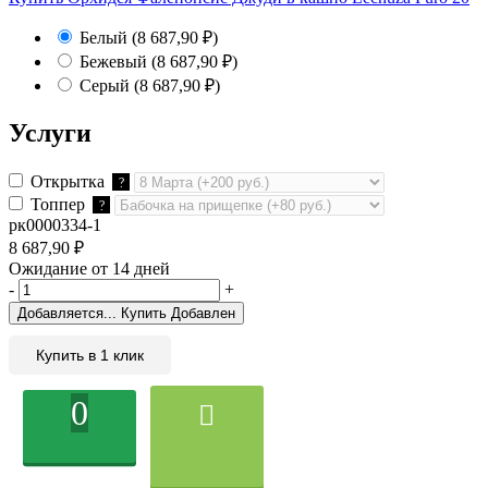
Белый
(8 687,90
₽
)
Бежевый
(8 687,90
₽
)
Серый
(8 687,90
₽
)
Услуги
Открытка
?
Топпер
?
рк0000334-1
8 687,90
₽
Ожидание от 14 дней
-
+
Добавляется...
Купить
Добавлен
Купить в 1 клик
0