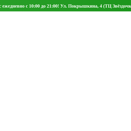
ежедневно с 10:00 до 21:00! Ул. Покрышкина, 4 (ТЦ Звёздочк