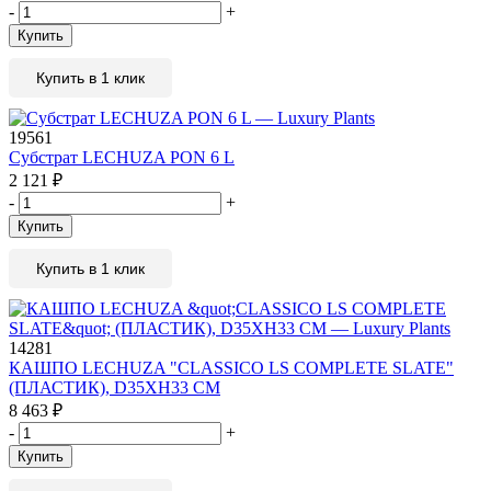
-
+
Купить
Купить в 1 клик
19561
Субстрат LECHUZA PON 6 L
2 121
₽
-
+
Купить
Купить в 1 клик
14281
КАШПО LECHUZA "CLASSICO LS COMPLETE SLATE"
(ПЛАСТИК), D35XH33 СМ
8 463
₽
-
+
Купить