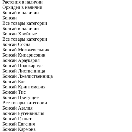
Растения в наличии
Орхидеи в наличии
Бонсай в наличии
Бонсаи
Все товары категории
Бонсай в наличии
Бонсаи Хвойные
Все товары категории
Бонсай Сосна
Бонсай Можжевельник
Бонсай Кипарисовик
Бонсай Араукария
Бонсай Подокарпус
Бонсай Лиственница
Бонсай Лжелиственница
Бонсай Ель
Бонсай Криптомерия
Бонсай Тис
Бонсаи Цветущие
Все товары категории
Бонсай Азалия
Бонсай Бугенвиллия
Бонсай Гранат
Бонсай Евгения
Бонсай Кармона