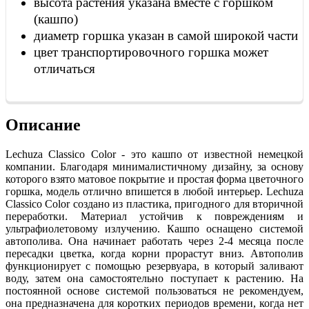
высота растения указана вместе с горшком
(кашпо)
диаметр горшка указан в самой широкой части
цвет транспортировочного горшка может
отличаться
Описание
Lechuza Classico Color - это кашпо от известной немецкой
компании. Благодаря минималистичному дизайну, за основу
которого взято матовое покрытие и простая форма цветочного
горшка, модель отлично впишется в любой интерьер. Lechuza
Classico Color создано из пластика, пригодного для вторичной
переработки. Материал устойчив к повреждениям и
ультрафиолетовому излучению. Кашпо оснащено системой
автополива. Она начинает работать через 2-4 месяца после
пересадки цветка, когда корни прорастут вниз. Автополив
функционирует с помощью резервуара, в который заливают
воду, затем она самостоятельно поступает к растению. На
постоянной основе системой пользоваться не рекомендуем,
она предназначена для коротких периодов времени, когда нет