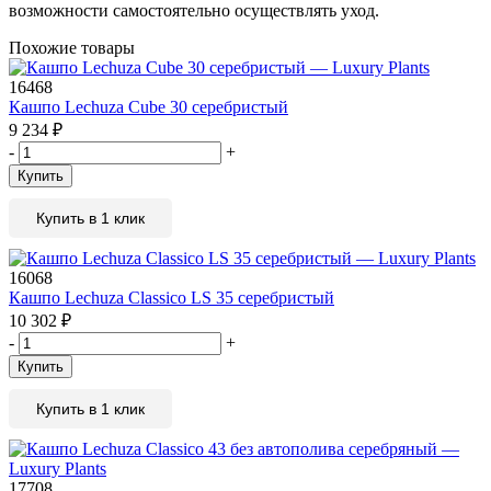
возможности самостоятельно осуществлять уход.
Похожие товары
16468
Кашпо Lechuza Cube 30 серебристый
9 234
₽
-
+
Купить
Купить в 1 клик
16068
Кашпо Lechuza Classico LS 35 серебристый
10 302
₽
-
+
Купить
Купить в 1 клик
17708