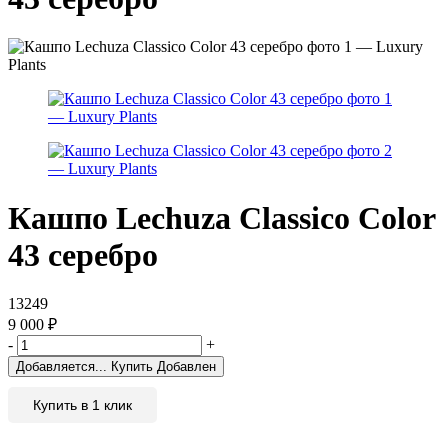
Кашпо Lechuza Classico Color
43 серебро
13249
9 000
₽
-
+
Добавляется...
Купить
Добавлен
Купить в 1 клик