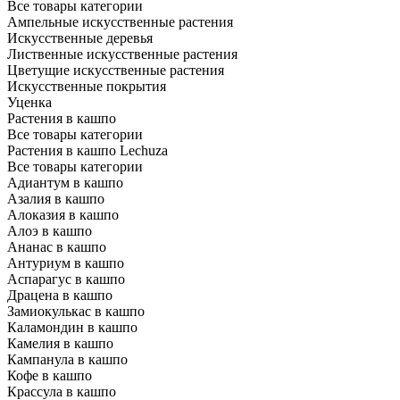
Все товары категории
Ампельные искусственные растения
Искусственные деревья
Лиственные искусственные растения
Цветущие искусственные растения
Искусственные покрытия
Уценка
Растения в кашпо
Все товары категории
Растения в кашпо Lechuza
Все товары категории
Адиантум в кашпо
Азалия в кашпо
Алоказия в кашпо
Алоэ в кашпо
Ананас в кашпо
Антуриум в кашпо
Аспарагус в кашпо
Драцена в кашпо
Замиокулькас в кашпо
Каламондин в кашпо
Камелия в кашпо
Кампанула в кашпо
Кофе в кашпо
Крассула в кашпо