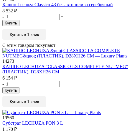
Кашпо Lechuza Classico 43 без автополива серебряный
8 532
₽
-
+
Купить
Купить в 1 клик
С этим товаром покупают
14273
КАШПО LECHUZA "CLASSICO LS COMPLETE NUTMEG"
(ПЛАСТИК), D28XH26 СМ
6 154
₽
-
+
Купить
Купить в 1 клик
19560
Субстрат LECHUZA PON 3 L
1 170
₽