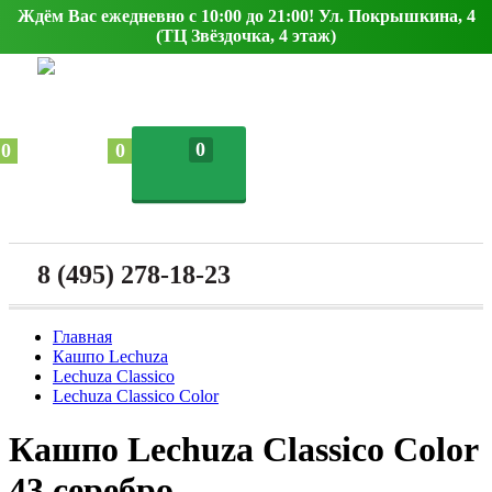
Ждём Вас ежедневно с 10:00 до 21:00! Ул. Покрышкина, 4
(ТЦ Звёздочка, 4 этаж)
0
0
0
8 (495) 278-18-23
Главная
Кашпо Lechuza
Lechuza Classico
Lechuza Classico Color
Кашпо Lechuza Classico Color
43 серебро