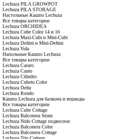
Lechuza PILA GROWPOT
Lechuza PILA STORAGE
Настольные Кашпо Lechuza
Все товары категории
Lechuza ORCHIDEA
Lechuza Cube Color 14 и 16
Lechuza Maxi-Cubi и Mini-Cubi
Lechuza Deltini и Mini-Deltini
Lechuza Yula
Напольные Кашпо Lechuza
Все товары категории
Lechuza Cararo
Lechuza Canto
Lechuza Cilindro
Lechuza Cubeto Color
Lechuza Delta
Lechuza Rondo
Кашпо Lechuza для балкона и веранды
Все товары категории
Lechuza Cube Cottage
Lechuza Balconera Stone
Lechuza Nido Cottage подвесное
Lechuza Balconera Color
Lechuza Balconera Cottage
Lechuza Trio Cottage