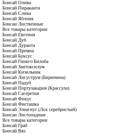
Бонсай Олива
Бонсай Пираканта
Бонсай Слива
Бонсай Яблоня
Бонсаи Лиственные
Все товары категории
Бонсай Евгения
Бонсай Дуб
Бонсай Дуранта
Бонсай Премна
Бонсай Буксус
Бонсай Гинкго Билоба
Бонсай Зантоксилум
Бонсай Кизильник
Бонсай Лигуструм (Бирючина)
Бонсай Падуб
Бонсай Портулакария (Крассула)
Бонсай Сагеретия
Бонсай Фикус
Бонсай Фисташка
Бонсай Элеагнус (Лох серебристый)
Бонсаи Листопадные
Все товары категории
Бонсай Граб
Бонсай Вяз