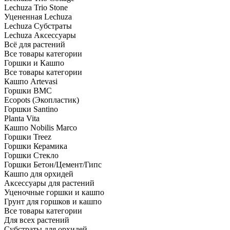
Lechuza Trio Stone
Уцененная Lechuza
Lechuza Субстраты
Lechuza Аксессуары
Всё для растений
Все товары категории
Горшки и Кашпо
Все товары категории
Кашпо Artevasi
Горшки BMC
Ecopots (Экопластик)
Горшки Santino
Planta Vita
Кашпо Nobilis Marco
Горшки Treez
Горшки Керамика
Горшки Стекло
Горшки Бетон/Цемент/Гипс
Кашпо для орхидей
Аксессуары для растений
Уценочные горшки и кашпо
Грунт для горшков и кашпо
Все товары категории
Для всех растений
Субстраты для орхидей