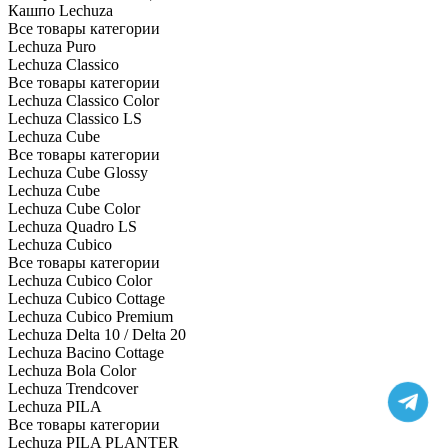
Кашпо Lechuza
Все товары категории
Lechuza Puro
Lechuza Classico
Все товары категории
Lechuza Classico Color
Lechuza Classico LS
Lechuza Cube
Все товары категории
Lechuza Cube Glossy
Lechuza Cube
Lechuza Cube Color
Lechuza Quadro LS
Lechuza Cubico
Все товары категории
Lechuza Cubico Color
Lechuza Cubico Cottage
Lechuza Cubico Premium
Lechuza Delta 10 / Delta 20
Lechuza Bacino Cottage
Lechuza Bola Color
Lechuza Trendcover
Lechuza PILA
Все товары категории
Lechuza PILA PLANTER