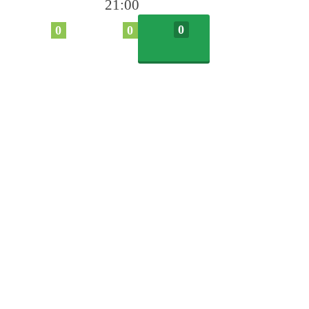
21:00
0
0
0