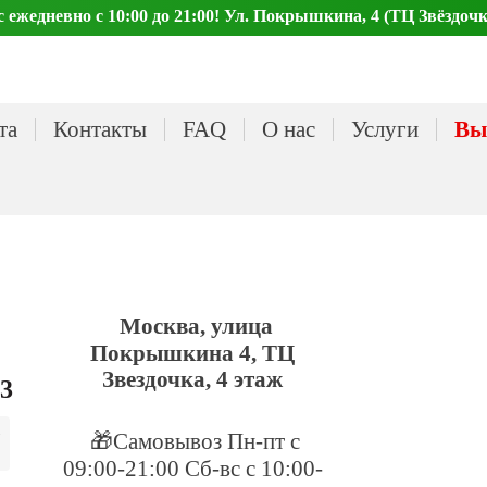
ежедневно с 10:00 до 21:00! Ул. Покрышкина, 4 (ТЦ Звёздочк
та
Контакты
FAQ
О нас
Услуги
Вы
Москва, улица
Покрышкина 4, ТЦ
Звездочка, 4 этаж
23
🎁Самовывоз Пн-пт с
09:00-21:00 Сб-вс с 10:00-