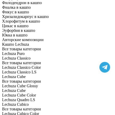
Филодендрон в кашпо
Фиалка в кашпо
Фикус в кашпо
Хризалидокарпус в кашпо
Хлорофитум в кашпо
Цикас в кашпо
Эуфорбия в кашпо
Юкка в кашпо
Авторские композиции
Кашпо Lechuza
Все товары категории
Lechuza Puro
Lechuza Classico
Все товары категории
Lechuza Classico Color
Lechuza Classico LS
Lechuza Cube
Все товары категории
Lechuza Cube Glossy
Lechuza Cube
Lechuza Cube Color
Lechuza Quadro LS
Lechuza Cubico
Все товары категории
Lechuza Cubico Color