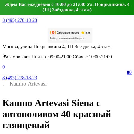
Ждём Вас ежедневно с 10:00 до 21:00! Ул. Покрышкина, 4
(ТЦ Звёздочка, 4 этаж)
8 (495) 278-18-23
Москва, улица Покрышкина 4, ТЦ Звездочка, 4 этаж
🎁Самовывоз Пн-пт с 09:00-21:00 Сб-вс с 10:00-21:00
0
0
0
8 (495) 278-18-23
Кашпо Artevasi
Кашпо Artevasi Siena с
автополивом 40 красный
глянцевый