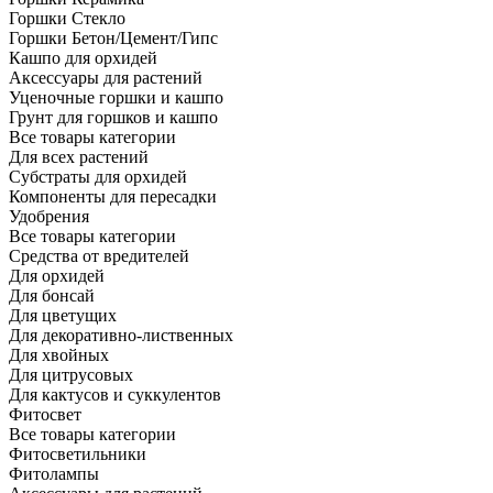
Горшки Стекло
Горшки Бетон/Цемент/Гипс
Кашпо для орхидей
Аксессуары для растений
Уценочные горшки и кашпо
Грунт для горшков и кашпо
Все товары категории
Для всех растений
Субстраты для орхидей
Компоненты для пересадки
Удобрения
Все товары категории
Средства от вредителей
Для орхидей
Для бонсай
Для цветущих
Для декоративно-лиственных
Для хвойных
Для цитрусовых
Для кактусов и суккулентов
Фитосвет
Все товары категории
Фитосветильники
Фитолампы