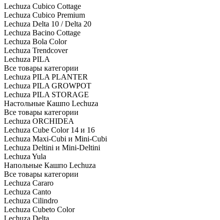
Lechuza Cubico Cottage
Lechuza Cubico Premium
Lechuza Delta 10 / Delta 20
Lechuza Bacino Cottage
Lechuza Bola Color
Lechuza Trendcover
Lechuza PILA
Все товары категории
Lechuza PILA PLANTER
Lechuza PILA GROWPOT
Lechuza PILA STORAGE
Настольные Кашпо Lechuza
Все товары категории
Lechuza ORCHIDEA
Lechuza Cube Color 14 и 16
Lechuza Maxi-Cubi и Mini-Cubi
Lechuza Deltini и Mini-Deltini
Lechuza Yula
Напольные Кашпо Lechuza
Все товары категории
Lechuza Cararo
Lechuza Canto
Lechuza Cilindro
Lechuza Cubeto Color
Lechuza Delta