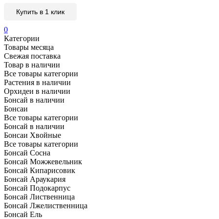
Купить в 1 клик
0
Категории
Товары месяца
Свежая поставка
Товар в наличии
Все товары категории
Растения в наличии
Орхидеи в наличии
Бонсай в наличии
Бонсаи
Все товары категории
Бонсай в наличии
Бонсаи Хвойные
Все товары категории
Бонсай Сосна
Бонсай Можжевельник
Бонсай Кипарисовик
Бонсай Араукария
Бонсай Подокарпус
Бонсай Лиственница
Бонсай Лжелиственница
Бонсай Ель