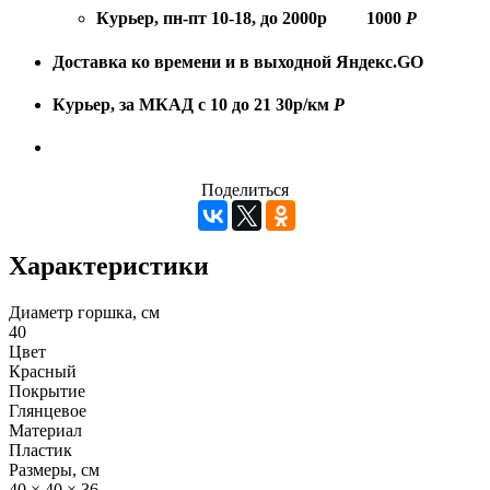
Курьер, пн-пт 10-18, до 2000р
1000
Р
Доставка ко времени и в выходной
Яндекс.GO
Курьер, за МКАД с 10 до 21
30р/км
Р
Поделиться
Характеристики
Диаметр горшка, см
40
Цвет
Красный
Покрытие
Глянцевое
Материал
Пластик
Размеры, см
40 × 40 × 36