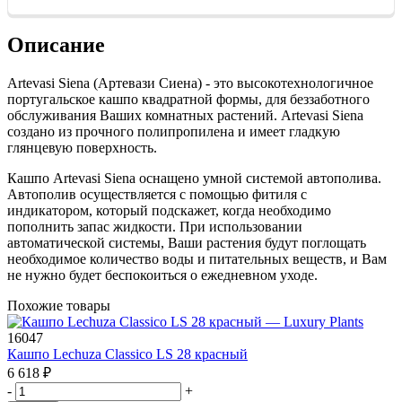
Описание
Artevasi Siena (Артевази Сиена) - это высокотехнологичное
португальское кашпо квадратной формы, для беззаботного
обслуживания Ваших комнатных растений. Artevasi Siena
создано из прочного полипропилена и имеет гладкую
глянцевую поверхность.
Кашпо Artevasi Siena оснащено умной системой автополива.
Автополив осуществляется с помощью фитиля с
индикатором, который подскажет, когда необходимо
пополнить запас жидкости. При использовании
автоматической системы, Ваши растения будут поглощать
необходимое количество воды и питательных веществ, и Вам
не нужно будет беспокоиться о ежедневном уходе.
Похожие товары
16047
Кашпо Lechuza Classico LS 28 красный
6 618
₽
-
+