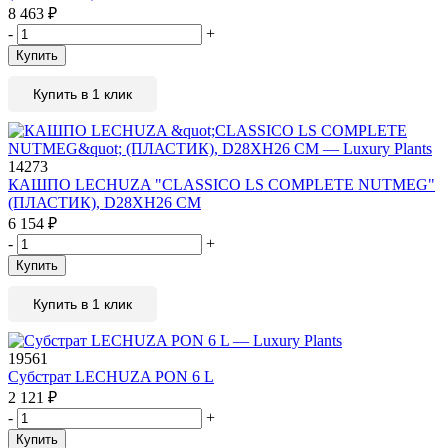
8 463
₽
-
+
Купить
Купить в 1 клик
14273
КАШПО LECHUZA "CLASSICO LS COMPLETE NUTMEG"
(ПЛАСТИК), D28XH26 СМ
6 154
₽
-
+
Купить
Купить в 1 клик
19561
Субстрат LECHUZA PON 6 L
2 121
₽
-
+
Купить