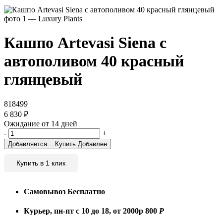
Кашпо Artevasi Siena с
автополивом 40 красный
глянцевый
818499
6 830
₽
Ожидание от 14 дней
-
+
Добавляется...
Купить
Добавлен
Купить в 1 клик
Самовывоз
Бесплатно
Курьер, пн-пт с 10 до 18, от 2000р
800
Р