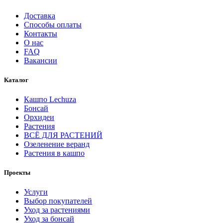
Доставка
Способы оплаты
Контакты
О нас
FAQ
Вакансии
Каталог
Кашпо Lechuza
Бонсай
Орхидеи
Растения
ВСЁ ДЛЯ РАСТЕНИЙ
Озеленение веранд
Растения в кашпо
Проекты
Услуги
Выбор покупателей
Уход за растениями
Уход за бонсай