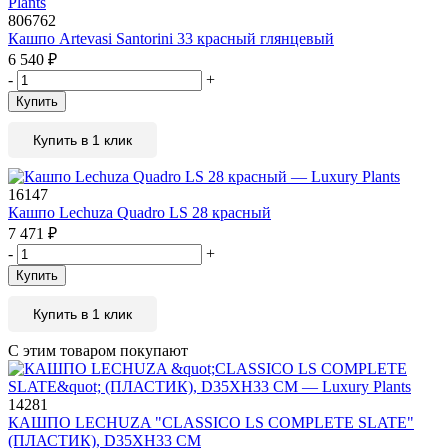
806762
Кашпо Artevasi Santorini 33 красный глянцевый
6 540
₽
-
+
Купить
Купить в 1 клик
16147
Кашпо Lechuza Quadro LS 28 красный
7 471
₽
-
+
Купить
Купить в 1 клик
С этим товаром покупают
14281
КАШПО LECHUZA "CLASSICO LS COMPLETE SLATE"
(ПЛАСТИК), D35XH33 СМ