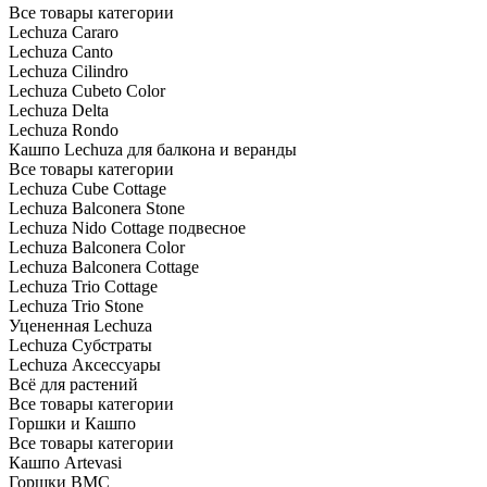
Все товары категории
Lechuza Cararo
Lechuza Canto
Lechuza Cilindro
Lechuza Cubeto Color
Lechuza Delta
Lechuza Rondo
Кашпо Lechuza для балкона и веранды
Все товары категории
Lechuza Cube Cottage
Lechuza Balconera Stone
Lechuza Nido Cottage подвесное
Lechuza Balconera Color
Lechuza Balconera Cottage
Lechuza Trio Cottage
Lechuza Trio Stone
Уцененная Lechuza
Lechuza Субстраты
Lechuza Аксессуары
Всё для растений
Все товары категории
Горшки и Кашпо
Все товары категории
Кашпо Artevasi
Горшки BMC