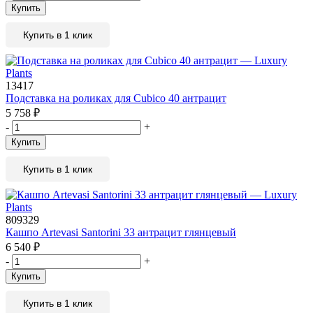
Купить
Купить в 1 клик
13417
Подставка на роликах для Cubico 40 антрацит
5 758
₽
-
+
Купить
Купить в 1 клик
809329
Кашпо Artevasi Santorini 33 антрацит глянцевый
6 540
₽
-
+
Купить
Купить в 1 клик