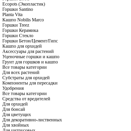
Ecopots (Экопластик)
Горшки Santino
Planta Vita
Кашпо Nobilis Marco
Горшки Treez
Горшки Керамика
Горшки Стекло
Горшки Бетон/Цемент/Гипс
Кашпо для орхидей
Аксессуары для растений
Уценочные горшки и кашпо
Грунт для горшков и кашпо
Все товары категории
Для всех растений
Субстраты для орхидей
Компоненты для пересадки
Удобрения
Все товары категории
Средства от вредителей
Для орхидей
Для бонсай
Для цветущих
Для декоративно-лиственных
Для хвойных
Для цитрусовых