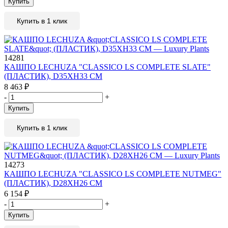
Купить
Купить в 1 клик
14281
КАШПО LECHUZA "CLASSICO LS COMPLETE SLATE"
(ПЛАСТИК), D35XH33 СМ
8 463
₽
-
+
Купить
Купить в 1 клик
14273
КАШПО LECHUZA "CLASSICO LS COMPLETE NUTMEG"
(ПЛАСТИК), D28XH26 СМ
6 154
₽
-
+
Купить