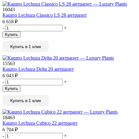
16043
Кашпо Lechuza Classico LS 28 антрацит
6 618
₽
-
+
Купить
Купить в 1 клик
15563
Кашпо Lechuza Delta 20 антрацит
6 043
₽
-
+
Купить
Купить в 1 клик
18463
Кашпо Lechuza Cubico 22 антрацит
6 704
₽
-
+