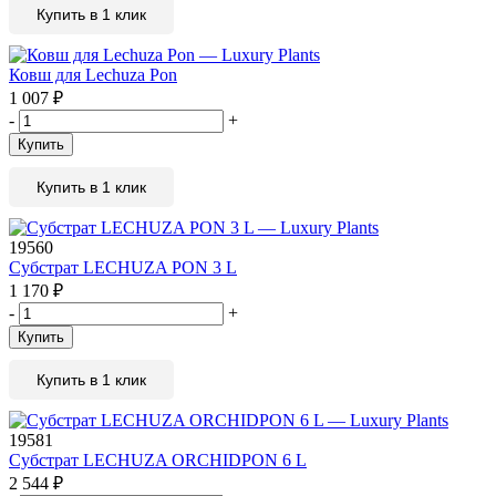
Купить в 1 клик
Ковш для Lechuza Pon
1 007
₽
-
+
Купить
Купить в 1 клик
19560
Субстрат LECHUZA PON 3 L
1 170
₽
-
+
Купить
Купить в 1 клик
19581
Субстрат LECHUZA ORCHIDPON 6 L
2 544
₽