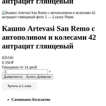
антрацит глянцевый
Кашпо Artevasi San Remo с
автополивом и колесами 42
антрацит глянцевый
826166
6 350
₽
Ожидание от 14 дней
-
+
Добавляется...
Купить
Добавлен
Купить в 1 клик
Самовывоз
Бесплатно