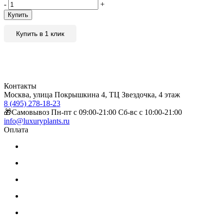
-
+
Купить
Купить в 1 клик
Контакты
Москва, улица Покрышкина 4, ТЦ Звездочка, 4 этаж
8 (495) 278-18-23
🎁Самовывоз Пн-пт с 09:00-21:00 Сб-вс с 10:00-21:00
info@luxuryplants.ru
Оплата