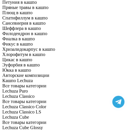
Петуния в кашпо
Пряные травы в кашпо
Плющ в кашпо
Спатифиллум в кашпо
Сансевиерия в кашпо
Шеффлера в кашпо
Филодендрон в кашпо
Фиалка в кашпо
Фикус в кашпо
Хризалидокарпус в кашпо
Хлорофитум в кашпо
Цикас в кашпо
Эуфорбия в кашпо
Юкка в кашпо
Авторские композиции
Кашпо Lechuza
Все товары категории
Lechuza Puro
Lechuza Classico
Все товары категории
Lechuza Classico Color
Lechuza Classico LS
Lechuza Cube
Все товары категории
Lechuza Cube Glossy