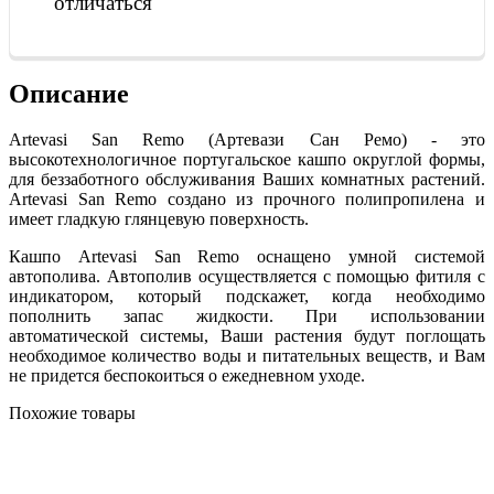
отличаться
Описание
Artevasi San Remo (Артевази Сан Ремо) - это
высокотехнологичное португальское кашпо округлой формы,
для беззаботного обслуживания Ваших комнатных растений.
Artevasi San Remo создано из прочного полипропилена и
имеет гладкую глянцевую поверхность.
Кашпо Artevasi San Remo оснащено умной системой
автополива. Автополив осуществляется с помощью фитиля с
индикатором, который подскажет, когда необходимо
пополнить запас жидкости. При использовании
автоматической системы, Ваши растения будут поглощать
необходимое количество воды и питательных веществ, и Вам
не придется беспокоиться о ежедневном уходе.
Похожие товары