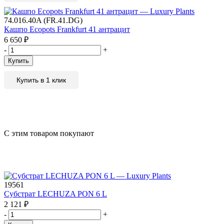
74.016.40A (FR.41.DG)
Кашпо Ecopots Frankfurt 41 антрацит
6 650
₽
-
+
Купить
Купить в 1 клик
С этим товаром покупают
19561
Субстрат LECHUZA PON 6 L
2 121
₽
-
+