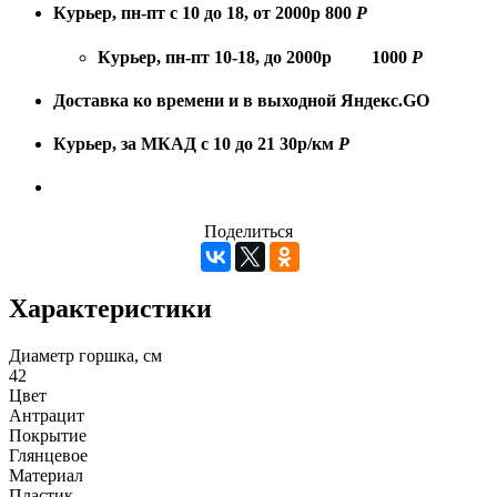
Курьер, пн-пт с 10 до 18, от 2000р
800
Р
Курьер, пн-пт 10-18, до 2000р
1000
Р
Доставка ко времени и в выходной
Яндекс.GO
Курьер, за МКАД с 10 до 21
30р/км
Р
Поделиться
Характеристики
Диаметр горшка, см
42
Цвет
Антрацит
Покрытие
Глянцевое
Материал
Пластик