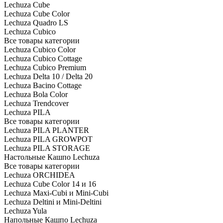
Lechuza Cube
Lechuza Cube Color
Lechuza Quadro LS
Lechuza Cubico
Все товары категории
Lechuza Cubico Color
Lechuza Cubico Cottage
Lechuza Cubico Premium
Lechuza Delta 10 / Delta 20
Lechuza Bacino Cottage
Lechuza Bola Color
Lechuza Trendcover
Lechuza PILA
Все товары категории
Lechuza PILA PLANTER
Lechuza PILA GROWPOT
Lechuza PILA STORAGE
Настольные Кашпо Lechuza
Все товары категории
Lechuza ORCHIDEA
Lechuza Cube Color 14 и 16
Lechuza Maxi-Cubi и Mini-Cubi
Lechuza Deltini и Mini-Deltini
Lechuza Yula
Напольные Кашпо Lechuza