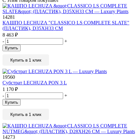
С этим товаром покупают
14281
КАШПО LECHUZA "CLASSICO LS COMPLETE SLATE"
(ПЛАСТИК), D35XH33 СМ
8 463
₽
-
+
Купить
Купить в 1 клик
19560
Субстрат LECHUZA PON 3 L
1 170
₽
-
+
Купить
Купить в 1 клик
14273