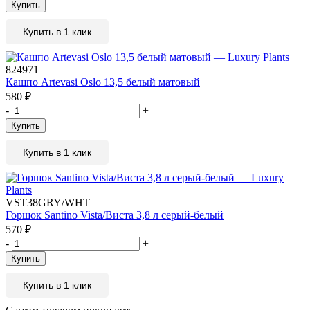
Купить
Купить в 1 клик
824971
Кашпо Artevasi Oslo 13,5 белый матовый
580
₽
-
+
Купить
Купить в 1 клик
VST38GRY/WHT
Горшок Santino Vista/Виста 3,8 л серый-белый
570
₽
-
+
Купить
Купить в 1 клик