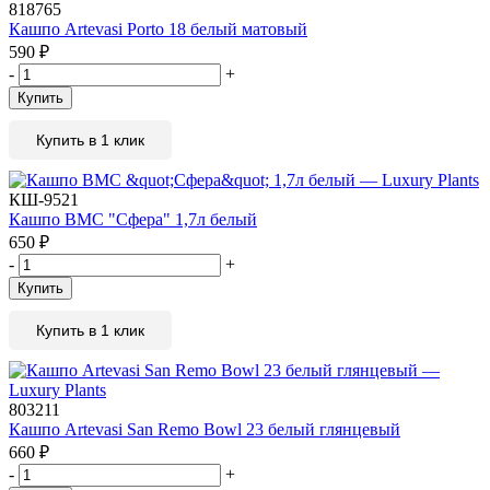
818765
Кашпо Artevasi Porto 18 белый матовый
590
₽
-
+
Купить
Купить в 1 клик
КШ-9521
Кашпо BMC "Сфера" 1,7л белый
650
₽
-
+
Купить
Купить в 1 клик
803211
Кашпо Artevasi San Remo Bowl 23 белый глянцевый
660
₽
-
+