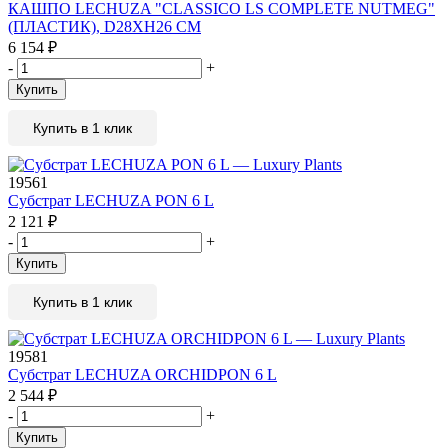
КАШПО LECHUZA "CLASSICO LS COMPLETE NUTMEG"
(ПЛАСТИК), D28XH26 СМ
6 154
₽
-
+
Купить
Купить в 1 клик
19561
Субстрат LECHUZA PON 6 L
2 121
₽
-
+
Купить
Купить в 1 клик
19581
Субстрат LECHUZA ORCHIDPON 6 L
2 544
₽
-
+
Купить