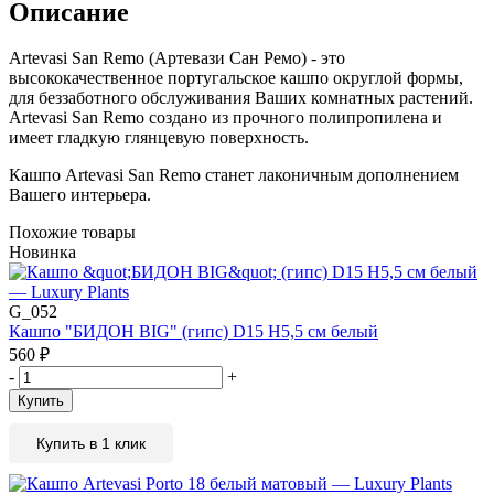
Описание
Artevasi San Remo
(Артевази Сан Ремо) - это
высококачественное португальское кашпо округлой формы,
для беззаботного обслуживания Ваших комнатных растений.
Artevasi San Remo создано из прочного полипропилена и
имеет гладкую глянцевую поверхность.
Кашпо Artevasi San Remo станет лаконичным дополнением
Вашего интерьера.
Похожие товары
Новинка
G_052
Кашпо "БИДОН BIG" (гипс) D15 H5,5 см белый
560
₽
-
+
Купить
Купить в 1 клик