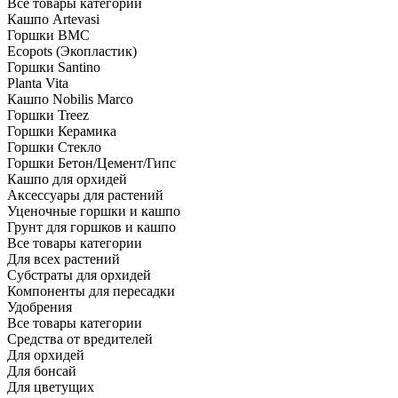
Все товары категории
Кашпо Artevasi
Горшки BMC
Ecopots (Экопластик)
Горшки Santino
Planta Vita
Кашпо Nobilis Marco
Горшки Treez
Горшки Керамика
Горшки Стекло
Горшки Бетон/Цемент/Гипс
Кашпо для орхидей
Аксессуары для растений
Уценочные горшки и кашпо
Грунт для горшков и кашпо
Все товары категории
Для всех растений
Субстраты для орхидей
Компоненты для пересадки
Удобрения
Все товары категории
Средства от вредителей
Для орхидей
Для бонсай
Для цветущих