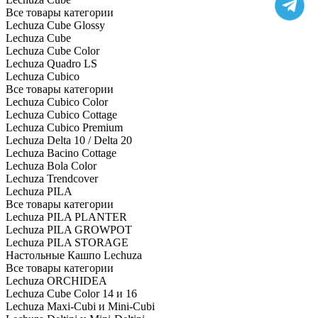
Все товары категории
Lechuza Cube Glossy
Lechuza Cube
Lechuza Cube Color
Lechuza Quadro LS
Lechuza Cubico
Все товары категории
Lechuza Cubico Color
Lechuza Cubico Cottage
Lechuza Cubico Premium
Lechuza Delta 10 / Delta 20
Lechuza Bacino Cottage
Lechuza Bola Color
Lechuza Trendcover
Lechuza PILA
Все товары категории
Lechuza PILA PLANTER
Lechuza PILA GROWPOT
Lechuza PILA STORAGE
Настольные Кашпо Lechuza
Все товары категории
Lechuza ORCHIDEA
Lechuza Cube Color 14 и 16
Lechuza Maxi-Cubi и Mini-Cubi