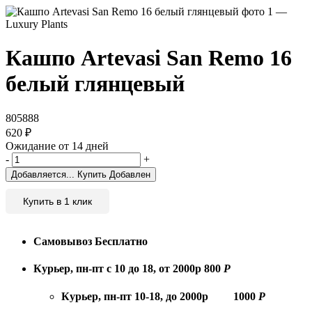
Кашпо Artevasi San Remo 16
белый глянцевый
805888
620
₽
Ожидание от 14 дней
-
+
Добавляется...
Купить
Добавлен
Купить в 1 клик
Самовывоз
Бесплатно
Курьер, пн-пт с 10 до 18, от 2000р
800
Р
Курьер, пн-пт 10-18, до 2000р
1000
Р