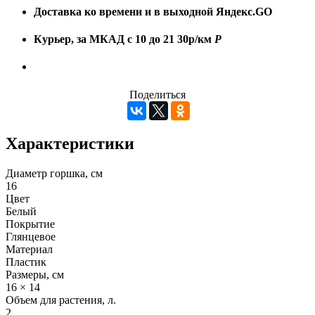
Доставка ко времени и в выходной
Яндекс.GO
Курьер, за МКАД с 10 до 21
30р/км
Р
Поделиться
Характеристики
Диаметр горшка, см
16
Цвет
Белый
Покрытие
Глянцевое
Материал
Пластик
Размеры, см
16 × 14
Объем для растения, л.
2