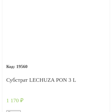
19560
Субстрат LECHUZA PON 3 L
1 170
₽