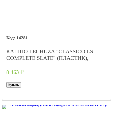
14281
КАШПО LECHUZA "CLASSICO LS
COMPLETE SLATE" (ПЛАСТИК),
D35XH33 СМ
8 463
₽
Купить