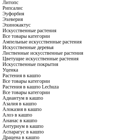
Литопс
Рипсалис
Эуфорбия
Эхеверия
Эхинокактус
Искусственные растения
Все товары категории
Ампельные искусственные растения
Искусственные деревья
Лиственные искусственные растения
Цветущие искусственные растения
Искусственные покрытия
Уценка
Растения в кашпо
Все товары категории
Растения в кашпо Lechuza
Все товары категории
Адиантум в кашпо
Азалия в кашпо
Алоказия в кашпо
Алоэ в кашпо
Ананас в кашпо
Антуриум в кашпо
Аспарагус в кашпо
Драцена в кашпо