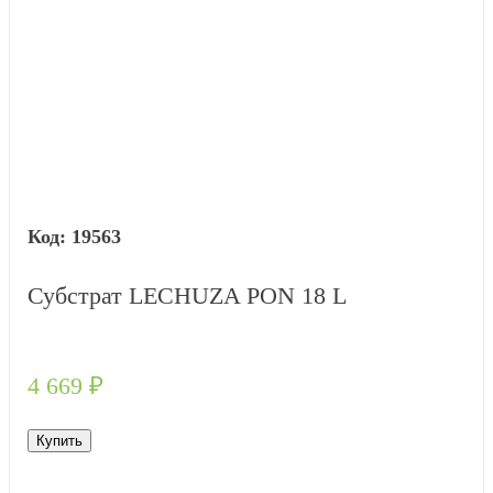
19563
Субстрат LECHUZA PON 18 L
4 669
₽
Купить