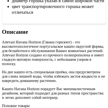
диаметр горшка указан в самой широкой части
цвет транспортировочного горшка может
отличаться
Описание
Artevasi
Havana Horizon
(Гавана горизонт) - это
высокотехнологичное португальское кашпо округлой формы,
для беззаботного обслуживания Ваших комнатных растений.
Artevasi Horizon создано из прочного полипропилена и имеет
гладкую матовую поверхность, с небольшим узором в
полоску.
На дне кашпо есть специальная пробка, она предусмотрена
для слива лишней воды, чтобы избежать застоя жидкости и не
навредить домашнему растению.
Кашпо
Havana Horizon
порадует Вас минималистичным
дизайном, который подходит для разных типов пространства
и легко дополнит собой интерьер.
Похожие товары