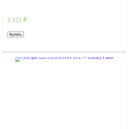
2 121
₽
Купить