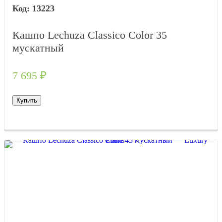
13223
Кашпо Lechuza Classico Color 35
мускатный
7 695
₽
Купить