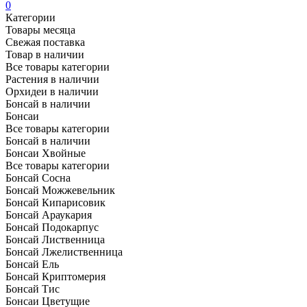
0
Категории
Товары месяца
Свежая поставка
Товар в наличии
Все товары категории
Растения в наличии
Орхидеи в наличии
Бонсай в наличии
Бонсаи
Все товары категории
Бонсай в наличии
Бонсаи Хвойные
Все товары категории
Бонсай Сосна
Бонсай Можжевельник
Бонсай Кипарисовик
Бонсай Араукария
Бонсай Подокарпус
Бонсай Лиственница
Бонсай Лжелиственница
Бонсай Ель
Бонсай Криптомерия
Бонсай Тис
Бонсаи Цветущие