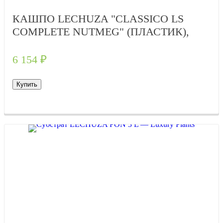
КАШПО LECHUZA "CLASSICO LS
COMPLETE NUTMEG" (ПЛАСТИК),
D28XH26 СМ
6 154
₽
Купить