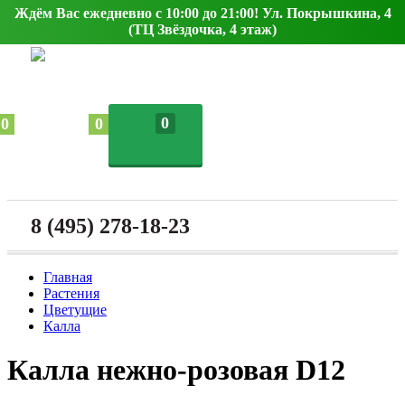
Ждём Вас ежедневно с 10:00 до 21:00! Ул. Покрышкина, 4
(ТЦ Звёздочка, 4 этаж)
0
0
0
8 (495) 278-18-23
Главная
Растения
Цветущие
Калла
Калла нежно-розовая D12