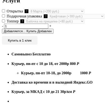
Услуги
Открытка
?
Подарочная упаковка
?
Топпер
?
-
+
Добавляется...
Купить
Добавлен
Купить в 1 клик
Самовывоз
Бесплатно
Курьер, пн-пт с 10 до 18, от 2000р
800
Р
Курьер, пн-пт 10-18, до 2000р
1000
Р
Доставка ко времени и в выходной
Яндекс.GO
Курьер, за МКАД с 10 до 21
30р/км
Р