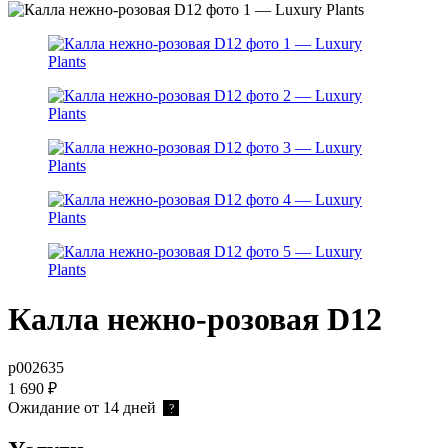
Калла нежно-розовая D12
р002635
1 690
₽
Ожидание от 14 дней
?