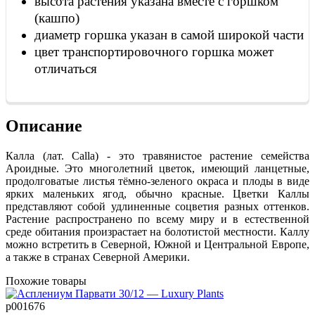
высота растения указана вместе с горшком
(кашпо)
диаметр горшка указан в самой широкой части
цвет транспортировочного горшка может
отличаться
Описание
Калла (лат. Calla) - это травянистое растение семейства
Ароидные. Это многолетний цветок, имеющий ланцетные,
продолговатые листья тёмно-зеленого окраса и плоды в виде
ярких маленьких ягод, обычно красные. Цветки Каллы
представляют собой удлиненные соцветия разных оттенков.
Растение распространено по всему миру и в естественной
среде обитания произрастает на болотистой местности. Каллу
можно встретить в Северной, Южной и Центральной Европе,
а также в странах Северной Америки.
Похожие товары
р001676