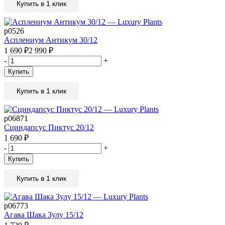
Купить в 1 клик
р0526
Асплениум Антикум 30/12
1 690
₽
2 990
₽
-
+
Купить
Купить в 1 клик
р06871
Сциндапсус Пиктус 20/12
1 690
₽
-
+
Купить
Купить в 1 клик
р06773
Агава Шака Зулу 15/12