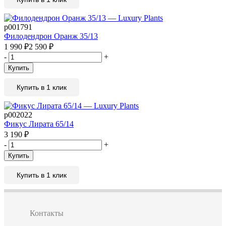
р001791
Филодендрон Оранж 35/13
1 990
₽
2 590
₽
-
+
Купить
Купить в 1 клик
р002022
Фикус Лирата 65/14
3 190
₽
-
+
Купить
Купить в 1 клик
Контакты