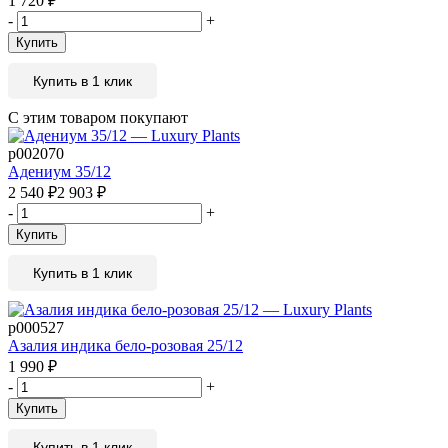
1 720
₽
-
+
Купить
Купить в 1 клик
С этим товаром покупают
р002070
Адениум 35/12
2 540
₽
2 903
₽
-
+
Купить
Купить в 1 клик
р000527
Азалия индика бело-розовая 25/12
1 990
₽
-
+
Купить
Купить в 1 клик