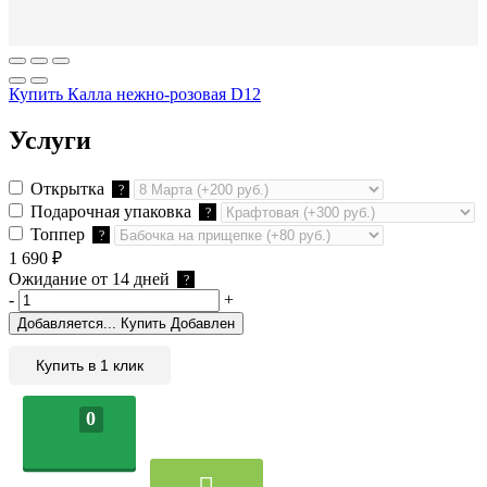
Купить Калла нежно-розовая D12
Услуги
Открытка
?
Подарочная упаковка
?
Топпер
?
1 690
₽
Ожидание от 14 дней
?
-
+
Добавляется...
Купить
Добавлен
Купить в 1 клик
0