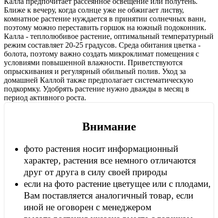
Калла предпочитает рассеянное освещение или полутень.
Ближе к вечеру, когда солнце уже не обжигает листву,
комнатное растение нуждается в принятии солнечных ванн,
поэтому можно переставить горшок на южный подоконник.
Калла - теплолюбивое растение, оптимальный температурный
режим составляет 20-25 градусов. Среда обитания цветка -
болота, поэтому важно создать микроклимат помещения с
условиями повышенной влажности. Приветствуются
опрыскивания и регулярный обильный полив. Уход за
домашней Каллой также предполагает систематическую
подкормку. Удобрять растение нужно дважды в месяц в
период активного роста.
Внимание
фото растения носит информационный
характер, растения все немного отличаются
друг от друга в силу своей природы
если на фото растение цветущее или с плодами,
Вам поставляется аналогичный товар, если
иной не оговорен с менеджером