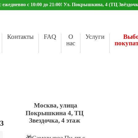
ежедневно с 10:00 до 21:00! Ул. Покрышкина, 4 (ТЦ Звёздочк
Контакты
FAQ
О
Услуги
Выб
нас
покупа
Москва, улица
Покрышкина 4, ТЦ
Звездочка, 4 этаж
23
🎁Самовывоз Пн-пт с