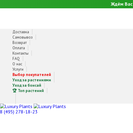
Ждём Вас 
Доставка
Самовывоз
Возврат
Оплата
Контакты
FAQ
О нас
Услуги
Выбор покупателей
Уход за растениями
Уход за бонсай
🏆 Топ растений
8 (495) 278-18-23