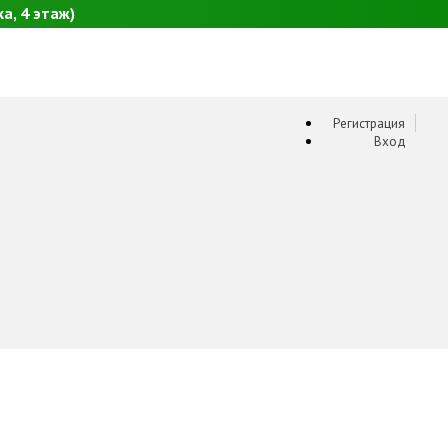
а, 4 этаж)
Регистрация
Вход