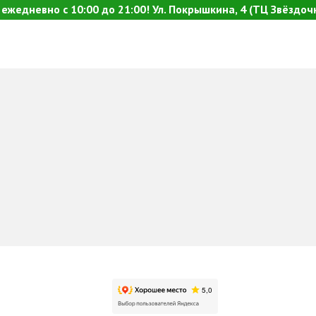
ежедневно с 10:00 до 21:00! Ул. Покрышкина, 4 (ТЦ Звёздочк