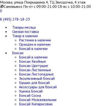
Москва, улица Покрышкина 4, ТЦ Звездочка, 4 этаж
🎁Самовывоз Пн-пт с 09:00-21:00 Сб-вс с 10:00-21:00
0
8 (495) 278-18-23
Товары месяца
Свежая поставка
Товар в наличии
Растения в наличии
Орхидеи в наличии
Бонсай в наличии
Бонсаи
Бонсай в наличии
Бонсаи Хвойные
Бонсаи Цветущие
Бонсаи Лиственные
Бонсаи Листопадные
Эксклюзивный бонсай
Горшки для бонсай
Аксессуары для бонсай
Уценка Бонсай
Бонсай Сосна
Бонсай Можжевельник
Бонсай Кипарисовик