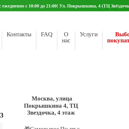
ежедневно с 10:00 до 21:00! Ул. Покрышкина, 4 (ТЦ Звёздочк
Контакты
FAQ
О
Услуги
Выб
нас
покупа
Москва, улица
Покрышкина 4, ТЦ
Звездочка, 4 этаж
23
🎁Самовывоз Пн-пт с