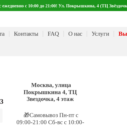
ежедневно с 10:00 до 21:00! Ул. Покрышкина, 4 (ТЦ Звёздочк
та
Контакты
FAQ
О нас
Услуги
Вы
Москва, улица
Покрышкина 4, ТЦ
Звездочка, 4 этаж
23
🎁Самовывоз Пн-пт с
09:00-21:00 Сб-вс с 10:00-