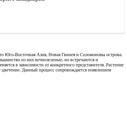
, то Юго-Восточная Азия, Новая Гвинея и Соломоновы острова.
ольшинство из них вечнозеленые, но встречаются и
няется в зависимости от конкретного представителя. Растение
т цветение. Данный процесс сопровождается появлением