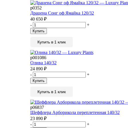
р0352
Драцена Сонг оф Ямайка 120/32
40 650
₽
-
+
Купить
Купить в 1 клик
р001086
Олива 140/32
24 890
₽
-
+
Купить
Купить в 1 клик
р06837
Шеффлера Арборикола переплетенная 140/32
23 890
₽
-
+