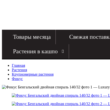
Товары месяца
Свежая поставк
Растения в кашпо
Главная
Растения
Крупномерные растения
Фикус