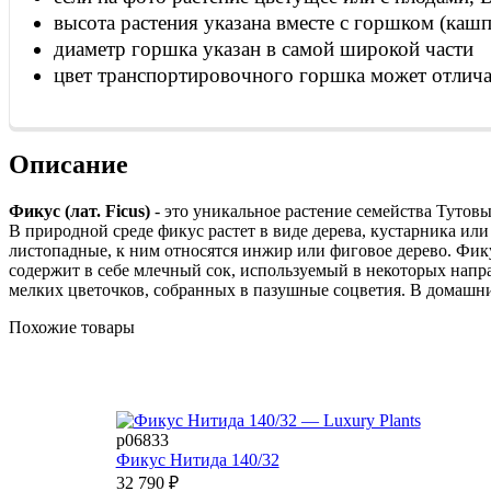
высота растения указана вместе с горшком (кашп
диаметр горшка указан в самой широкой части
цвет транспортировочного горшка может отлича
Описание
Фикус (лат. Ficus)
- это уникальное растение семейства Тутов
В природной среде фикус растет в виде дерева, кустарника ил
листопадные, к ним относятся инжир или фиговое дерево. Фику
содержит в себе млечный сок, используемый в некоторых напр
мелких цветочков, собранных в пазушные соцветия. В домашни
Похожие товары
р06833
Фикус Нитида 140/32
32 790
₽