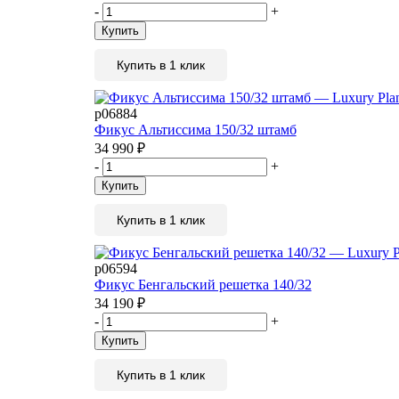
-
+
Купить
Купить в 1 клик
р06884
Фикус Альтиссима 150/32 штамб
34 990
₽
-
+
Купить
Купить в 1 клик
р06594
Фикус Бенгальский решетка 140/32
34 190
₽
-
+
Купить
Купить в 1 клик