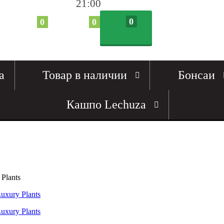
21:00
0
0
0
а
Товар в наличии
Бонсаи
Кашпо Lechuza