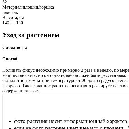
32
Материал плошки/горшка
пластик
Высота, см
140 — 150
Уход за растением
Сложность:
Способ:
Поливать фикус необходимо примерно 2 раза в неделю, по мер
количестве света, но он обязательно должен быть рассеянным
стандартной комнатной температуре от 20 до 25 градусов тепл
градусов. Также, данное растение негативно реагирует на скв
содержанием азота.
фото растения носит информационный характер, 
если на фото растение цветущее или с плодами, 