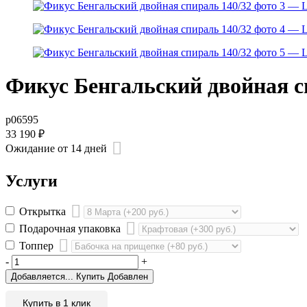
Фикус Бенгальский двойная с
р06595
33 190
₽
Ожидание от 14 дней
Услуги
Открытка
Подарочная упаковка
Топпер
-
+
Добавляется...
Купить
Добавлен
Купить в 1 клик