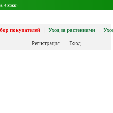
а, 4 этаж)
бор покупателей
Уход за растениями
Ухо
Регистрация
Вход