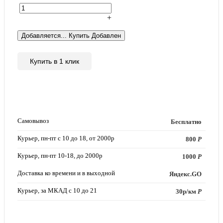
+
Добавляется...
Купить
Добавлен
Купить в 1 клик
Самовывоз
Бесплатно
Курьер, пн-пт с 10 до 18, от 2000р
800
Р
Курьер, пн-пт 10-18, до 2000р
1000
Р
Доставка ко времени и в выходной
Яндекс.GO
Курьер, за МКАД с 10 до 21
30р/км
Р