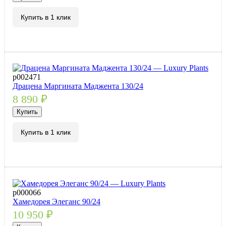
Купить в 1 клик
р002471
Драцена Маргината Маджента 130/24
8 890
₽
Купить
Купить в 1 клик
р000066
Хамедорея Элеганс 90/24
10 950
₽