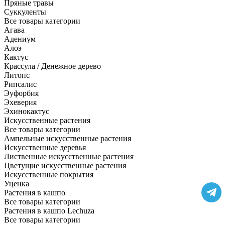
Пряные травы
Суккуленты
Все товары категории
Агава
Адениум
Алоэ
Кактус
Крассула / Денежное дерево
Литопс
Рипсалис
Эуфорбия
Эхеверия
Эхинокактус
Искусственные растения
Все товары категории
Ампельные искусственные растения
Искусственные деревья
Лиственные искусственные растения
Цветущие искусственные растения
Искусственные покрытия
Уценка
Растения в кашпо
Все товары категории
Растения в кашпо Lechuza
Все товары категории