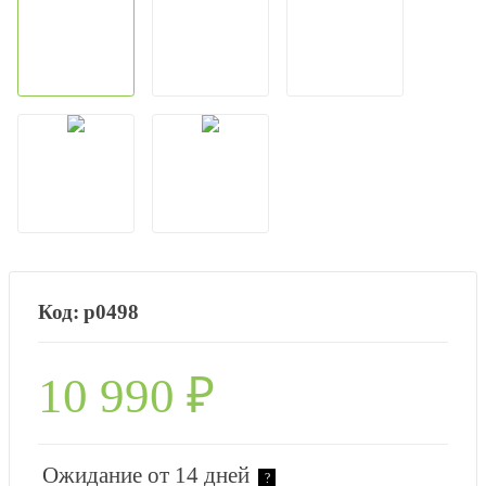
р0498
10 990
₽
Ожидание от 14 дней
?