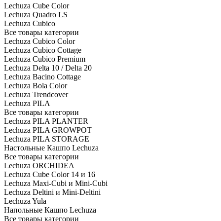
Lechuza Cube Color
Lechuza Quadro LS
Lechuza Cubico
Все товары категории
Lechuza Cubico Color
Lechuza Cubico Cottage
Lechuza Cubico Premium
Lechuza Delta 10 / Delta 20
Lechuza Bacino Cottage
Lechuza Bola Color
Lechuza Trendcover
Lechuza PILA
Все товары категории
Lechuza PILA PLANTER
Lechuza PILA GROWPOT
Lechuza PILA STORAGE
Настольные Кашпо Lechuza
Все товары категории
Lechuza ORCHIDEA
Lechuza Cube Color 14 и 16
Lechuza Maxi-Cubi и Mini-Cubi
Lechuza Deltini и Mini-Deltini
Lechuza Yula
Напольные Кашпо Lechuza
Все товары категории