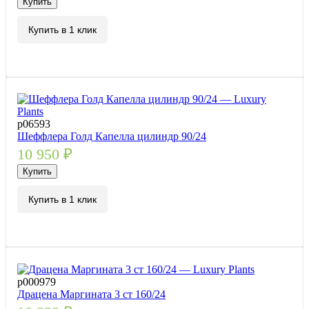
Купить
Купить в 1 клик
р06593
Шеффлера Голд Капелла цилиндр 90/24
10 950
₽
Купить
Купить в 1 клик
р000979
Драцена Маргината 3 ст 160/24