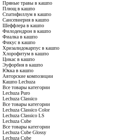
Пряные травы в кашпо
Плющ в кашпо
Спатифиллум в кашпо
Сансевиерия в кашпо
Шеффлера в кашпо
Филодендрон в кашпо
Фиалка в кашпо
Фикус в кашпо
Хризалидокарпус в кашпо
Хлорофитум в кашпо
Цикас в кашпо
Эуфорбия в кашпо
Юкка в кашпо
Авторские композиции
Кашпо Lechuza
Все товары категории
Lechuza Puro
Lechuza Classico
Все товары категории
Lechuza Classico Color
Lechuza Classico LS
Lechuza Cube
Все товары категории
Lechuza Cube Glossy
Lechuza Cube