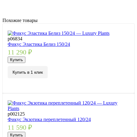
Похожие товары
р06834
Фикус Эластика Белиз 150/24
11 290
₽
Купить
Купить в 1 клик
р002125
Фикус Экзотика переплетенный 120/24
11 590
₽
Купить