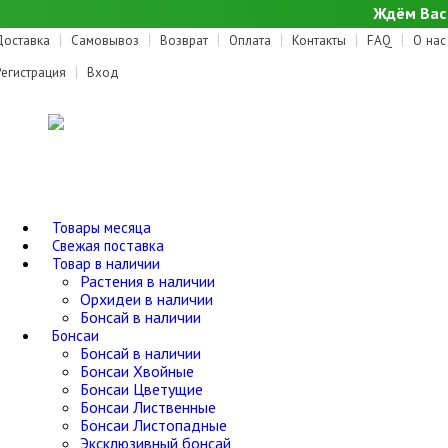
Ждём Вас 
Доставка
Самовывоз
Возврат
Оплата
Контакты
FAQ
О нас
Регистрация
Вход
Товары месяца
Свежая поставка
Товар в наличии
Растения в наличии
Орхидеи в наличии
Бонсай в наличии
Бонсаи
Бонсай в наличии
Бонсаи Хвойные
Бонсаи Цветущие
Бонсаи Лиственные
Бонсаи Листопадные
Эксклюзивный бонсай