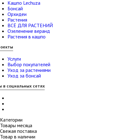
Кашпо Lechuza
Бонсай
Орхидеи
Растения
ВСЁ ДЛЯ РАСТЕНИЙ
Озеленение веранд
Растения в кашпо
роекты
Услуги
Выбор покупателей
Уход за растениями
Уход за бонсай
 в социальных сетях
Категории
Товары месяца
Свежая поставка
Товар в наличии