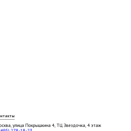
онтакты
сква, улица Покрышкина 4, ТЦ Звездочка, 4 этаж
(495) 278-18-23